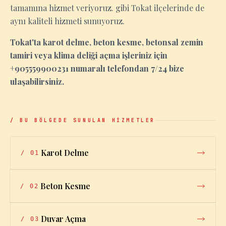
tamamına hizmet veriyoruz. gibi Tokat ilçelerinde de
aynı kaliteli hizmeti sunuyoruz.
Tokat'ta karot delme, beton kesme, betonsal zemin
tamiri veya klima deliği açma işleriniz için
+905559900231 numaralı telefondan 7/24 bize
ulaşabilirsiniz.
/ BU BÖLGEDE SUNULAN HİZMETLER
Karot Delme
/
01
Beton Kesme
/
02
Duvar Açma
/
03