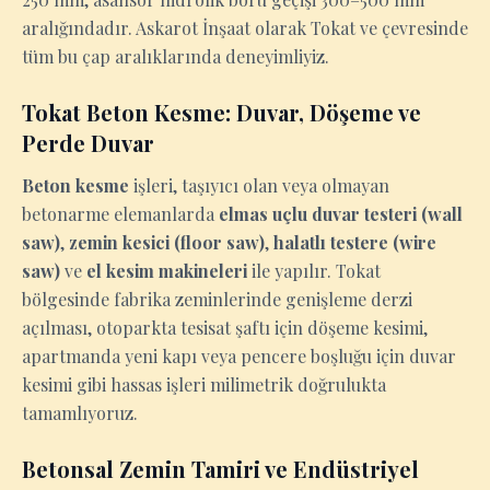
aralığındadır. Askarot İnşaat olarak Tokat ve çevresinde
tüm bu çap aralıklarında deneyimliyiz.
Tokat Beton Kesme: Duvar, Döşeme ve
Perde Duvar
Beton kesme
işleri, taşıyıcı olan veya olmayan
betonarme elemanlarda
elmas uçlu duvar testeri (wall
saw)
,
zemin kesici (floor saw)
,
halatlı testere (wire
saw)
ve
el kesim makineleri
ile yapılır. Tokat
bölgesinde fabrika zeminlerinde genişleme derzi
açılması, otoparkta tesisat şaftı için döşeme kesimi,
apartmanda yeni kapı veya pencere boşluğu için duvar
kesimi gibi hassas işleri milimetrik doğrulukta
tamamlıyoruz.
Betonsal Zemin Tamiri ve Endüstriyel