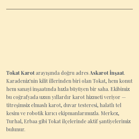
TOKAT
Tokat Karot
arayışında doğru adres
Askarot İnşaat
.
Karadeniz'nin kilit illerinden biri olan Tokat, hem konut
hem sanayi inşaatında hızla büyüyen bir saha. Ekibimiz
bu coğrafyada uzun yıllardır karot hizmeti veriyor —
titreşimsiz elmaslı karot, duvar testeresi, halatlı tel
kesim ve robotik kırıcı ekipmanlarımızla. Merkez,
Turhal, Erbaa gibi Tokat ilçelerinde aktif şantiyelerimiz
bulunur.