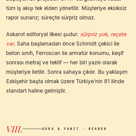
tüm iş akışı tek elden yönetilir. Müşteriye eksiksiz
rapor sunarız; süreçte sürpriz olmaz.
Askarot editoryal ilkesi şudur:
sürpriz yok, reçete
var
. Saha başlamadan önce Schmidt çekici ile
beton sınıfı, Ferroscan ile armatür konumu, keşif
sonrası metraj ve teklif — her biri yazılı olarak
müşteriye iletilir. Sonra sahaya çıkılır. Bu yaklaşım
Eskişehir
başta olmak üzere Türkiye'nin 81 ilinde
standart haline gelmiştir.
VIII.
SORU & YANIT · REHBER