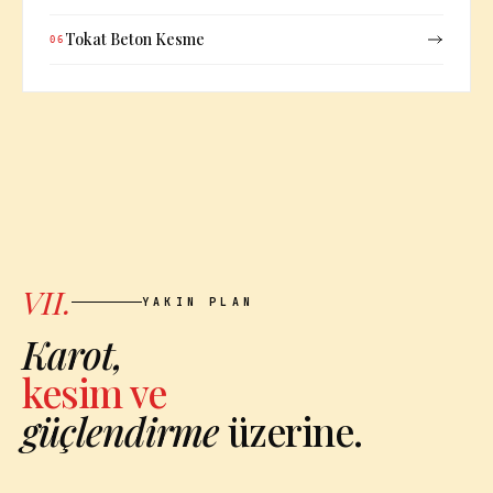
Tokat Beton Kesme
06
VII.
YAKIN PLAN
Karot,
kesim ve
güçlendirme
üzerine.