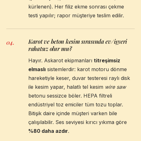
kürlenen). Her filiz ekme sonrası çekme
testi yapılır; rapor müşteriye teslim edilir.
Karot ve beton kesim sırasında ev/işyeri
04
.
rahatsız olur mu?
Hayır. Askarot ekipmanları
titreşimsiz
elmaslı
sistemlerdir: karot motoru dönme
hareketiyle keser, duvar testeresi raylı disk
ile kesim yapar, halatlı tel kesim
wire saw
betonu sessizce böler. HEPA filtreli
endüstriyel toz emiciler tüm tozu toplar.
Bitişik daire içinde müşteri varken bile
çalışılabilir. Ses seviyesi kırıcı yıkıma göre
%80 daha azdır
.