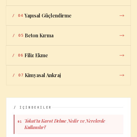
Yapısal Güçlendirme
/
04
Beton Kırma
/
05
Filiz Ekme
/
06
Kimyasal Ankraj
/
07
/ İÇİNDEKİLER
Tokat'ta Karot Delme Nedir ve Nerelerde
01
Kullanılır?