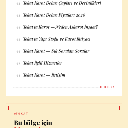
Tokat Karot Delme Çapları ve Derinlikleri
02
Tokat Karot Delme Fiyatları 2026
03
Tokat'ta Karot — Neden Askarot İnşaat?
04
Tokat'ta Yapı Stoğu ve Karot İhtiyacı
05
Tokat Karot — Sık Sorulan Sorular
06
Tokat İlgili Hizmetler
07
Tokat Karot — İletişim
08
8
BÖLÜM
TOKAT
Bu bölge için