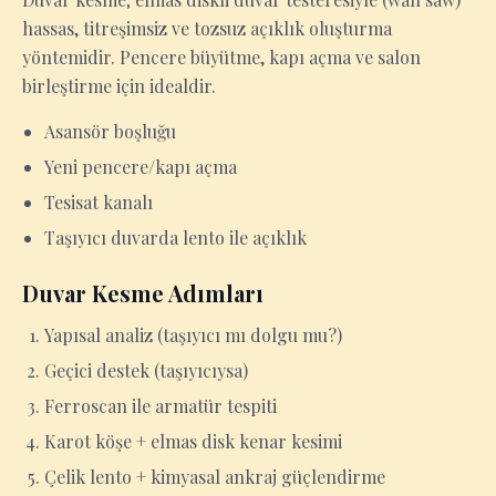
hassas, titreşimsiz ve tozsuz açıklık oluşturma
yöntemidir. Pencere büyütme, kapı açma ve salon
birleştirme için idealdir.
Asansör boşluğu
Yeni pencere/kapı açma
Tesisat kanalı
Taşıyıcı duvarda lento ile açıklık
Duvar Kesme Adımları
Yapısal analiz (taşıyıcı mı dolgu mu?)
Geçici destek (taşıyıcıysa)
Ferroscan ile armatür tespiti
Karot köşe + elmas disk kenar kesimi
Çelik lento + kimyasal ankraj güçlendirme