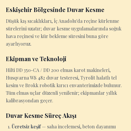
Eskişehir Bölgesinde Duvar Kesme
Düşük kış sıcaklıkları, İç Anadolu'da reçine kürlenme
sürelerini uzatır; duvar kesme uygulamalarında soğuk
hava reçinesi ve kür bekleme süresini buna göre
ayarlıyoruz.
Ekipman ve Teknoloji
Hilti DD 350-CA / DD 200 elmas karot makineleri,
Husqvarna WS 482 duvar testeresi, Tyrolit halatlı tel
kesim ve Brokk robotik kırıcı envanterimizde bulunur.
Tüm elmas uçlar düzenli yenilenir; ekipmanlar yıllık
kalibrasyondan geçer.
Duvar Kesme Süreç Akışı
Ücretsiz keşif
— saha incelemesi, beton dayanımı