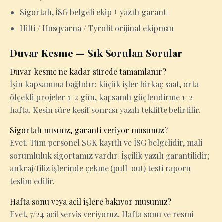
Sigortalı, İSG belgeli ekip + yazılı garanti
Hilti / Husqvarna / Tyrolit orijinal ekipman
Duvar Kesme — Sık Sorulan Sorular
Duvar kesme ne kadar sürede tamamlanır?
İşin kapsamına bağlıdır: küçük işler birkaç saat, orta
ölçekli projeler 1-2 gün, kapsamlı güçlendirme 1-2
hafta. Kesin süre keşif sonrası yazılı teklifte belirtilir.
Sigortalı mısınız, garanti veriyor musunuz?
Evet. Tüm personel SGK kayıtlı ve İSG belgelidir, mali
sorumluluk sigortamız vardır. İşçilik yazılı garantilidir;
ankraj/filiz işlerinde çekme (pull-out) testi raporu
teslim edilir.
Hafta sonu veya acil işlere bakıyor musunuz?
Evet, 7/24 acil servis veriyoruz. Hafta sonu ve resmi