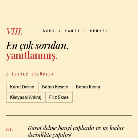
VIII.
SORU & YANIT · REHBER
En çok sorulan
,
yanıtlanmış.
/ İLGILI BÖLÜMLER
Karot Delme
Beton Kesme
Beton Kırma
Kimyasal Ankraj
Filiz Ekme
Karot delme hangi çaplarda ve ne kadar
01
.
derinlikte yapılır?