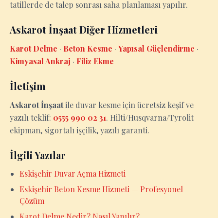
tatillerde de talep sonrası saha planlaması yapılır.
Askarot İnşaat Diğer Hizmetleri
Karot Delme
·
Beton Kesme
·
Yapısal Güçlendirme
·
Kimyasal Ankraj
·
Filiz Ekme
İletişim
Askarot İnşaat
ile duvar kesme için ücretsiz keşif ve
yazılı teklif:
0555 990 02 31
. Hilti/Husqvarna/Tyrolit
ekipman, sigortalı işçilik, yazılı garanti.
İlgili Yazılar
Eskişehir Duvar Açma Hizmeti
Eskişehir Beton Kesme Hizmeti — Profesyonel
Çözüm
Karot Delme Nedir? Nasıl Yapılır?