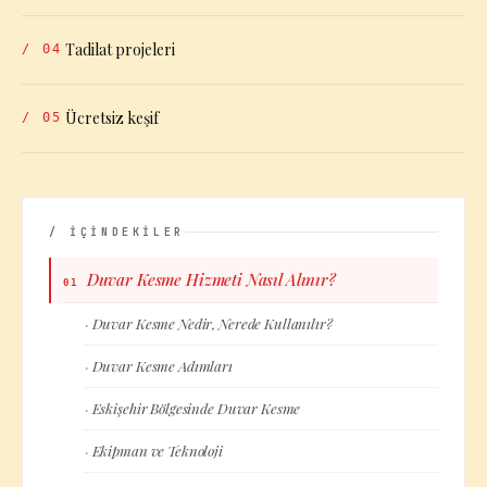
Tadilat projeleri
/
04
Ücretsiz keşif
/
05
/ İÇİNDEKİLER
Duvar Kesme Hizmeti Nasıl Alınır?
01
Duvar Kesme Nedir, Nerede Kullanılır?
·
Duvar Kesme Adımları
·
Eskişehir Bölgesinde Duvar Kesme
·
Ekipman ve Teknoloji
·