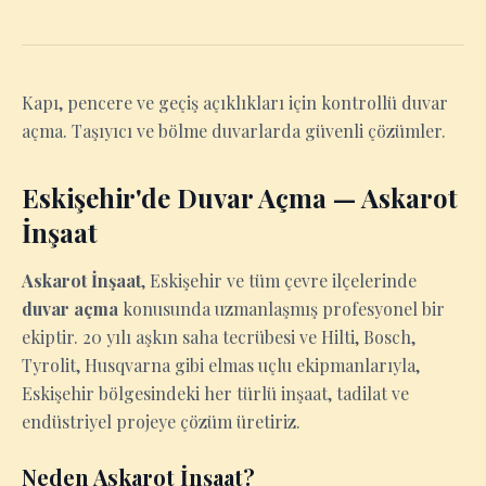
Kapı, pencere ve geçiş açıklıkları için kontrollü duvar
açma. Taşıyıcı ve bölme duvarlarda güvenli çözümler.
Eskişehir'de Duvar Açma — Askarot
İnşaat
Askarot İnşaat
, Eskişehir ve tüm çevre ilçelerinde
duvar açma
konusunda uzmanlaşmış profesyonel bir
ekiptir. 20 yılı aşkın saha tecrübesi ve Hilti, Bosch,
Tyrolit, Husqvarna gibi elmas uçlu ekipmanlarıyla,
Eskişehir bölgesindeki her türlü inşaat, tadilat ve
endüstriyel projeye çözüm üretiriz.
Neden Askarot İnşaat?