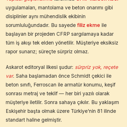
uygulamaları, mantolama ve beton onarımı gibi
disiplinler aynı mühendislik ekibinin
sorumluluğundadır. Bu sayede
filiz ekme
ile
başlayan bir projeden CFRP sargılamaya kadar
tüm iş akışı tek elden yönetilir. Müşteriye eksiksiz
rapor sunarız; süreçte sürpriz olmaz.
Askarot editoryal ilkesi şudur:
sürpriz yok, reçete
var
. Saha başlamadan önce Schmidt çekici ile
beton sınıfı, Ferroscan ile armatür konumu, keşif
sonrası metraj ve teklif — her biri yazılı olarak
müşteriye iletilir. Sonra sahaya çıkılır. Bu yaklaşım
Eskişehir
başta olmak üzere Türkiye'nin 81 ilinde
standart haline gelmiştir.