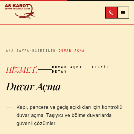
İçeriğe atla
ANA SAYFA
·
HIZMETLER
·
DUVAR AÇMA
HİZMET
.
DUVAR AÇMA
· TEKNİK
DETAY
Duvar Açma
Kapı, pencere ve geçiş açıklıkları için kontrollü
duvar açma. Taşıyıcı ve bölme duvarlarda
güvenli çözümler.