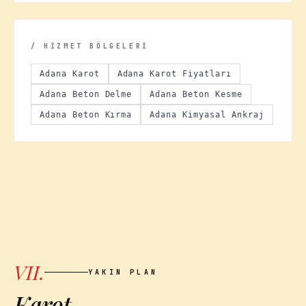
/ HİZMET BÖLGELERİ
Adana Karot
Adana Karot Fiyatları
Adana Beton Delme
Adana Beton Kesme
Adana Beton Kırma
Adana Kimyasal Ankraj
VII.
YAKIN PLAN
Karot,