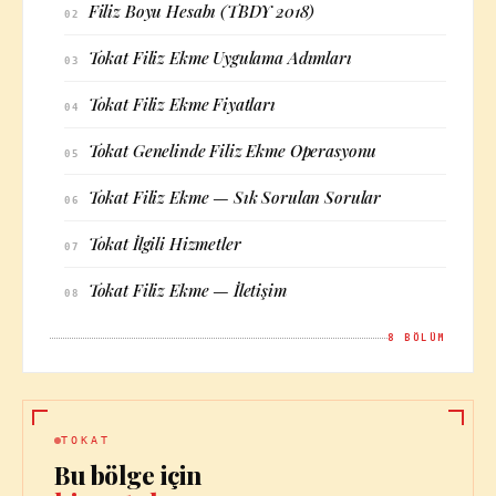
Filiz Boyu Hesabı (TBDY 2018)
02
Tokat Filiz Ekme Uygulama Adımları
03
Tokat Filiz Ekme Fiyatları
04
Tokat Genelinde Filiz Ekme Operasyonu
05
Tokat Filiz Ekme — Sık Sorulan Sorular
06
Tokat İlgili Hizmetler
07
Tokat Filiz Ekme — İletişim
08
8
BÖLÜM
TOKAT
Bu bölge için