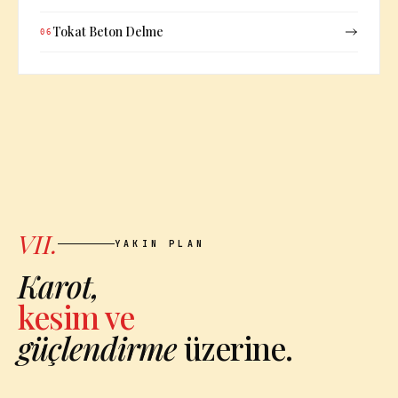
Tokat Beton Delme
06
VII.
YAKIN PLAN
Karot,
kesim ve
güçlendirme
üzerine.