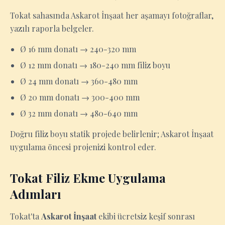
Tokat sahasında Askarot İnşaat her aşamayı fotoğraflar,
yazılı raporla belgeler.
Ø 16 mm donatı → 240-320 mm
Ø 12 mm donatı → 180-240 mm filiz boyu
Ø 24 mm donatı → 360-480 mm
Ø 20 mm donatı → 300-400 mm
Ø 32 mm donatı → 480-640 mm
Doğru filiz boyu statik projede belirlenir; Askarot İnşaat
uygulama öncesi projenizi kontrol eder.
Tokat Filiz Ekme Uygulama
Adımları
Tokat'ta
Askarot İnşaat
ekibi ücretsiz keşif sonrası