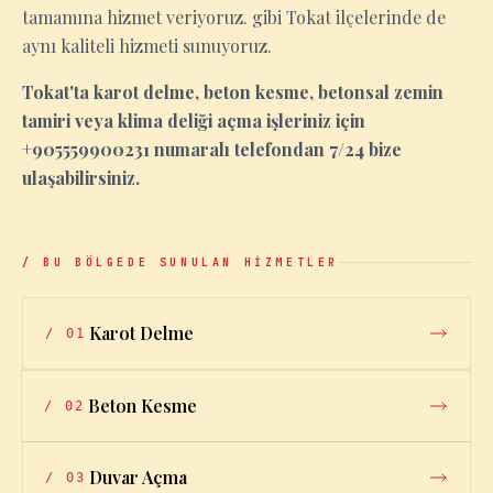
tamamına hizmet veriyoruz. gibi Tokat ilçelerinde de
aynı kaliteli hizmeti sunuyoruz.
Tokat'ta karot delme, beton kesme, betonsal zemin
tamiri veya klima deliği açma işleriniz için
+905559900231 numaralı telefondan 7/24 bize
ulaşabilirsiniz.
/ BU BÖLGEDE SUNULAN HİZMETLER
Karot Delme
/
01
Beton Kesme
/
02
Duvar Açma
/
03