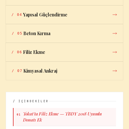
Yapısal Güçlendirme
/
04
Beton Kırma
/
05
Filiz Ekme
/
06
Kimyasal Ankraj
/
07
/ İÇİNDEKİLER
Tokat'ta Filiz Ekme — TBDY 2018 Uyumlu
01
Donatı Ek