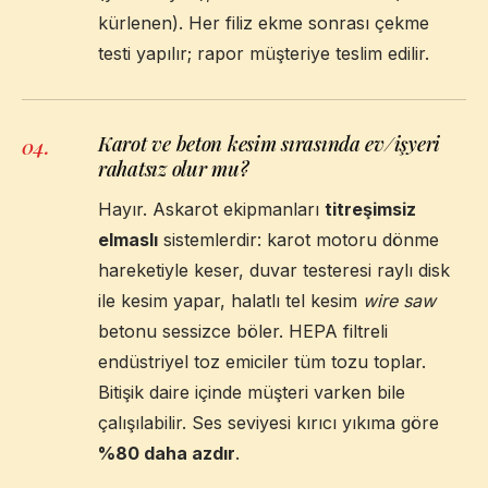
kürlenen). Her filiz ekme sonrası çekme
testi yapılır; rapor müşteriye teslim edilir.
Karot ve beton kesim sırasında ev/işyeri
04
.
rahatsız olur mu?
Hayır. Askarot ekipmanları
titreşimsiz
elmaslı
sistemlerdir: karot motoru dönme
hareketiyle keser, duvar testeresi raylı disk
ile kesim yapar, halatlı tel kesim
wire saw
betonu sessizce böler. HEPA filtreli
endüstriyel toz emiciler tüm tozu toplar.
Bitişik daire içinde müşteri varken bile
çalışılabilir. Ses seviyesi kırıcı yıkıma göre
%80 daha azdır
.