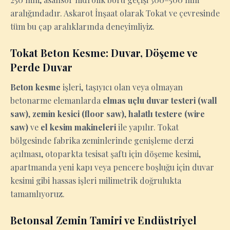
aralığındadır. Askarot İnşaat olarak Tokat ve çevresinde
tüm bu çap aralıklarında deneyimliyiz.
Tokat Beton Kesme: Duvar, Döşeme ve
Perde Duvar
Beton kesme
işleri, taşıyıcı olan veya olmayan
betonarme elemanlarda
elmas uçlu duvar testeri (wall
saw)
,
zemin kesici (floor saw)
,
halatlı testere (wire
saw)
ve
el kesim makineleri
ile yapılır. Tokat
bölgesinde fabrika zeminlerinde genişleme derzi
açılması, otoparkta tesisat şaftı için döşeme kesimi,
apartmanda yeni kapı veya pencere boşluğu için duvar
kesimi gibi hassas işleri milimetrik doğrulukta
tamamlıyoruz.
Betonsal Zemin Tamiri ve Endüstriyel