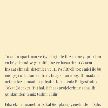
TOKAT
Tokat'ta apartman ve işyeri içinde filiz ekme yapılırken
en büyük endişe gürültü, toz ve hasardır.
Askarot
İnşaat
elmaslı sistemler ve HEPA filtreli toz emici ile bu
endişeyi ortadan kaldırır: bitişik daire boşaltılmadan,
ortam tozlanmadan çalışılır. Karadeniz Bölgesi'ndeki
Tokat (Merkez, Turhal, Erbaa) projelerinde saha ilk
günkünden temiz teslim edilir.
Filiz ekme hizmetini
Tokat
(60 plaka) genelinde — Zile,