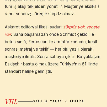
tüm iş akışı tek elden yönetilir. Müşteriye eksiksiz
rapor sunarız; süreçte sürpriz olmaz.
Askarot editoryal ilkesi şudur:
sürpriz yok, reçete
var
. Saha başlamadan önce Schmidt çekici ile
beton sınıfı, Ferroscan ile armatür konumu, keşif
sonrası metraj ve teklif — her biri yazılı olarak
müşteriye iletilir. Sonra sahaya çıkılır. Bu yaklaşım
Eskişehir
başta olmak üzere Türkiye'nin 81 ilinde
standart haline gelmiştir.
VIII.
SORU & YANIT · REHBER