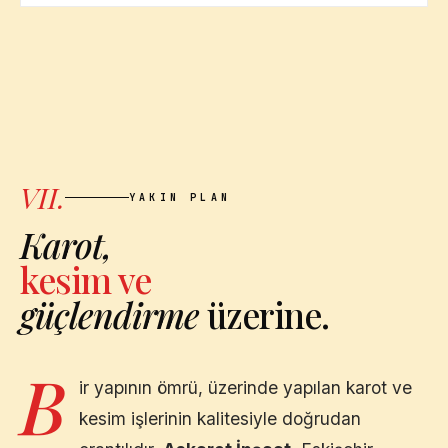
VII.
YAKIN PLAN
Karot,
kesim ve
güçlendirme
üzerine.
B
ir yapının ömrü, üzerinde yapılan karot ve
kesim işlerinin kalitesiyle doğrudan