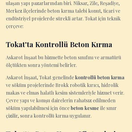
ulaşan yapı pazarlarından biri. Niksar, Zile, Reşadiye,
Merkez ilçelerinde beton kırma talebi konut, ticari ve
endüstriyel projelerde sürekli artar. Tokat için teknik
çerçeve:
Tokat'ta Kontrollü Beton Kırma
Askarot İnşaat bu hizmette beton sınıfını ve armatürü
ölçtükten sonra yöntemi belirler.
Askarot İnşaat, Tokat genelinde
kontrollü beton kırma
ve söküm projelerinde Brokk robotik kırıcı, hidrolik
makas ve elmas halatlı kesim sistemleriyle hizmet verir.
Çevre yapı ve komşu dairelerin rahatsız edilmeden
söküm yapılabilmesi için önce
beton kesme
ile sınır
çizilir, sonra kontrollü kırma uygulanır.