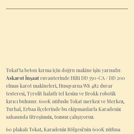
TOKAT
Tokat'ta beton kırma için doğru makine işin yarısıdır.
Askarot İnşaat
envanterinde Hilti DD 350-CA / DD 200
elmas karot makineleri, Husqvarna WS 482 duvar
testeresi, Tyrolit halatlı tel kesim ve Brokk robotik
kırıcı bulunur. 600K nüfuslu Tokat merkez ve Merkez,
Turhal, Erbaa ilçelerinde bu ekipmanlarla Karadeniz
sahasında titreşimsiz, tozsuz çalışıyoruz.
60 plakalı Tokat, Karadeniz Bölgesi'nin 600K nüfusa