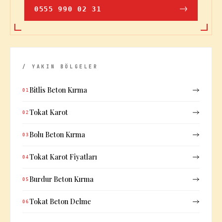
0555 990 02 31
/ YAKIN BÖLGELER
Bitlis Beton Kırma
01
Tokat Karot
02
Bolu Beton Kırma
03
Tokat Karot Fiyatları
04
Burdur Beton Kırma
05
Tokat Beton Delme
06