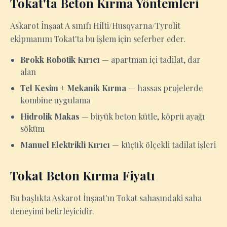
Tokat'ta Beton Kırma Yöntemleri
Askarot İnşaat A sınıfı Hilti/Husqvarna/Tyrolit
ekipmanını Tokat'ta bu işlem için seferber eder.
Brokk Robotik Kırıcı
— apartman içi tadilat, dar
alan
Tel Kesim + Mekanik Kırma
— hassas projelerde
kombine uygulama
Hidrolik Makas
— büyük beton kütle, köprü ayağı
söküm
Manuel Elektrikli Kırıcı
— küçük ölçekli tadilat işleri
Tokat Beton Kırma Fiyatı
Bu başlıkta Askarot İnşaat'ın Tokat sahasındaki saha
deneyimi belirleyicidir.