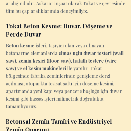
aralığındadır. Askarot İnşaat olarak Tokat ve çevresinde
tüm bu çap aralıklarında deneyimliyiz.
Tokat Beton Kesme: Duvar, Döşeme ve
Perde Duvar
Beton kesme
işleri, taşıyıcı olan veya olmayan
betonarme elemanlarda
elmas uçlu duvar testeri (wall
saw)
,
zemin kesici (floor saw)
,
halatlı testere (wire
saw)
ve
el kesim makineleri
ile yapılır. Tokat
bölgesinde fabrika zeminlerinde genişleme derzi
açılması, otoparkta tesisat şaftı için döşeme kesimi,
apartmanda yeni kapı veya pencere boşluğu için duvar
kesimi gibi hassas işleri milimetrik doğrulukta
tamamlıyoruz.
Betonsal Zemin Tamiri ve Endüstriyel
Zemin Onarımı