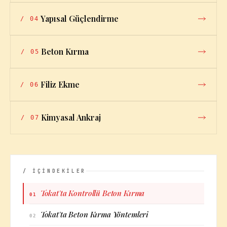
Yapısal Güçlendirme
/
04
Beton Kırma
/
05
Filiz Ekme
/
06
Kimyasal Ankraj
/
07
/ İÇİNDEKİLER
Tokat'ta Kontrollü Beton Kırma
01
Tokat'ta Beton Kırma Yöntemleri
02