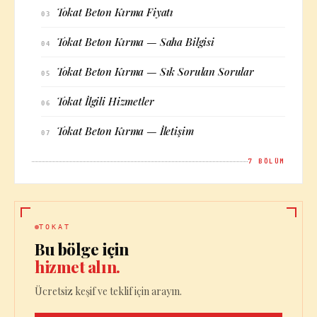
Tokat Beton Kırma Fiyatı
03
Tokat Beton Kırma — Saha Bilgisi
04
Tokat Beton Kırma — Sık Sorulan Sorular
05
Tokat İlgili Hizmetler
06
Tokat Beton Kırma — İletişim
07
7
BÖLÜM
TOKAT
Bu bölge için
hizmet alın.
Ücretsiz keşif ve teklif için arayın.