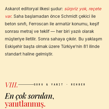
Askarot editoryal ilkesi şudur:
sürpriz yok, reçete
var
. Saha başlamadan önce Schmidt çekici ile
beton sınıfı, Ferroscan ile armatür konumu, keşif
sonrası metraj ve teklif — her biri yazılı olarak
müşteriye iletilir. Sonra sahaya çıkılır. Bu yaklaşım
Eskişehir
başta olmak üzere Türkiye'nin 81 ilinde
standart haline gelmiştir.
VIII.
SORU & YANIT · REHBER
En çok sorulan
,
yanıtlanmış.