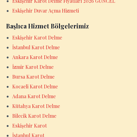
Eskişehir Karot Delme Fiyatları 2026 GÜNCEL
Eskişehir Duvar Açma Hizmeti
Başlıca Hizmet Bölgelerimiz
Eskişehir Karot Delme
İstanbul Karot Delme
Ankara Karot Delme
İzmir Karot Delme
Bursa Karot Delme
Kocaeli Karot Delme
Adana Karot Delme
Kütahya Karot Delme
Bilecik Karot Delme
Eskişehir Karot
İstanbul Karot