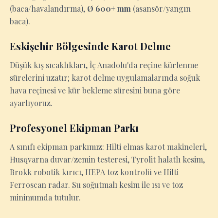
(baca/havalandırma),
Ø 600+ mm
(asansör/yangın
baca).
Eskişehir Bölgesinde Karot Delme
Düşük kış sıcaklıkları, İç Anadolu'da reçine kürlenme
sürelerini uzatır; karot delme uygulamalarında soğuk
hava reçinesi ve kür bekleme süresini buna göre
ayarlıyoruz.
Profesyonel Ekipman Parkı
A sınıfı ekipman parkımız: Hilti elmas karot makineleri,
Husqvarna duvar/zemin testeresi, Tyrolit halatlı kesim,
Brokk robotik kırıcı, HEPA toz kontrolü ve Hilti
Ferroscan radar. Su soğutmalı kesim ile ısı ve toz
minimumda tutulur.