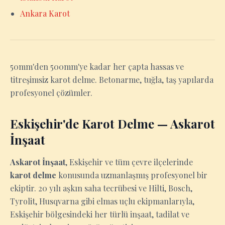
Ankara Karot
50mm'den 500mm'ye kadar her çapta hassas ve
titreşimsiz karot delme. Betonarme, tuğla, taş yapılarda
profesyonel çözümler.
Eskişehir'de Karot Delme — Askarot
İnşaat
Askarot İnşaat
, Eskişehir ve tüm çevre ilçelerinde
karot delme
konusunda uzmanlaşmış profesyonel bir
ekiptir. 20 yılı aşkın saha tecrübesi ve Hilti, Bosch,
Tyrolit, Husqvarna gibi elmas uçlu ekipmanlarıyla,
Eskişehir bölgesindeki her türlü inşaat, tadilat ve