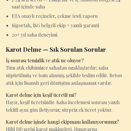
saat içinde saha
ETA onaylı reçineler, çekme testi raporu
Sigortalı, İSG belgeli ekip + yazılı garanti
20+ yıl saha deneyimi
Karot Delme — Sık Sorulan Sorular
İş sonrası temizlik ve atık ne oluyor?
Tüm atık ekibimizce sahadan uzaklaştırılır; saha
süpürülmüş ve tozu alınmış şekilde teslim edilir. Beton
atık için lisanslı geri dönüşüm anlaşmamız vardır.
Karot delme için keşif ücretli mi?
Hayır, keşif ücretsizdir. Saha incelemesi sonrası yazılı
teklifi aynı gün iletiyoruz; sürpriz ek ücret yoktur.
Karot delme işinde hangi ekipmanı kullanıyorsunuz?
Hilti DD serisi karot makineleri, Husqvarna