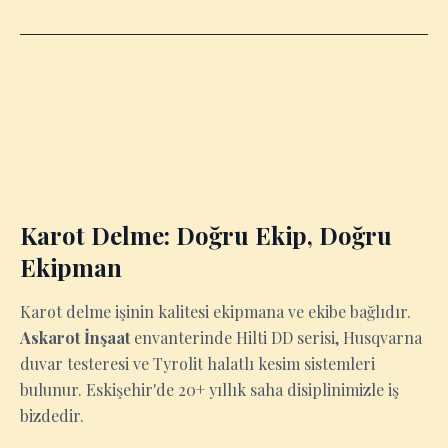
Karot Delme: Doğru Ekip, Doğru
Ekipman
Karot delme işinin kalitesi ekipmana ve ekibe bağlıdır.
Askarot İnşaat
envanterinde Hilti DD serisi, Husqvarna
duvar testeresi ve Tyrolit halatlı kesim sistemleri
bulunur. Eskişehir'de 20+ yıllık saha disiplinimizle iş
bizdedir.