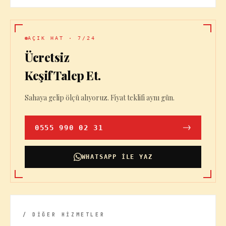
AÇIK HAT · 7/24
Ücretsiz
Keşif Talep Et.
Sahaya gelip ölçü alıyoruz. Fiyat teklifi aynı gün.
0555 990 02 31
WHATSAPP ILE YAZ
/ DİĞER HİZMETLER