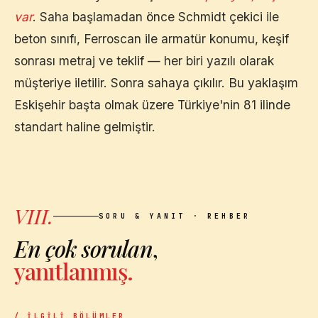
var
. Saha başlamadan önce Schmidt çekici ile
beton sınıfı, Ferroscan ile armatür konumu, keşif
sonrası metraj ve teklif — her biri yazılı olarak
müşteriye iletilir. Sonra sahaya çıkılır. Bu yaklaşım
Eskişehir
başta olmak üzere Türkiye'nin 81 ilinde
standart haline gelmiştir.
VIII.
SORU & YANIT · REHBER
En çok sorulan
,
yanıtlanmış.
/ İLGILI BÖLÜMLER