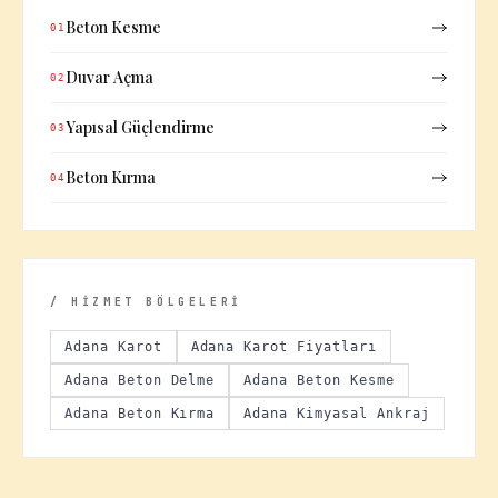
Beton Kesme
01
Duvar Açma
02
Yapısal Güçlendirme
03
Beton Kırma
04
/ HİZMET BÖLGELERİ
Adana Karot
Adana Karot Fiyatları
Adana Beton Delme
Adana Beton Kesme
Adana Beton Kırma
Adana Kimyasal Ankraj