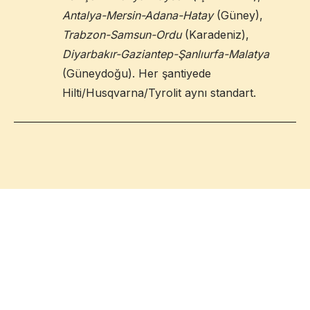
Antalya-Mersin-Adana-Hatay
(Güney),
Trabzon-Samsun-Ordu
(Karadeniz),
Diyarbakır-Gaziantep-Şanlıurfa-Malatya
(Güneydoğu). Her şantiyede
Hilti/Husqvarna/Tyrolit aynı standart.