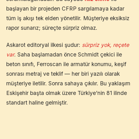
başlayan bir projeden CFRP sargılamaya kadar
tüm iş akışı tek elden yönetilir. Müşteriye eksiksiz
rapor sunarız; süreçte sürpriz olmaz.
Askarot editoryal ilkesi şudur:
sürpriz yok, reçete
var
. Saha başlamadan önce Schmidt çekici ile
beton sınıfı, Ferroscan ile armatür konumu, keşif
sonrası metraj ve teklif — her biri yazılı olarak
müşteriye iletilir. Sonra sahaya çıkılır. Bu yaklaşım
Eskişehir
başta olmak üzere Türkiye'nin 81 ilinde
standart haline gelmiştir.