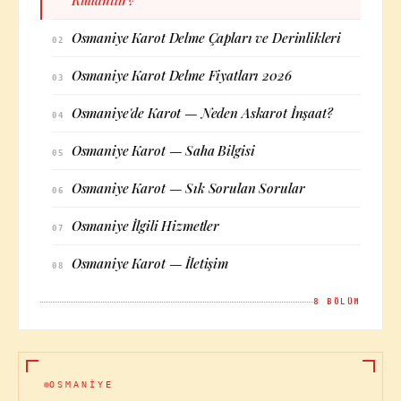
Kullanılır?
Osmaniye Karot Delme Çapları ve Derinlikleri
02
Osmaniye Karot Delme Fiyatları 2026
03
Osmaniye'de Karot — Neden Askarot İnşaat?
04
Osmaniye Karot — Saha Bilgisi
05
Osmaniye Karot — Sık Sorulan Sorular
06
Osmaniye İlgili Hizmetler
07
Osmaniye Karot — İletişim
08
8
BÖLÜM
OSMANIYE