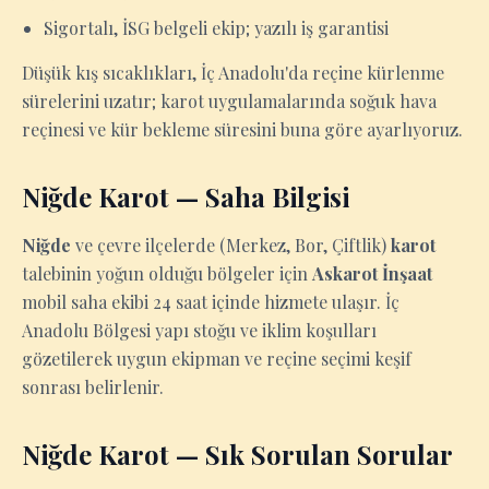
Sigortalı, İSG belgeli ekip; yazılı iş garantisi
Düşük kış sıcaklıkları, İç Anadolu'da reçine kürlenme
sürelerini uzatır; karot uygulamalarında soğuk hava
reçinesi ve kür bekleme süresini buna göre ayarlıyoruz.
Niğde Karot — Saha Bilgisi
Niğde
ve çevre ilçelerde (Merkez, Bor, Çiftlik)
karot
talebinin yoğun olduğu bölgeler için
Askarot İnşaat
mobil saha ekibi 24 saat içinde hizmete ulaşır. İç
Anadolu Bölgesi yapı stoğu ve iklim koşulları
gözetilerek uygun ekipman ve reçine seçimi keşif
sonrası belirlenir.
Niğde Karot — Sık Sorulan Sorular