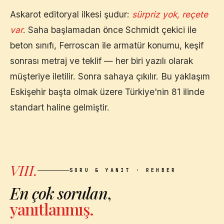
Askarot editoryal ilkesi şudur:
sürpriz yok, reçete
var
. Saha başlamadan önce Schmidt çekici ile
beton sınıfı, Ferroscan ile armatür konumu, keşif
sonrası metraj ve teklif — her biri yazılı olarak
müşteriye iletilir. Sonra sahaya çıkılır. Bu yaklaşım
Eskişehir
başta olmak üzere Türkiye'nin 81 ilinde
standart haline gelmiştir.
VIII.
SORU & YANIT · REHBER
En çok sorulan
,
yanıtlanmış.