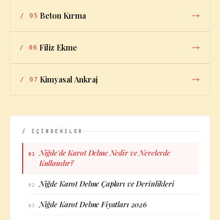
Beton Kırma
/
05
Filiz Ekme
/
06
Kimyasal Ankraj
/
07
/ İÇİNDEKİLER
Niğde'de Karot Delme Nedir ve Nerelerde
01
Kullanılır?
Niğde Karot Delme Çapları ve Derinlikleri
02
Niğde Karot Delme Fiyatları 2026
03