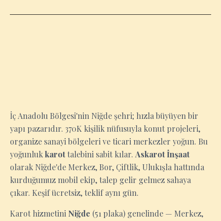
NIĞDE
İç Anadolu Bölgesi'nin Niğde şehri; hızla büyüyen bir
yapı pazarıdır. 370K kişilik nüfusuyla konut projeleri,
organize sanayi bölgeleri ve ticari merkezler yoğun. Bu
yoğunluk
karot
talebini sabit kılar.
Askarot İnşaat
olarak Niğde'de Merkez, Bor, Çiftlik, Ulukışla hattında
kurduğumuz mobil ekip, talep gelir gelmez sahaya
çıkar. Keşif ücretsiz, teklif aynı gün.
Karot hizmetini
Niğde
(51 plaka) genelinde — Merkez,