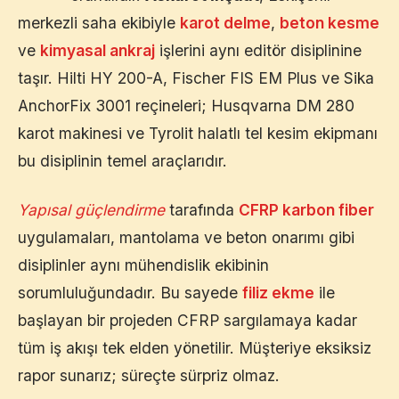
merkezli saha ekibiyle
karot delme
,
beton kesme
ve
kimyasal ankraj
işlerini aynı editör disiplinine
taşır. Hilti HY 200-A, Fischer FIS EM Plus ve Sika
AnchorFix 3001 reçineleri; Husqvarna DM 280
karot makinesi ve Tyrolit halatlı tel kesim ekipmanı
bu disiplinin temel araçlarıdır.
Yapısal güçlendirme
tarafında
CFRP karbon fiber
uygulamaları, mantolama ve beton onarımı gibi
disiplinler aynı mühendislik ekibinin
sorumluluğundadır. Bu sayede
filiz ekme
ile
başlayan bir projeden CFRP sargılamaya kadar
tüm iş akışı tek elden yönetilir. Müşteriye eksiksiz
rapor sunarız; süreçte sürpriz olmaz.