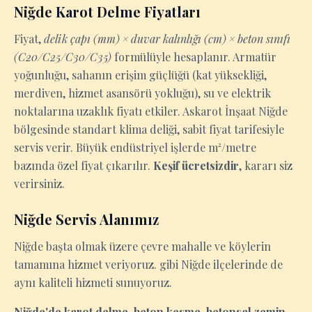
Niğde Karot Delme Fiyatları
Fiyat,
delik çapı (mm) × duvar kalınlığı (cm) × beton sınıfı
(C20/C25/C30/C35)
formülüyle hesaplanır. Armatür
yoğunluğu, sahanın erişim güçlüğü (kat yüksekliği,
merdiven, hizmet asansörü yokluğu), su ve elektrik
noktalarına uzaklık fiyatı etkiler. Askarot İnşaat Niğde
bölgesinde standart klima deliği, sabit fiyat tarifesiyle
servis verir. Büyük endüstriyel işlerde m²/metre
bazında özel fiyat çıkarılır.
Keşif ücretsizdir
, kararı siz
verirsiniz.
Niğde Servis Alanımız
Niğde başta olmak üzere çevre mahalle ve köylerin
tamamına hizmet veriyoruz. gibi Niğde ilçelerinde de
aynı kaliteli hizmeti sunuyoruz.
Niğde'de karot delme, beton kesme, betonsal zemin