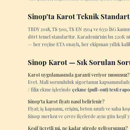
Sinop'ta Karot Teknik Standart
TBDY 2018, TS 500, TS EN 1504 ve 6331 İSG kanu
dört temel standarttır. Karadeniz'nin bu 220K 
— her reçine ETA onaylı, her ekipman yıllık kali
Sinop Karot — Sık Sorulan Sor
Karot uygulamasında garanti veriyor musunuz?
Evet. Mali sorumluluk sigortamız kapsamındadır. 
/ filiz ekme işlerinde
çekme (pull-out) testi rap
Sinop'ta karot fiyatı nasıl belirlenir?
Fiyat; iş kapsamı, erişim, beton sınıfı ve saha k
Sinop merkez ve çevre ilçelerde aynı gün keşif y
Keşif ücretli mi, ne kadar sürede geliyorsunuz?