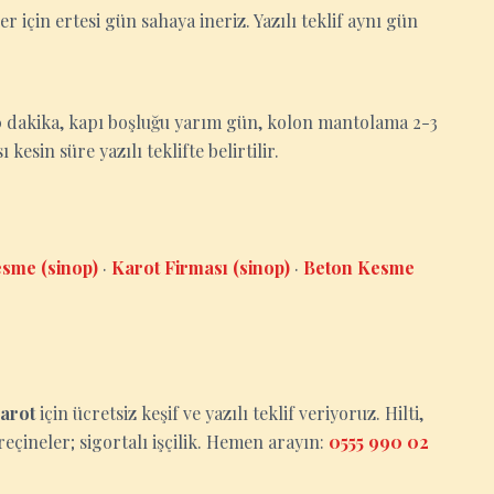
ler için ertesi gün sahaya ineriz. Yazılı teklif aynı gün
-30 dakika, kapı boşluğu yarım gün, kolon mantolama 2-3
esin süre yazılı teklifte belirtilir.
sme (sinop)
·
Karot Firması (sinop)
·
Beton Kesme
arot
için ücretsiz keşif ve yazılı teklif veriyoruz. Hilti,
eçineler; sigortalı işçilik. Hemen arayın:
0555 990 02