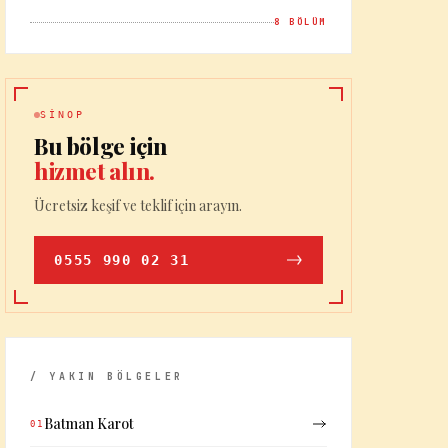
8
BÖLÜM
SINOP
Bu bölge için
hizmet alın.
Ücretsiz keşif ve teklif için arayın.
0555 990 02 31
/ YAKIN BÖLGELER
Batman Karot
01