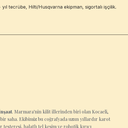
yıl tecrübe, Hilti/Husqvarna ekipman, sigortalı işçilik.
İnşaat
. Marmara'nin kilit illerinden biri olan Kocaeli,
ir saha. Ekibimiz bu coğrafyada uzun yıllardır karot
 testeresi, halatlı tel kesim ve robotik kırıcı