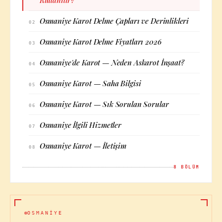
Kullanılır?
Osmaniye Karot Delme Çapları ve Derinlikleri
02
Osmaniye Karot Delme Fiyatları 2026
03
Osmaniye'de Karot — Neden Askarot İnşaat?
04
Osmaniye Karot — Saha Bilgisi
05
Osmaniye Karot — Sık Sorulan Sorular
06
Osmaniye İlgili Hizmetler
07
Osmaniye Karot — İletişim
08
8
BÖLÜM
OSMANIYE