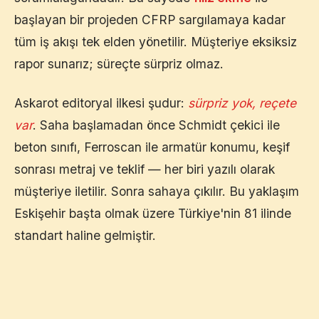
başlayan bir projeden CFRP sargılamaya kadar
tüm iş akışı tek elden yönetilir. Müşteriye eksiksiz
rapor sunarız; süreçte sürpriz olmaz.
Askarot editoryal ilkesi şudur:
sürpriz yok, reçete
var
. Saha başlamadan önce Schmidt çekici ile
beton sınıfı, Ferroscan ile armatür konumu, keşif
sonrası metraj ve teklif — her biri yazılı olarak
müşteriye iletilir. Sonra sahaya çıkılır. Bu yaklaşım
Eskişehir
başta olmak üzere Türkiye'nin 81 ilinde
standart haline gelmiştir.