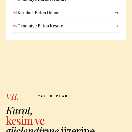
Karabük Beton Delme
05
Osmaniye Beton Kesme
06
VII.
YAKIN PLAN
Karot,
kesim ve
güçlendirme
üzerine.