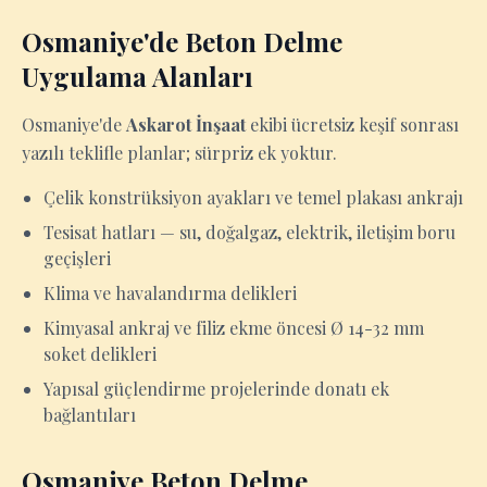
Osmaniye'de Beton Delme
Uygulama Alanları
Osmaniye'de
Askarot İnşaat
ekibi ücretsiz keşif sonrası
yazılı teklifle planlar; sürpriz ek yoktur.
Çelik konstrüksiyon ayakları ve temel plakası ankrajı
Tesisat hatları — su, doğalgaz, elektrik, iletişim boru
geçişleri
Klima ve havalandırma delikleri
Kimyasal ankraj ve filiz ekme öncesi Ø 14-32 mm
soket delikleri
Yapısal güçlendirme projelerinde donatı ek
bağlantıları
Osmaniye Beton Delme