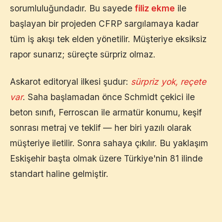
sorumluluğundadır. Bu sayede
filiz ekme
ile
başlayan bir projeden CFRP sargılamaya kadar
tüm iş akışı tek elden yönetilir. Müşteriye eksiksiz
rapor sunarız; süreçte sürpriz olmaz.
Askarot editoryal ilkesi şudur:
sürpriz yok, reçete
var
. Saha başlamadan önce Schmidt çekici ile
beton sınıfı, Ferroscan ile armatür konumu, keşif
sonrası metraj ve teklif — her biri yazılı olarak
müşteriye iletilir. Sonra sahaya çıkılır. Bu yaklaşım
Eskişehir
başta olmak üzere Türkiye'nin 81 ilinde
standart haline gelmiştir.