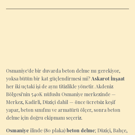
OSMANIYE
Osmaniye'de bir duvarda beton delme mı gerekiyor,
yoksa bütün bir kat güçlendirmesi mi?
Askarot İnşaat
her iki uçtaki işi de aynı titizlikle yönetir. Akdeniz
Bölgesi'nin 540K nüfuslu Osmaniye merkezinde —
Merkez, Kadirli, Düziçi dahil — önce ücretsiz keşif
yapar, beton sınıfını ve armatürü ölçer, sonra beton
delme için doğru ekipmanı seçeriz.
Osmaniye
ilinde (80 plaka)
beton delme
; Düziçi, Bahçe,