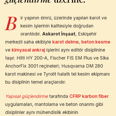
B
ir yapının ömrü, üzerinde yapılan karot ve
kesim işlerinin kalitesiyle doğrudan
orantılıdır.
Askarot İnşaat
,
Eskişehir
merkezli saha ekibiyle
karot delme
,
beton kesme
ve
kimyasal ankraj
işlerini aynı editör disiplinine
taşır. Hilti HY 200-A, Fischer FIS EM Plus ve Sika
AnchorFix 3001 reçineleri; Husqvarna DM 280
karot makinesi ve Tyrolit halatlı tel kesim ekipmanı
bu disiplinin temel araçlarıdır.
Yapısal güçlendirme
tarafında
CFRP karbon fiber
uygulamaları, mantolama ve beton onarımı gibi
disiplinler aynı mühendislik ekibinin