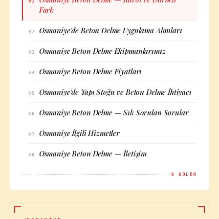
01
Fark
Osmaniye'de Beton Delme Uygulama Alanları
02
Osmaniye Beton Delme Ekipmanlarımız
03
Osmaniye Beton Delme Fiyatları
04
Osmaniye'de Yapı Stoğu ve Beton Delme İhtiyacı
05
Osmaniye Beton Delme — Sık Sorulan Sorular
06
Osmaniye İlgili Hizmetler
07
Osmaniye Beton Delme — İletişim
08
8
BÖLÜM