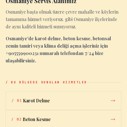
Osmaniye Servis Alanımız
Osmaniye başta olmak üzere çevre mahalle ve köylerin
tamamına hizmet veriyoruz. gibi Osmaniye ilçelerinde
de aynı kaliteli hizmeti sunuyoruz.
Osmaniye'de karot delme, beton kesme, betonsal
zemin tamiri veya klima deliği açma işleriniz için
+905559900231 numaralı telefondan 7/24 bize
ulaşabilirsiniz.
/ BU BÖLGEDE SUNULAN HİZMETLER
Karot Delme
/
01
Beton Kesme
/
02