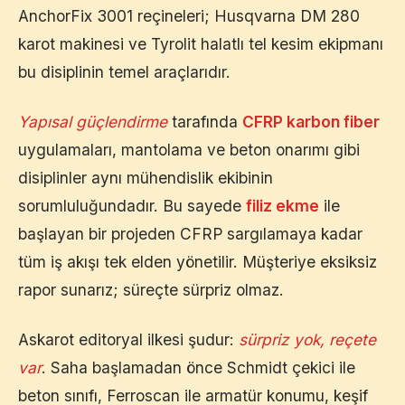
AnchorFix 3001 reçineleri; Husqvarna DM 280
karot makinesi ve Tyrolit halatlı tel kesim ekipmanı
bu disiplinin temel araçlarıdır.
Yapısal güçlendirme
tarafında
CFRP karbon fiber
uygulamaları, mantolama ve beton onarımı gibi
disiplinler aynı mühendislik ekibinin
sorumluluğundadır. Bu sayede
filiz ekme
ile
başlayan bir projeden CFRP sargılamaya kadar
tüm iş akışı tek elden yönetilir. Müşteriye eksiksiz
rapor sunarız; süreçte sürpriz olmaz.
Askarot editoryal ilkesi şudur:
sürpriz yok, reçete
var
. Saha başlamadan önce Schmidt çekici ile
beton sınıfı, Ferroscan ile armatür konumu, keşif