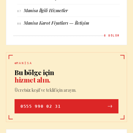
Manisa İlgili Hizmetler
07
Manisa Karot Fiyatları — İletişim
08
8
BÖLÜM
MANISA
Bu bölge için
hizmet alın.
Ücretsiz keşif ve teklif için arayın.
0555 990 02 31