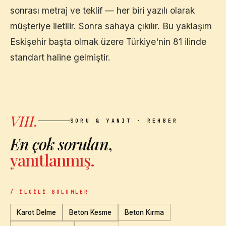
sonrası metraj ve teklif — her biri yazılı olarak
müşteriye iletilir. Sonra sahaya çıkılır. Bu yaklaşım
Eskişehir
başta olmak üzere Türkiye'nin 81 ilinde
standart haline gelmiştir.
VIII.
SORU & YANIT · REHBER
En çok sorulan
,
yanıtlanmış.
/ İLGILI BÖLÜMLER
Karot Delme
Beton Kesme
Beton Kırma