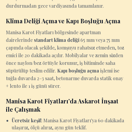
durdurmadan gece vardiyasında tamamlanır.
Klima Deliği Açma ve Kapı Boşluğu Açma
Manisa Karot Fiyatları bölgesinde apartman
dairelerinde
standart klima deliği
65 mm veya 75 mm
çapında olacak şekilde, komşuyu rahatsız etmeden, toz
emici ile 20 dakikada açılır. Mobilyalar ve zemin sizden
önce naylon/bez örtüyle korunur, iş bitiminde saha
süpürülüp teslim edilir.
Kapı boşluğu açma
işlemi ise
tuğla duvarda 2–3 saat, betonarme duvarda statik onay
+ lento ile 1 iş günü sürer.
Manisa Karot Fiyatları'da Askarot İnşaat
ile Çalışmak
Ücretsiz keşif:
Manisa Karot Fiyatları'ya 60 dakikada
ulaşırız, ölçü alırız, aynı gün teklif.