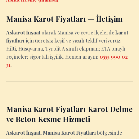
Manisa Karot Fiyatları — İletişim
Askarot İnşaat
olarak Manisa ve çevre ilçelerde
karot
fiyatları
için ücretsiz keşif ve yazılı teklif veriyoruz.
Hilti, Husqvarna, Tyrolit A sınıfı ekipman; ETA onaylı
reçineler; sigortalı işçilik. Hemen arayın:
0555 990 02
31
.
Manisa Karot Fiyatları Karot Delme
ve Beton Kesme Hizmeti
Askarot İnşaat
,
Manisa Karot Fiyatları
bölgesinde