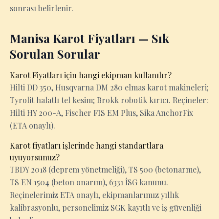
sonrası belirlenir.
Manisa Karot Fiyatları — Sık
Sorulan Sorular
Karot Fiyatları için hangi ekipman kullanılır?
Hilti DD 350, Husqvarna DM 280 elmas karot makineleri;
Tyrolit halatlı tel kesim; Brokk robotik kırıcı. Reçineler:
Hilti HY 200-A, Fischer FIS EM Plus, Sika AnchorFix
(ETA onaylı).
Karot fiyatları işlerinde hangi standartlara
uyuyorsunuz?
TBDY 2018 (deprem yönetmeliği), TS 500 (betonarme),
TS EN 1504 (beton onarım), 6331 İSG kanunu.
Reçinelerimiz ETA onaylı, ekipmanlarımız yıllık
kalibrasyonlu, personelimiz SGK kayıtlı ve iş güvenliği