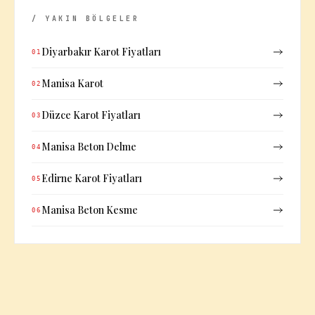
/ YAKIN BÖLGELER
Diyarbakır Karot Fiyatları
01
Manisa Karot
02
Düzce Karot Fiyatları
03
Manisa Beton Delme
04
Edirne Karot Fiyatları
05
Manisa Beton Kesme
06