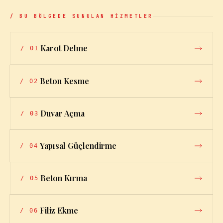
/ BU BÖLGEDE SUNULAN HİZMETLER
Karot Delme
/
01
Beton Kesme
/
02
Duvar Açma
/
03
Yapısal Güçlendirme
/
04
Beton Kırma
/
05
Filiz Ekme
/
06