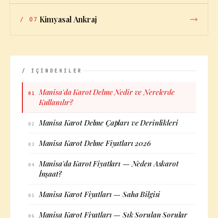
Kimyasal Ankraj
/
07
/ İÇİNDEKİLER
Manisa'da Karot Delme Nedir ve Nerelerde
01
Kullanılır?
Manisa Karot Delme Çapları ve Derinlikleri
02
Manisa Karot Delme Fiyatları 2026
03
Manisa'da Karot Fiyatları — Neden Askarot
04
İnşaat?
Manisa Karot Fiyatları — Saha Bilgisi
05
Manisa Karot Fiyatları — Sık Sorulan Sorular
06