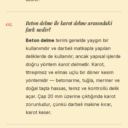
Beton delme ile karot delme arasındaki
02
.
fark nedir?
Beton delme
terimi genelde yaygın bir
kullanımdır ve darbeli matkapla yapılan
deliklerde de kullanılır; ancak yapısal işlerde
doğru yöntem
karot delme
dir. Karot,
titreşimsiz ve elmas uçlu bir döner kesim
yöntemidir — betonarme, tuğla, mermer ve
doğal taşta hassas, temiz ve kontrollü delik
açar. Çap 20 mm üzerine çıktığında karot
zorunludur, çünkü darbeli makine kırar,
karot keser.