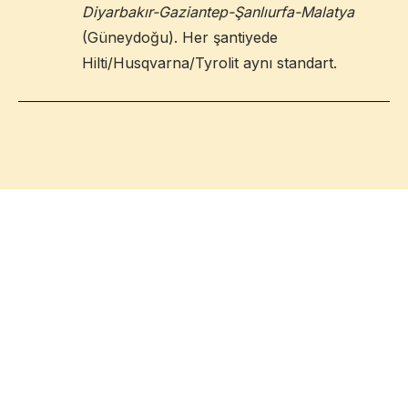
Diyarbakır-Gaziantep-Şanlıurfa-Malatya
(Güneydoğu). Her şantiyede
Hilti/Husqvarna/Tyrolit aynı standart.