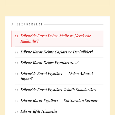
/ İÇİNDEKİLER
Edirne'de Karot Delme Nedir ve Nerelerde
01
Kullanılır?
Edirne Karot Delme Çapları ve Derinlikleri
02
Edirne Karot Delme Fiyatları 2026
03
Edirne'de Karot Fiyatları — Neden Askarot
04
İnşaat?
Edirne'de Karot Fiyatları Teknik Standartları
05
Edirne Karot Fiyatları — Sık Sorulan Sorular
06
Edirne İlgili Hizmetler
07