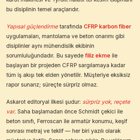
bu disiplinin temel araçlarıdır.
Yapısal güçlendirme
tarafında
CFRP karbon fiber
uygulamaları, mantolama ve beton onarımı gibi
disiplinler aynı mühendislik ekibinin
sorumluluğundadır. Bu sayede
filiz ekme
ile
başlayan bir projeden CFRP sargılamaya kadar
tüm iş akışı tek elden yönetilir. Müşteriye eksiksiz
rapor sunarız; süreçte sürpriz olmaz.
Askarot editoryal ilkesi şudur:
sürpriz yok, reçete
var
. Saha başlamadan önce Schmidt çekici ile
beton sınıfı, Ferroscan ile armatür konumu, keşif
sonrası metraj ve teklif — her biri yazılı olarak