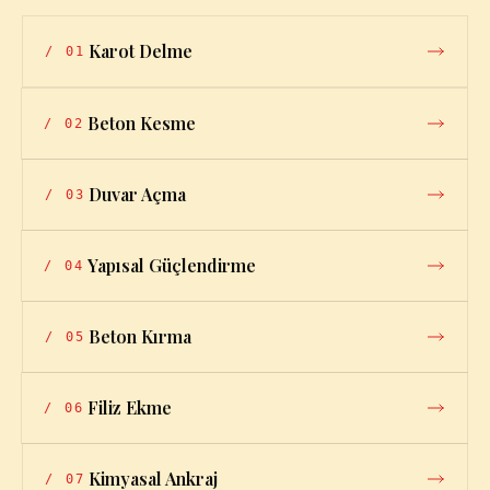
Karot Delme
/
01
Beton Kesme
/
02
Duvar Açma
/
03
Yapısal Güçlendirme
/
04
Beton Kırma
/
05
Filiz Ekme
/
06
Kimyasal Ankraj
/
07