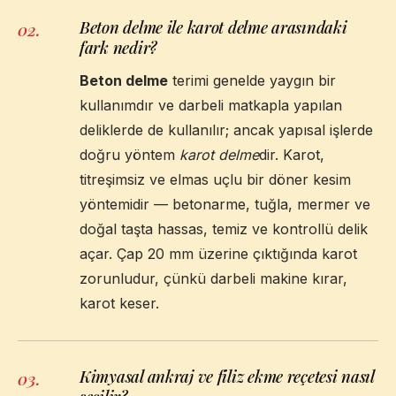
Beton delme ile karot delme arasındaki
02
.
fark nedir?
Beton delme
terimi genelde yaygın bir
kullanımdır ve darbeli matkapla yapılan
deliklerde de kullanılır; ancak yapısal işlerde
doğru yöntem
karot delme
dir. Karot,
titreşimsiz ve elmas uçlu bir döner kesim
yöntemidir — betonarme, tuğla, mermer ve
doğal taşta hassas, temiz ve kontrollü delik
açar. Çap 20 mm üzerine çıktığında karot
zorunludur, çünkü darbeli makine kırar,
karot keser.
Kimyasal ankraj ve filiz ekme reçetesi nasıl
03
.