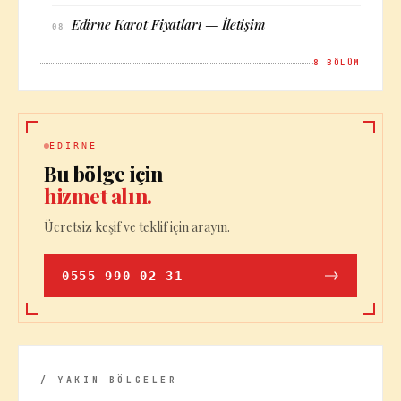
Edirne Karot Fiyatları — İletişim
08
8
BÖLÜM
EDIRNE
Bu bölge için
hizmet alın.
Ücretsiz keşif ve teklif için arayın.
0555 990 02 31
/ YAKIN BÖLGELER