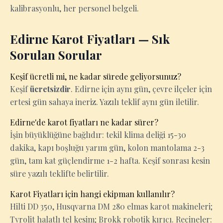
kalibrasyonlu, her personel belgeli.
Edirne Karot Fiyatları — Sık
Sorulan Sorular
Keşif ücretli mi, ne kadar sürede geliyorsunuz?
Keşif
ücretsizdir
. Edirne için aynı gün, çevre ilçeler için
ertesi gün sahaya ineriz. Yazılı teklif aynı gün iletilir.
Edirne'de karot fiyatları ne kadar sürer?
İşin büyüklüğüne bağlıdır: tekil klima deliği 15-30
dakika, kapı boşluğu yarım gün, kolon mantolama 2-3
gün, tam kat güçlendirme 1-2 hafta. Keşif sonrası kesin
süre yazılı teklifte belirtilir.
Karot Fiyatları için hangi ekipman kullanılır?
Hilti DD 350, Husqvarna DM 280 elmas karot makineleri;
Tyrolit halatlı tel kesim; Brokk robotik kırıcı. Reçineler: