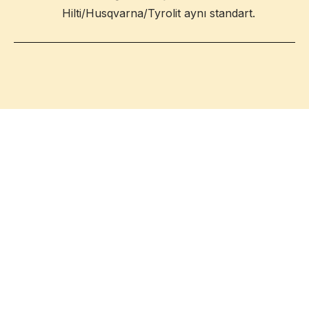
Hilti/Husqvarna/Tyrolit aynı standart.