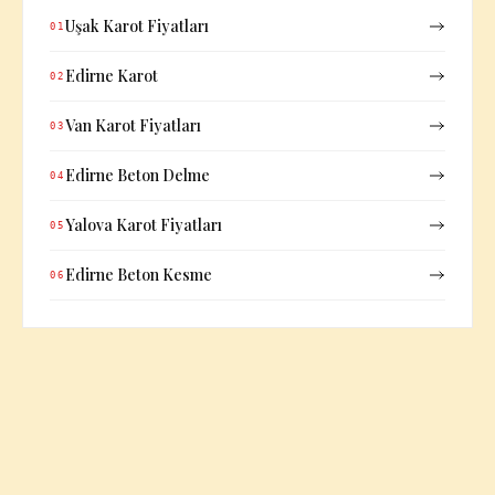
Uşak Karot Fiyatları
01
Edirne Karot
02
Van Karot Fiyatları
03
Edirne Beton Delme
04
Yalova Karot Fiyatları
05
Edirne Beton Kesme
06