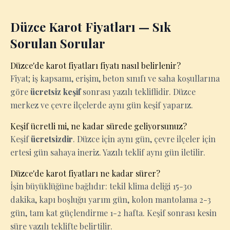
Düzce Karot Fiyatları — Sık
Sorulan Sorular
Düzce'de karot fiyatları fiyatı nasıl belirlenir?
Fiyat; iş kapsamı, erişim, beton sınıfı ve saha koşullarına
göre
ücretsiz keşif
sonrası yazılı tekliflidir. Düzce
merkez ve çevre ilçelerde aynı gün keşif yaparız.
Keşif ücretli mi, ne kadar sürede geliyorsunuz?
Keşif
ücretsizdir
. Düzce için aynı gün, çevre ilçeler için
ertesi gün sahaya ineriz. Yazılı teklif aynı gün iletilir.
Düzce'de karot fiyatları ne kadar sürer?
İşin büyüklüğüne bağlıdır: tekil klima deliği 15-30
dakika, kapı boşluğu yarım gün, kolon mantolama 2-3
gün, tam kat güçlendirme 1-2 hafta. Keşif sonrası kesin
süre yazılı teklifte belirtilir.