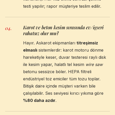
testi yapılır; rapor müşteriye teslim edilir.
Karot ve beton kesim sırasında ev/işyeri
04
.
rahatsız olur mu?
Hayır. Askarot ekipmanları
titreşimsiz
elmaslı
sistemlerdir: karot motoru dönme
hareketiyle keser, duvar testeresi raylı disk
ile kesim yapar, halatlı tel kesim
wire saw
betonu sessizce böler. HEPA filtreli
endüstriyel toz emiciler tüm tozu toplar.
Bitişik daire içinde müşteri varken bile
çalışılabilir. Ses seviyesi kırıcı yıkıma göre
%80 daha azdır
.