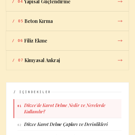
Yapısal Güçlendirme
/
04
Beton Kırma
/
05
Filiz Ekme
/
06
Kimyasal Ankraj
/
07
/ İÇİNDEKİLER
Düzce'de Karot Delme Nedir ve Nerelerde
01
Kullanılır?
Düzce Karot Delme Çapları ve Derinlikleri
02