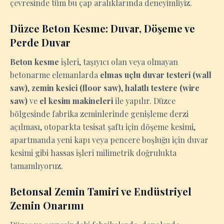
çevresinde tüm bu çap aralıklarında deneyimliyiz.
Düzce Beton Kesme: Duvar, Döşeme ve
Perde Duvar
Beton kesme
işleri, taşıyıcı olan veya olmayan
betonarme elemanlarda
elmas uçlu duvar testeri (wall
saw)
,
zemin kesici (floor saw)
,
halatlı testere (wire
saw)
ve
el kesim makineleri
ile yapılır. Düzce
bölgesinde fabrika zeminlerinde genişleme derzi
açılması, otoparkta tesisat şaftı için döşeme kesimi,
apartmanda yeni kapı veya pencere boşluğu için duvar
kesimi gibi hassas işleri milimetrik doğrulukta
tamamlıyoruz.
Betonsal Zemin Tamiri ve Endüstriyel
Zemin Onarımı