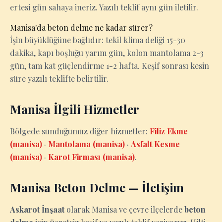
ertesi gün sahaya ineriz. Yazılı teklif aynı gün iletilir.
Manisa'da beton delme ne kadar sürer?
İşin büyüklüğüne bağlıdır: tekil klima deliği 15-30
dakika, kapı boşluğu yarım gün, kolon mantolama 2-3
gün, tam kat güçlendirme 1-2 hafta. Keşif sonrası kesin
süre yazılı teklifte belirtilir.
Manisa İlgili Hizmetler
Bölgede sunduğumuz diğer hizmetler:
Filiz Ekme
(manisa)
·
Mantolama (manisa)
·
Asfalt Kesme
(manisa)
·
Karot Firması (manisa)
.
Manisa Beton Delme — İletişim
Askarot İnşaat
olarak Manisa ve çevre ilçelerde
beton