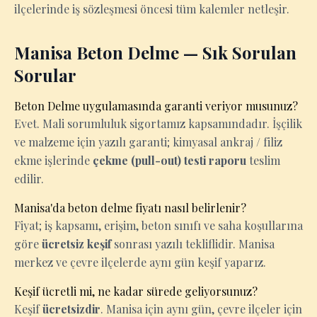
ilçelerinde iş sözleşmesi öncesi tüm kalemler netleşir.
Manisa Beton Delme — Sık Sorulan
Sorular
Beton Delme uygulamasında garanti veriyor musunuz?
Evet. Mali sorumluluk sigortamız kapsamındadır. İşçilik
ve malzeme için yazılı garanti; kimyasal ankraj / filiz
ekme işlerinde
çekme (pull-out) testi raporu
teslim
edilir.
Manisa'da beton delme fiyatı nasıl belirlenir?
Fiyat; iş kapsamı, erişim, beton sınıfı ve saha koşullarına
göre
ücretsiz keşif
sonrası yazılı tekliflidir. Manisa
merkez ve çevre ilçelerde aynı gün keşif yaparız.
Keşif ücretli mi, ne kadar sürede geliyorsunuz?
Keşif
ücretsizdir
. Manisa için aynı gün, çevre ilçeler için