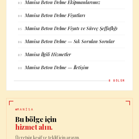
Manisa Beton Delme Ekipmanlarımız
03
Manisa Beton Delme Fiyatları
04
Manisa Beton Delme Fiyatı ve Süreç Şeffaflığı
05
Manisa Beton Delme — Sık Sorulan Sorular
06
Manisa İlgili Hizmetler
07
Manisa Beton Delme — İletişim
08
8
BÖLÜM
MANISA
Bu bölge için
hizmet alın.
Ücretsiz keşif ve teklif için arayın.