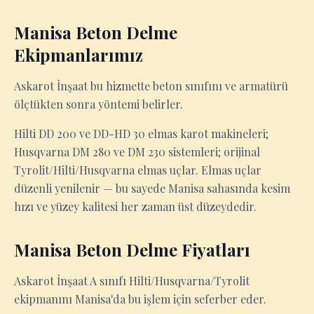
Manisa Beton Delme
Ekipmanlarımız
Askarot İnşaat bu hizmette beton sınıfını ve armatürü
ölçtükten sonra yöntemi belirler.
Hilti DD 200 ve DD-HD 30 elmas karot makineleri;
Husqvarna DM 280 ve DM 230 sistemleri; orijinal
Tyrolit/Hilti/Husqvarna elmas uçlar. Elmas uçlar
düzenli yenilenir — bu sayede Manisa sahasında kesim
hızı ve yüzey kalitesi her zaman üst düzeydedir.
Manisa Beton Delme Fiyatları
Askarot İnşaat A sınıfı Hilti/Husqvarna/Tyrolit
ekipmanını Manisa'da bu işlem için seferber eder.