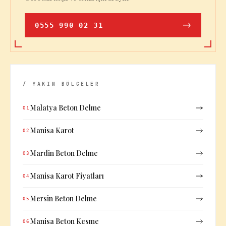
0555 990 02 31
/ YAKIN BÖLGELER
Malatya Beton Delme
01
Manisa Karot
02
Mardin Beton Delme
03
Manisa Karot Fiyatları
04
Mersin Beton Delme
05
Manisa Beton Kesme
06