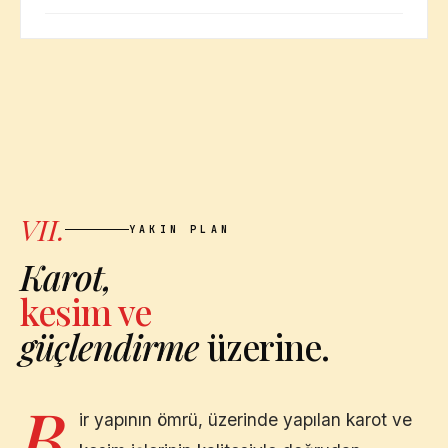
VII.
YAKIN PLAN
Karot,
kesim ve
güçlendirme
üzerine.
B
ir yapının ömrü, üzerinde yapılan karot ve