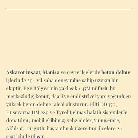
MANISA
Askarot İnşaat
,
Manisa
ve çevre ilçelerde
beton delme
işlerinde 20+ yıl saha deneyimine sahip uzman bir
ekiptir. Ege Bölgesi'nin yaklaşık 1.47M nüfuslu bu
merkezinde; konut, ticari ve endüstriyel yapı yoğunluğu
yüksek beton delme talebi oluşturur. Hilti DD 350,
Husqvarna DM 280 ve Tyrolit elmas halatlı sistemlerle
donatılmış mobil ekibimiz; Şehzadeler, Yunusemre,
Akhisar, Turgutlu başta olmak üzere tüm ilçelere 24
saat içinde ulaşır.