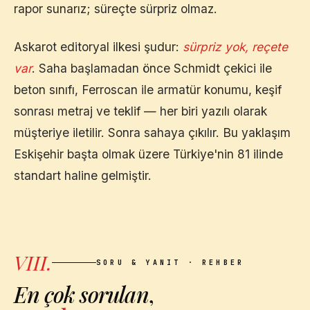
rapor sunarız; süreçte sürpriz olmaz.
Askarot editoryal ilkesi şudur:
sürpriz yok, reçete
var
. Saha başlamadan önce Schmidt çekici ile
beton sınıfı, Ferroscan ile armatür konumu, keşif
sonrası metraj ve teklif — her biri yazılı olarak
müşteriye iletilir. Sonra sahaya çıkılır. Bu yaklaşım
Eskişehir
başta olmak üzere Türkiye'nin 81 ilinde
standart haline gelmiştir.
VIII.
SORU & YANIT · REHBER
En çok sorulan
,