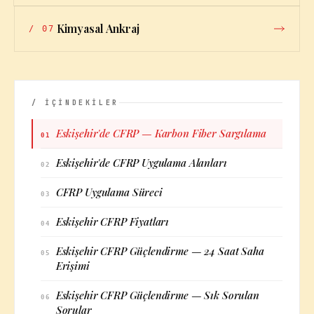
Kimyasal Ankraj
/
07
/ İÇİNDEKİLER
Eskişehir'de CFRP — Karbon Fiber Sargılama
01
Eskişehir'de CFRP Uygulama Alanları
02
CFRP Uygulama Süreci
03
Eskişehir CFRP Fiyatları
04
Eskişehir CFRP Güçlendirme — 24 Saat Saha
05
Erişimi
Eskişehir CFRP Güçlendirme — Sık Sorulan
06
Sorular