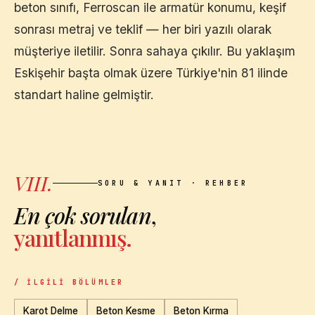
beton sınıfı, Ferroscan ile armatür konumu, keşif
sonrası metraj ve teklif — her biri yazılı olarak
müşteriye iletilir. Sonra sahaya çıkılır. Bu yaklaşım
Eskişehir
başta olmak üzere Türkiye'nin 81 ilinde
standart haline gelmiştir.
VIII.
SORU & YANIT · REHBER
En çok sorulan
,
yanıtlanmış.
/ İLGILI BÖLÜMLER
Karot Delme
Beton Kesme
Beton Kırma