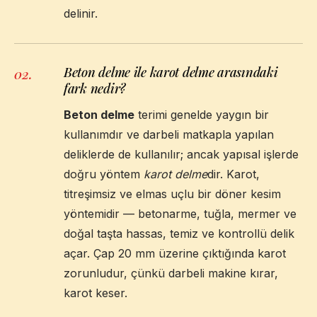
delinir.
Beton delme ile karot delme arasındaki
02
.
fark nedir?
Beton delme
terimi genelde yaygın bir
kullanımdır ve darbeli matkapla yapılan
deliklerde de kullanılır; ancak yapısal işlerde
doğru yöntem
karot delme
dir. Karot,
titreşimsiz ve elmas uçlu bir döner kesim
yöntemidir — betonarme, tuğla, mermer ve
doğal taşta hassas, temiz ve kontrollü delik
açar. Çap 20 mm üzerine çıktığında karot
zorunludur, çünkü darbeli makine kırar,
karot keser.