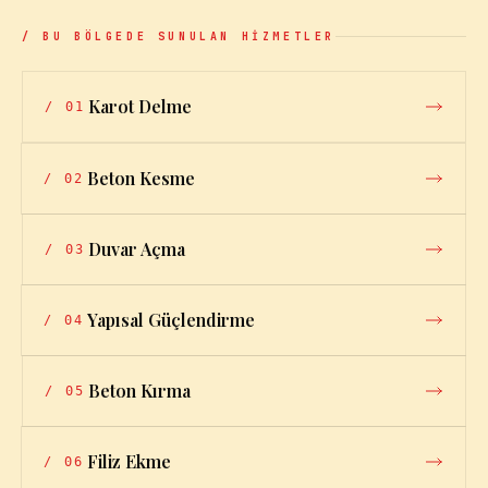
/ BU BÖLGEDE SUNULAN HİZMETLER
Karot Delme
/
01
Beton Kesme
/
02
Duvar Açma
/
03
Yapısal Güçlendirme
/
04
Beton Kırma
/
05
Filiz Ekme
/
06