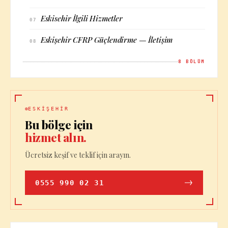
Eskisehir İlgili Hizmetler
07
Eskişehir CFRP Güçlendirme — İletişim
08
8
BÖLÜM
ESKIŞEHIR
Bu bölge için
hizmet alın.
Ücretsiz keşif ve teklif için arayın.
0555 990 02 31