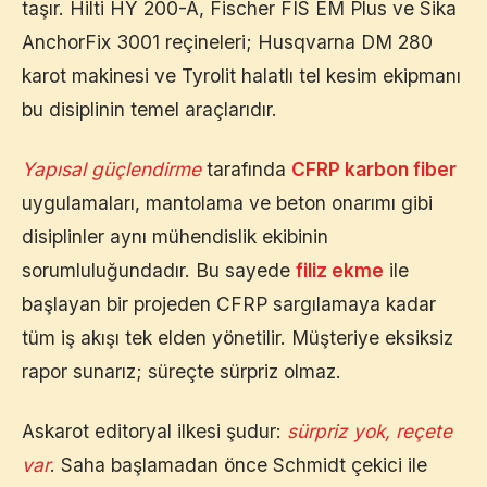
taşır. Hilti HY 200-A, Fischer FIS EM Plus ve Sika
AnchorFix 3001 reçineleri; Husqvarna DM 280
karot makinesi ve Tyrolit halatlı tel kesim ekipmanı
bu disiplinin temel araçlarıdır.
Yapısal güçlendirme
tarafında
CFRP karbon fiber
uygulamaları, mantolama ve beton onarımı gibi
disiplinler aynı mühendislik ekibinin
sorumluluğundadır. Bu sayede
filiz ekme
ile
başlayan bir projeden CFRP sargılamaya kadar
tüm iş akışı tek elden yönetilir. Müşteriye eksiksiz
rapor sunarız; süreçte sürpriz olmaz.
Askarot editoryal ilkesi şudur:
sürpriz yok, reçete
var
. Saha başlamadan önce Schmidt çekici ile