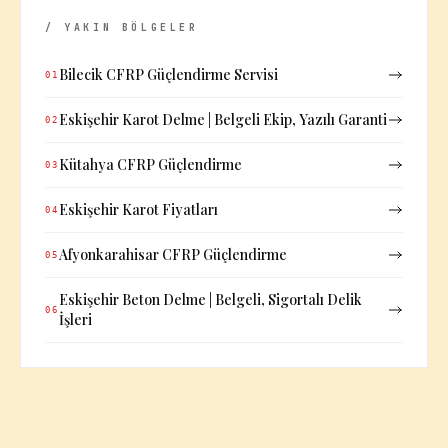
/ YAKIN BÖLGELER
Bilecik CFRP Güçlendirme Servisi
01
Eskişehir Karot Delme | Belgeli Ekip, Yazılı Garanti
02
Kütahya CFRP Güçlendirme
03
Eskişehir Karot Fiyatları
04
Afyonkarahisar CFRP Güçlendirme
05
Eskişehir Beton Delme | Belgeli, Sigortalı Delik
06
İşleri