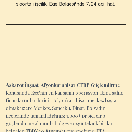
sigortalı işçilik. Ege Bölgesi'nde 7/24 acil hat.
AFYONKARAHISAR
Askarot İnşaat
,
Afyonkarahisar CFRP Güçlendirme
konusunda Ege'nin en kapsamlı operasyon ağına sahip
firmalarından biridir. Afyonkarahisar merkez başta
olmak üzere Merkez, Sandıklı, Dinar, Bolvadin
ilçelerinde tamamladığımız 3.000+ proje, cfrp
güçlendirme alanında bölgeye özgü teknik birikimi
belgeler. TBDY 2018 uyumlu güçlendirme, ETA