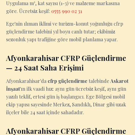
Uygulama m², kat sayısı (1-3) ve malzeme markasına
göre. Ücretsiz keşif:
0555 990 02 31
Ege'nin ılıman iklimi ve turizm-konut yoğunluğu cfrp
güçlendirme talebini yıl boyu canlı tutar; ekibimiz
sezonluk yapı trafiğine göre mobil planlama yapar.
Afyonkarahisar CFRP Güçlendirme
— 24 Saat Saha Erişimi
Afyonkarahisar'da
cfrp güçlendirme
talebinde
Askarot
İnşaat
'ın ilk vaadi hız: aynı gün ücretsiz keşif, aynı gün
yazılı teklif, ertesi gün iş başlangıcı. Ege Bölgesi mobil
ekip yapısı sayesinde Merkez, Sandıklı, Dinar gibi uzak
ilçeler bile 24 saat içinde sahadadır.
Afyonkarahisar CFRP Güçlendirme