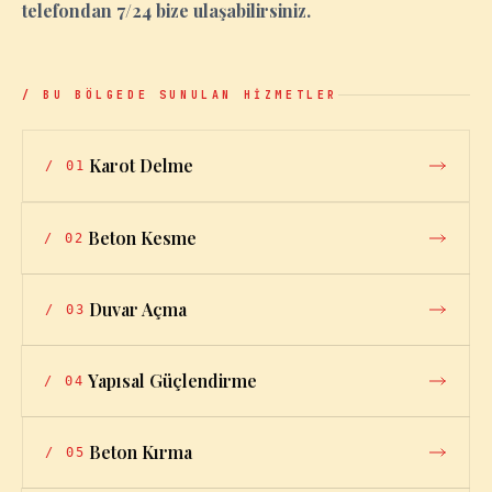
telefondan 7/24 bize ulaşabilirsiniz.
/ BU BÖLGEDE SUNULAN HİZMETLER
Karot Delme
/
01
Beton Kesme
/
02
Duvar Açma
/
03
Yapısal Güçlendirme
/
04
Beton Kırma
/
05