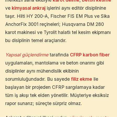
ve
kimyasal ankraj
işlerini aynı editör disiplinine
taşır. Hilti HY 200-A, Fischer FIS EM Plus ve Sika
AnchorFix 3001 reçineleri; Husqvarna DM 280
karot makinesi ve Tyrolit halatlı tel kesim ekipmanı
bu disiplinin temel araçlarıdır.
Yapısal güçlendirme
tarafında
CFRP karbon fiber
uygulamaları, mantolama ve beton onarımı gibi
disiplinler aynı mühendislik ekibinin
sorumluluğundadır. Bu sayede
filiz ekme
ile
başlayan bir projeden CFRP sargılamaya kadar
tüm iş akışı tek elden yönetilir. Müşteriye eksiksiz
rapor sunarız; süreçte sürpriz olmaz.