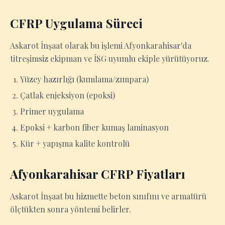
CFRP Uygulama Süreci
Askarot İnşaat olarak bu işlemi Afyonkarahisar'da
titreşimsiz ekipman ve İSG uyumlu ekiple yürütüyoruz.
Yüzey hazırlığı (kumlama/zımpara)
Çatlak enjeksiyon (epoksi)
Primer uygulama
Epoksi + karbon fiber kumaş laminasyon
Kür + yapışma kalite kontrolü
Afyonkarahisar CFRP Fiyatları
Askarot İnşaat bu hizmette beton sınıfını ve armatürü
ölçtükten sonra yöntemi belirler.