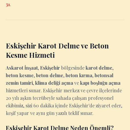
31
.
Eskişehir Karot Delme ve Beton
Kesme Hizmeti
Askarot İnşaat
,
Eskişehir
bölgesinde
karot delme
,
beton kesme
,
beton delme
,
beton kırma
,
betonsal
zemin tamiri
,
klima deliği açma
ve
kapı boşluğu açma
hizmetleri sunar. Eskişehir merkez ve çevre ilçelerinde
20 yılı aşkın tecrübeyle sahada çalışan profesyonel
ekibimiz, sizi 60 dakika içinde Eskişehir'de ziyaret eder,
keşif yapar ve aynı gün yazılı teklif sunar.
Eskişehir Karot Delme Neden Önemli?