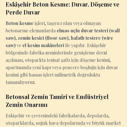
Eskişehir Beton Kesme: Duvar, Döşeme ve
Perde Duvar
Beton kesme
işleri, taşıyıcı olan veya olmayan
betonarme elemanlarda
elmas uçlu duvar testeri (wall
saw)
,
zemin kesici (floor saw)
,
halatlı testere (wire
saw)
ve
el kesim makineleri
ile yapılır. Eskişehir
bölgesinde fabrika zeminlerinde genişleme derzi
açılması, otoparkta tesisat şaftı için döşeme kesimi,
apartmanda yeni kapı veya pencere boşluğu için duvar
kesimi gibi hassas işleri milimetrik doğrulukta
tamamlıyoruz.
Betonsal Zemin Tamiri ve Endüstriyel
Zemin Onarımı
Eskişehir ve çevresindeki fabrikalarda, depolarda,
otoparklarda, soğuk hava depolarında ve büyük market