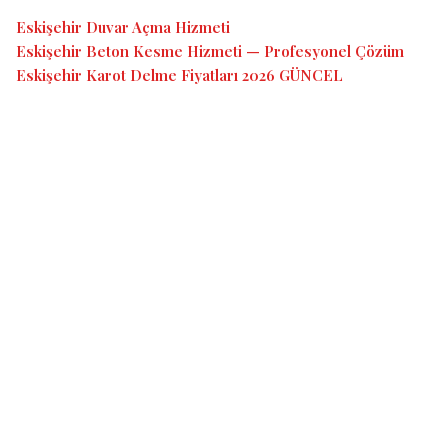
Eskişehir Duvar Açma Hizmeti
Eskişehir Beton Kesme Hizmeti — Profesyonel Çözüm
Eskişehir Karot Delme Fiyatları 2026 GÜNCEL