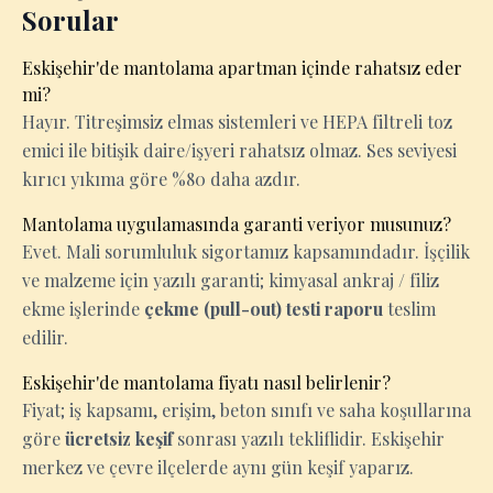
Sorular
Eskişehir'de mantolama apartman içinde rahatsız eder
mi?
Hayır. Titreşimsiz elmas sistemleri ve HEPA filtreli toz
emici ile bitişik daire/işyeri rahatsız olmaz. Ses seviyesi
kırıcı yıkıma göre %80 daha azdır.
Mantolama uygulamasında garanti veriyor musunuz?
Evet. Mali sorumluluk sigortamız kapsamındadır. İşçilik
ve malzeme için yazılı garanti; kimyasal ankraj / filiz
ekme işlerinde
çekme (pull-out) testi raporu
teslim
edilir.
Eskişehir'de mantolama fiyatı nasıl belirlenir?
Fiyat; iş kapsamı, erişim, beton sınıfı ve saha koşullarına
göre
ücretsiz keşif
sonrası yazılı tekliflidir. Eskişehir
merkez ve çevre ilçelerde aynı gün keşif yaparız.