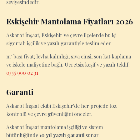
seviyesindedir.
Eskişehir Mantolama Fiyatları 2026
Askarot İnşaat, Eskişehir ve çevre ilçelerde bu işi
sigortalı işçilik ve yazılı garantiyle teslim eder.
m² başı fiyat; levha kalınlığı, sıva cinsi, son kat kaplama
ve iskele maliyetine bağlı. Ücretsiz keşif ve yazılı teklif:
0555 990 02 31
Garanti
Askarot İnşaat ekibi Eskişehir'de her projede toz
kontrolü ve çevre güvenliğini önceler.
Askarot İnşaat mantolama işçiliği ve sistem
bütünlüğünde
10 yıl yazılı garanti
sunar.