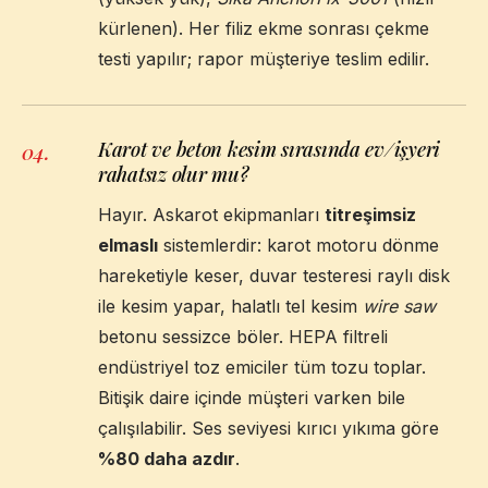
kürlenen). Her filiz ekme sonrası çekme
testi yapılır; rapor müşteriye teslim edilir.
Karot ve beton kesim sırasında ev/işyeri
04
.
rahatsız olur mu?
Hayır. Askarot ekipmanları
titreşimsiz
elmaslı
sistemlerdir: karot motoru dönme
hareketiyle keser, duvar testeresi raylı disk
ile kesim yapar, halatlı tel kesim
wire saw
betonu sessizce böler. HEPA filtreli
endüstriyel toz emiciler tüm tozu toplar.
Bitişik daire içinde müşteri varken bile
çalışılabilir. Ses seviyesi kırıcı yıkıma göre
%80 daha azdır
.