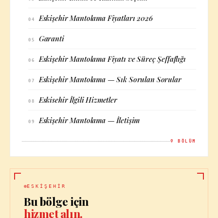
Eskişehir Mantolama Fiyatları 2026
04
Garanti
05
Eskişehir Mantolama Fiyatı ve Süreç Şeffaflığı
06
Eskişehir Mantolama — Sık Sorulan Sorular
07
Eskisehir İlgili Hizmetler
08
Eskişehir Mantolama — İletişim
09
9
BÖLÜM
ESKIŞEHIR
Bu bölge için
hizmet alın.