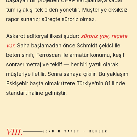
başlayan bir projeden CFRP sargılamaya kadar
tüm iş akışı tek elden yönetilir. Müşteriye eksiksiz
rapor sunarız; süreçte sürpriz olmaz.
Askarot editoryal ilkesi şudur:
sürpriz yok, reçete
var
. Saha başlamadan önce Schmidt çekici ile
beton sınıfı, Ferroscan ile armatür konumu, keşif
sonrası metraj ve teklif — her biri yazılı olarak
müşteriye iletilir. Sonra sahaya çıkılır. Bu yaklaşım
Eskişehir
başta olmak üzere Türkiye'nin 81 ilinde
standart haline gelmiştir.
VIII.
SORU & YANIT · REHBER