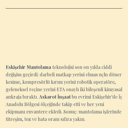
ESKIŞEHIR
Eskişehir Mantolama
teknolojisi son on yılda ciddi
değişim geçirdi: darbeli matkap yerini elmas uçlu döner
kesime, kompresörlü kırım yerini robotik operatöre,
geleneksel reçine yerini ETA onaylı iki bileşenli kimyasal
ankraja bıraktı.
Askarot İnşaat
bu evrimi Eskişehir'de İç
Anadolu Bölgesi ölçeğinde takip etti ve her yeni
ekipmanı envantere ekledi. Sonuç: mantolama işlerinde
titreşim, toz ve hata oranı sıfıra yakın.