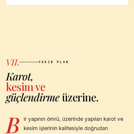
VII.
YAKIN PLAN
Karot,
kesim ve
güçlendirme
üzerine.
B
ir yapının ömrü, üzerinde yapılan karot ve
kesim işlerinin kalitesiyle doğrudan