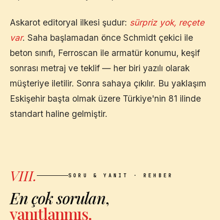
Askarot editoryal ilkesi şudur:
sürpriz yok, reçete
var
. Saha başlamadan önce Schmidt çekici ile
beton sınıfı, Ferroscan ile armatür konumu, keşif
sonrası metraj ve teklif — her biri yazılı olarak
müşteriye iletilir. Sonra sahaya çıkılır. Bu yaklaşım
Eskişehir
başta olmak üzere Türkiye'nin 81 ilinde
standart haline gelmiştir.
VIII.
SORU & YANIT · REHBER
En çok sorulan
,
yanıtlanmış.