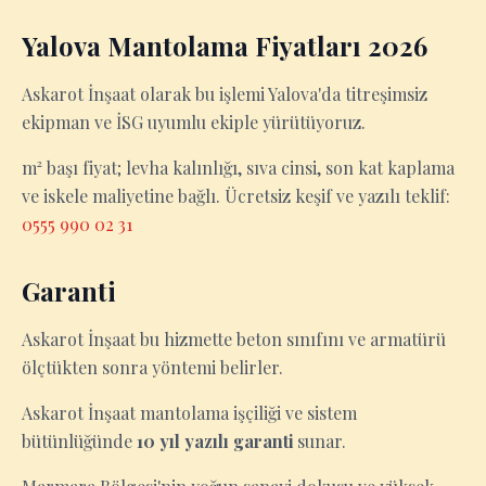
Yalova Mantolama Fiyatları 2026
Askarot İnşaat olarak bu işlemi Yalova'da titreşimsiz
ekipman ve İSG uyumlu ekiple yürütüyoruz.
m² başı fiyat; levha kalınlığı, sıva cinsi, son kat kaplama
ve iskele maliyetine bağlı. Ücretsiz keşif ve yazılı teklif:
0555 990 02 31
Garanti
Askarot İnşaat bu hizmette beton sınıfını ve armatürü
ölçtükten sonra yöntemi belirler.
Askarot İnşaat mantolama işçiliği ve sistem
bütünlüğünde
10 yıl yazılı garanti
sunar.