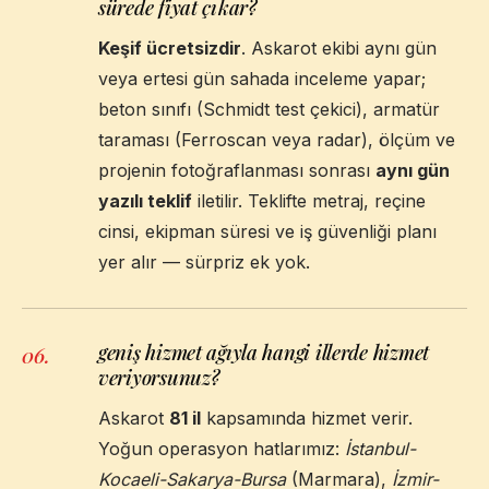
sürede fiyat çıkar?
Keşif ücretsizdir
. Askarot ekibi aynı gün
veya ertesi gün sahada inceleme yapar;
beton sınıfı (Schmidt test çekici), armatür
taraması (Ferroscan veya radar), ölçüm ve
projenin fotoğraflanması sonrası
aynı gün
yazılı teklif
iletilir. Teklifte metraj, reçine
cinsi, ekipman süresi ve iş güvenliği planı
yer alır — sürpriz ek yok.
geniş hizmet ağıyla hangi illerde hizmet
06
.
veriyorsunuz?
Askarot
81 il
kapsamında hizmet verir.
Yoğun operasyon hatlarımız:
İstanbul-
Kocaeli-Sakarya-Bursa
(Marmara),
İzmir-