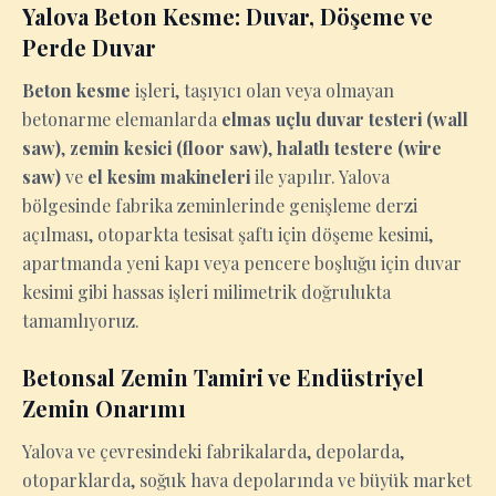
Yalova Beton Kesme: Duvar, Döşeme ve
Perde Duvar
Beton kesme
işleri, taşıyıcı olan veya olmayan
betonarme elemanlarda
elmas uçlu duvar testeri (wall
saw)
,
zemin kesici (floor saw)
,
halatlı testere (wire
saw)
ve
el kesim makineleri
ile yapılır. Yalova
bölgesinde fabrika zeminlerinde genişleme derzi
açılması, otoparkta tesisat şaftı için döşeme kesimi,
apartmanda yeni kapı veya pencere boşluğu için duvar
kesimi gibi hassas işleri milimetrik doğrulukta
tamamlıyoruz.
Betonsal Zemin Tamiri ve Endüstriyel
Zemin Onarımı
Yalova ve çevresindeki fabrikalarda, depolarda,
otoparklarda, soğuk hava depolarında ve büyük market