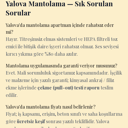
Yalova Mantolama — Sık Sorulan
Sorular
Yalova'da mantolama apartman içinde rahatsız eder
mi?
Hayır. Titreşimsiz elmas sistemleri ve HEPA filtreli toz
emici ile bitişik daire/işyeri rahatsız olmaz. Ses seviyesi
kırıcı yıkıma göre %80 daha azdır.
Mantolama uygulamasında garanti veriyor musunuz?
Evet. Mali sorumluluk sigortamız kapsamındadır. İşçilik
ve malzeme için yazılı garanti; kimyasal ankraj / filiz
ekme işlerinde
çekme (pull-out) testi raporu
teslim
edilir.
Yalova'da mantolama fiyatı nasıl belirlenir?
Fiyat; iş kapsamı, erişim, beton sınıfı ve saha koşullarına
göre
ücretsiz keşif
sonrası yazılı tekliflidir. Yalova