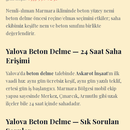
Nemli-ılıman Marmara ikliminde beton yüzey nemi
beton delme öncesi reçine/elmas seçimini etkiler; saha
ekibimiz keşifte nem ve beton sınıfını birlikte
değerlendirir.
Yalova Beton Delme — 24 Saat Saha
Erişimi
Yalova'da
beton delme
talebinde
Askarot İnşaat
'ın ilk
vaadi hız: aynı gün ücretsiz keşif, aynı gün yazılı teklif,
ertesi gün iş başlangıcı. Marmara Bölgesi mobil ekip
yapısı sayesinde Merkez, Çınarcık, Armutlu gibi uzak
ilçeler bile 24 saat içinde sahadadır.
Yalova Beton Delme — Sık Sorulan