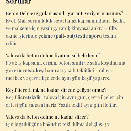
Sorular
Beton Delme uygulamasında garanti veriyor musunuz?
Evet. Mali sorumluluk sigortamız kapsamındadır. İşçilik
ve malzeme için yazılı garanti; kimyasal ankraj / filiz
ekme işlerinde
çekme (pull-out) testi raporu
teslim
edilir.
Yalova'da beton delme fiyatı nasıl belirlenir?
Fiyat; iş kapsamı, erişim, beton sınıfı ve saha koşullarına
göre
ücretsiz keşif
sonrası yazılı tekliflidir. Yalova
merkez ve çevre ilçelerde aynı gün keşif yaparız.
Keşif ücretli mi, ne kadar sürede geliyorsunuz?
Keşif
ücretsizdir
. Yalova için aynı gün, çevre ilçeler için
ertesi gün sahaya ineriz. Yazılı teklif aynı gün iletilir.
Yalova'da beton delme ne kadar sürer?
İşin büyüklüğüne bağlıdır: tekil klima deliği 15-30