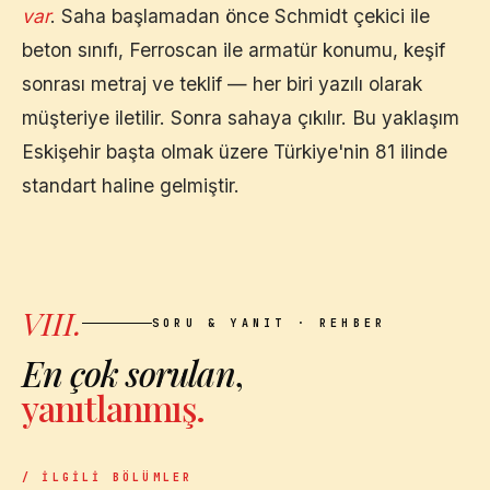
var
. Saha başlamadan önce Schmidt çekici ile
beton sınıfı, Ferroscan ile armatür konumu, keşif
sonrası metraj ve teklif — her biri yazılı olarak
müşteriye iletilir. Sonra sahaya çıkılır. Bu yaklaşım
Eskişehir
başta olmak üzere Türkiye'nin 81 ilinde
standart haline gelmiştir.
VIII.
SORU & YANIT · REHBER
En çok sorulan
,
yanıtlanmış.
/ İLGILI BÖLÜMLER