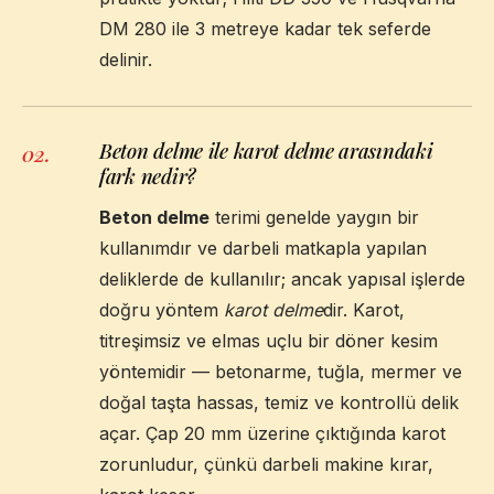
DM 280 ile 3 metreye kadar tek seferde
delinir.
Beton delme ile karot delme arasındaki
02
.
fark nedir?
Beton delme
terimi genelde yaygın bir
kullanımdır ve darbeli matkapla yapılan
deliklerde de kullanılır; ancak yapısal işlerde
doğru yöntem
karot delme
dir. Karot,
titreşimsiz ve elmas uçlu bir döner kesim
yöntemidir — betonarme, tuğla, mermer ve
doğal taşta hassas, temiz ve kontrollü delik
açar. Çap 20 mm üzerine çıktığında karot
zorunludur, çünkü darbeli makine kırar,