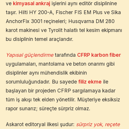
ve
kimyasal ankraj
işlerini aynı editör disiplinine
taşır. Hilti HY 200-A, Fischer FIS EM Plus ve Sika
AnchorFix 3001 reçineleri; Husqvarna DM 280
karot makinesi ve Tyrolit halatlı tel kesim ekipmanı
bu disiplinin temel araçlarıdır.
Yapısal güçlendirme
tarafında
CFRP karbon fiber
uygulamaları, mantolama ve beton onarımı gibi
disiplinler aynı mühendislik ekibinin
sorumluluğundadır. Bu sayede
filiz ekme
ile
başlayan bir projeden CFRP sargılamaya kadar
tüm iş akışı tek elden yönetilir. Müşteriye eksiksiz
rapor sunarız; süreçte sürpriz olmaz.
Askarot editoryal ilkesi şudur:
sürpriz yok, reçete