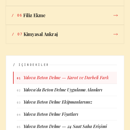
Filiz Ekme
/
06
Kimyasal Ankraj
/
07
/ İÇİNDEKİLER
Yalova Beton Delme — Karot ve Darbeli Fark
01
Yalova'da Beton Delme Uygulama Alanları
02
Yalova Beton Delme Ekipmanlarımız
03
Yalova Beton Delme Fiyatları
04
Yalova Beton Delme — 24 Saat Saha Erişimi
05