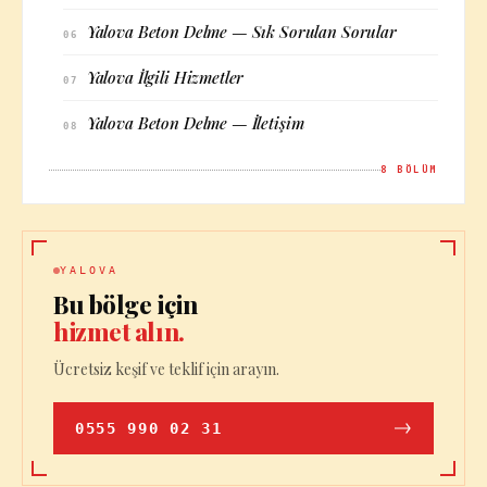
Yalova Beton Delme — Sık Sorulan Sorular
06
Yalova İlgili Hizmetler
07
Yalova Beton Delme — İletişim
08
8
BÖLÜM
YALOVA
Bu bölge için
hizmet alın.
Ücretsiz keşif ve teklif için arayın.
0555 990 02 31