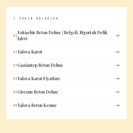
/ YAKIN BÖLGELER
Eskişehir Beton Delme | Belgeli, Sigortalı Delik
01
İşleri
Yalova Karot
02
Gaziantep Beton Delme
03
Yalova Karot Fiyatları
04
Giresun Beton Delme
05
Yalova Beton Kesme
06