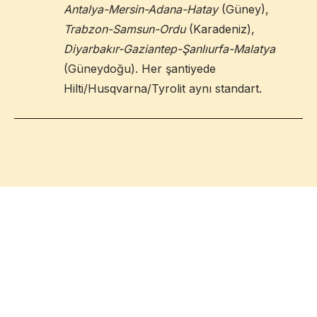
Antalya-Mersin-Adana-Hatay
(Güney),
Trabzon-Samsun-Ordu
(Karadeniz),
Diyarbakır-Gaziantep-Şanlıurfa-Malatya
(Güneydoğu). Her şantiyede
Hilti/Husqvarna/Tyrolit aynı standart.