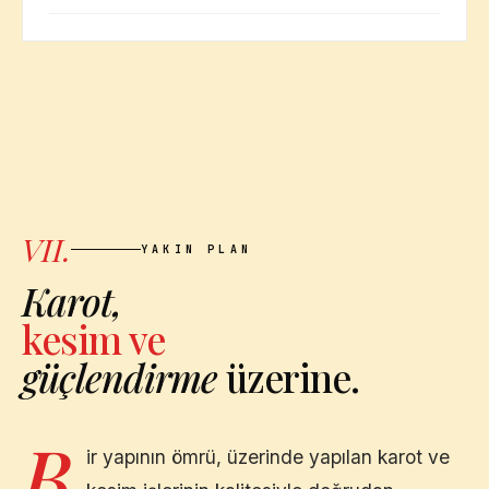
VII.
YAKIN PLAN
Karot,
kesim ve
güçlendirme
üzerine.
B
ir yapının ömrü, üzerinde yapılan karot ve