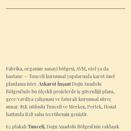
TUNCELI
Fabrika, organize sanayi bölgesi, AVM, otel ya da
hastane — Tunceli kurumsal yapılarında karot özel
planlama ister.
Askarot İnşaat
Doğu Anadolu
Bölgesi'nde bu ölçekli projelerde iş güvenliği planı,
gece/vardiya çalışması ve faturalı kurumsal süreç
sunar. 85K nüfuslu Tunceli ve Merkez, Pertek, Hozat
hattında B2B saha tecrübemiz geniştir.
62 plakalı
Tunceli
, Doğu Anadolu Bölgesi'nin yaklaşık