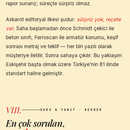
rapor sunarız; süreçte sürpriz olmaz.
Askarot editoryal ilkesi şudur:
sürpriz yok, reçete
var
. Saha başlamadan önce Schmidt çekici ile
beton sınıfı, Ferroscan ile armatür konumu, keşif
sonrası metraj ve teklif — her biri yazılı olarak
müşteriye iletilir. Sonra sahaya çıkılır. Bu yaklaşım
Eskişehir
başta olmak üzere Türkiye'nin 81 ilinde
standart haline gelmiştir.
VIII.
SORU & YANIT · REHBER
En çok sorulan
,