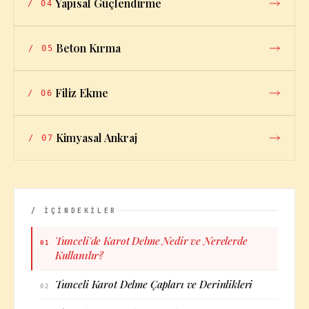
Yapısal Güçlendirme
/
04
Beton Kırma
/
05
Filiz Ekme
/
06
Kimyasal Ankraj
/
07
/ İÇİNDEKİLER
Tunceli'de Karot Delme Nedir ve Nerelerde
01
Kullanılır?
Tunceli Karot Delme Çapları ve Derinlikleri
02