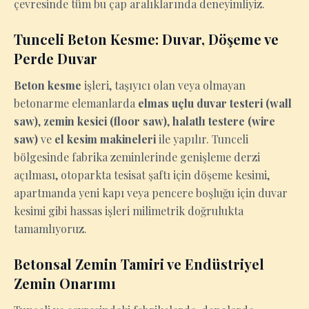
çevresinde tüm bu çap aralıklarında deneyimliyiz.
Tunceli Beton Kesme: Duvar, Döşeme ve
Perde Duvar
Beton kesme
işleri, taşıyıcı olan veya olmayan
betonarme elemanlarda
elmas uçlu duvar testeri (wall
saw)
,
zemin kesici (floor saw)
,
halatlı testere (wire
saw)
ve
el kesim makineleri
ile yapılır. Tunceli
bölgesinde fabrika zeminlerinde genişleme derzi
açılması, otoparkta tesisat şaftı için döşeme kesimi,
apartmanda yeni kapı veya pencere boşluğu için duvar
kesimi gibi hassas işleri milimetrik doğrulukta
tamamlıyoruz.
Betonsal Zemin Tamiri ve Endüstriyel
Zemin Onarımı