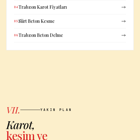
Trabzon Karot Fiyatları
04
Siirt Beton Kesme
05
Trabzon Beton Delme
06
VII.
YAKIN PLAN
Karot,
kesim ve