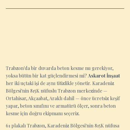
TRABZON
Trabzon'da bir duvarda beton kesme mı gerekiyor,
yoksa bütün bir kat güçlendirmesi mi?
Askarot İnşaat
her iki uçtaki işi de aynı titizlikle yönetir. Karadeniz
Bölgesi'nin 815K nüfuslu Trabzon merkezinde —
Ortahisar, Akçaabat, Araklı dahil — önce ücretsiz keşif
yapar, beton sınıfını ve armatürü ölçer, sonra beton
kesme için doğru ekipmanı seçeriz.
61 plakalı Trabzon, Karadeniz Bölgesi'nin 815K nüfusa