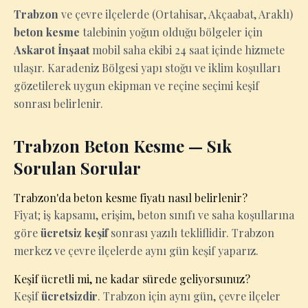
Trabzon
ve çevre ilçelerde (Ortahisar, Akçaabat, Araklı)
beton kesme
talebinin yoğun olduğu bölgeler için
Askarot İnşaat
mobil saha ekibi 24 saat içinde hizmete
ulaşır. Karadeniz Bölgesi yapı stoğu ve iklim koşulları
gözetilerek uygun ekipman ve reçine seçimi keşif
sonrası belirlenir.
Trabzon Beton Kesme — Sık
Sorulan Sorular
Trabzon'da beton kesme fiyatı nasıl belirlenir?
Fiyat; iş kapsamı, erişim, beton sınıfı ve saha koşullarına
göre
ücretsiz keşif
sonrası yazılı tekliflidir. Trabzon
merkez ve çevre ilçelerde aynı gün keşif yaparız.
Keşif ücretli mi, ne kadar sürede geliyorsunuz?
Keşif
ücretsizdir
. Trabzon için aynı gün, çevre ilçeler