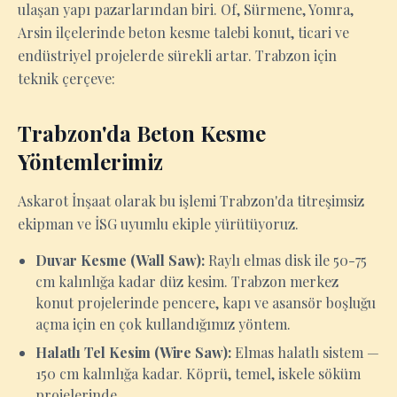
ulaşan yapı pazarlarından biri. Of, Sürmene, Yomra,
Arsin ilçelerinde beton kesme talebi konut, ticari ve
endüstriyel projelerde sürekli artar. Trabzon için
teknik çerçeve:
Trabzon'da Beton Kesme
Yöntemlerimiz
Askarot İnşaat olarak bu işlemi Trabzon'da titreşimsiz
ekipman ve İSG uyumlu ekiple yürütüyoruz.
Duvar Kesme (Wall Saw):
Raylı elmas disk ile 50-75
cm kalınlığa kadar düz kesim. Trabzon merkez
konut projelerinde pencere, kapı ve asansör boşluğu
açma için en çok kullandığımız yöntem.
Halatlı Tel Kesim (Wire Saw):
Elmas halatlı sistem —
150 cm kalınlığa kadar. Köprü, temel, iskele söküm
projelerinde.