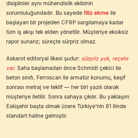
disiplinler aynı mühendislik ekibinin
sorumluluğundadır. Bu sayede
filiz ekme
ile
başlayan bir projeden CFRP sargılamaya kadar
tüm iş akışı tek elden yönetilir. Müşteriye eksiksiz
rapor sunarız; süreçte sürpriz olmaz.
Askarot editoryal ilkesi şudur:
sürpriz yok, reçete
var
. Saha başlamadan önce Schmidt çekici ile
beton sınıfı, Ferroscan ile armatür konumu, keşif
sonrası metraj ve teklif — her biri yazılı olarak
müşteriye iletilir. Sonra sahaya çıkılır. Bu yaklaşım
Eskişehir
başta olmak üzere Türkiye'nin 81 ilinde
standart haline gelmiştir.