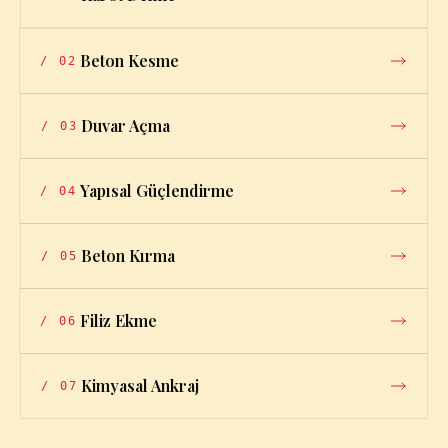
Beton Kesme
/
02
Duvar Açma
/
03
Yapısal Güçlendirme
/
04
Beton Kırma
/
05
Filiz Ekme
/
06
Kimyasal Ankraj
/
07