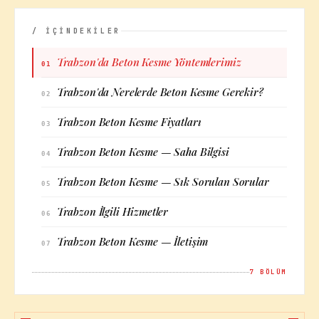
/ İÇİNDEKİLER
Trabzon'da Beton Kesme Yöntemlerimiz
01
Trabzon'da Nerelerde Beton Kesme Gerekir?
02
Trabzon Beton Kesme Fiyatları
03
Trabzon Beton Kesme — Saha Bilgisi
04
Trabzon Beton Kesme — Sık Sorulan Sorular
05
Trabzon İlgili Hizmetler
06
Trabzon Beton Kesme — İletişim
07
7
BÖLÜM