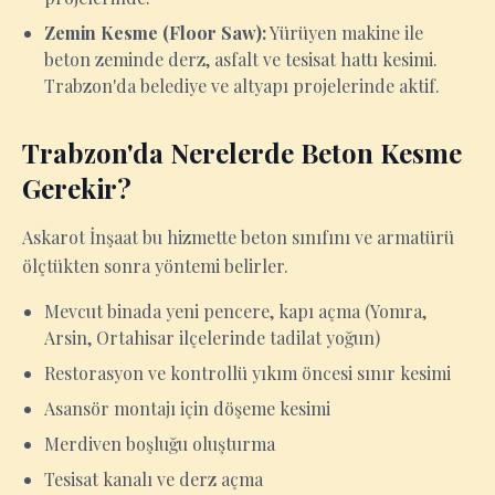
Zemin Kesme (Floor Saw):
Yürüyen makine ile
beton zeminde derz, asfalt ve tesisat hattı kesimi.
Trabzon'da belediye ve altyapı projelerinde aktif.
Trabzon'da Nerelerde Beton Kesme
Gerekir?
Askarot İnşaat bu hizmette beton sınıfını ve armatürü
ölçtükten sonra yöntemi belirler.
Mevcut binada yeni pencere, kapı açma (Yomra,
Arsin, Ortahisar ilçelerinde tadilat yoğun)
Restorasyon ve kontrollü yıkım öncesi sınır kesimi
Asansör montajı için döşeme kesimi
Merdiven boşluğu oluşturma
Tesisat kanalı ve derz açma