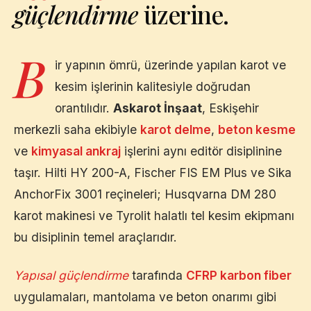
güçlendirme
üzerine.
B
ir yapının ömrü, üzerinde yapılan karot ve
kesim işlerinin kalitesiyle doğrudan
orantılıdır.
Askarot İnşaat
,
Eskişehir
merkezli saha ekibiyle
karot delme
,
beton kesme
ve
kimyasal ankraj
işlerini aynı editör disiplinine
taşır. Hilti HY 200-A, Fischer FIS EM Plus ve Sika
AnchorFix 3001 reçineleri; Husqvarna DM 280
karot makinesi ve Tyrolit halatlı tel kesim ekipmanı
bu disiplinin temel araçlarıdır.
Yapısal güçlendirme
tarafında
CFRP karbon fiber
uygulamaları, mantolama ve beton onarımı gibi