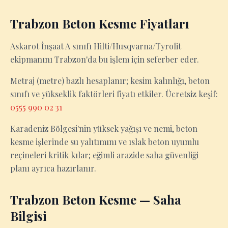
Trabzon Beton Kesme Fiyatları
Askarot İnşaat A sınıfı Hilti/Husqvarna/Tyrolit
ekipmanını Trabzon'da bu işlem için seferber eder.
Metraj (metre) bazlı hesaplanır; kesim kalınlığı, beton
sınıfı ve yükseklik faktörleri fiyatı etkiler. Ücretsiz keşif:
0555 990 02 31
Karadeniz Bölgesi'nin yüksek yağışı ve nemi, beton
kesme işlerinde su yalıtımını ve ıslak beton uyumlu
reçineleri kritik kılar; eğimli arazide saha güvenliği
planı ayrıca hazırlanır.
Trabzon Beton Kesme — Saha
Bilgisi