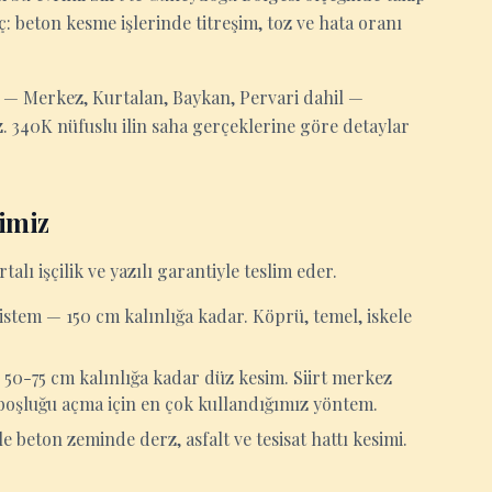
: beton kesme işlerinde titreşim, toz ve hata oranı
 — Merkez, Kurtalan, Baykan, Pervari dahil —
 340K nüfuslu ilin saha gerçeklerine göre detaylar
imiz
rtalı işçilik ve yazılı garantiyle teslim eder.
istem — 150 cm kalınlığa kadar. Köprü, temel, iskele
e 50-75 cm kalınlığa kadar düz kesim. Siirt merkez
boşluğu açma için en çok kullandığımız yöntem.
 beton zeminde derz, asfalt ve tesisat hattı kesimi.