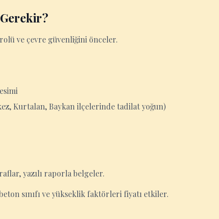
 Gerekir?
trolü ve çevre güvenliğini önceler.
esimi
z, Kurtalan, Baykan ilçelerinde tadilat yoğun)
aflar, yazılı raporla belgeler.
eton sınıfı ve yükseklik faktörleri fiyatı etkiler.