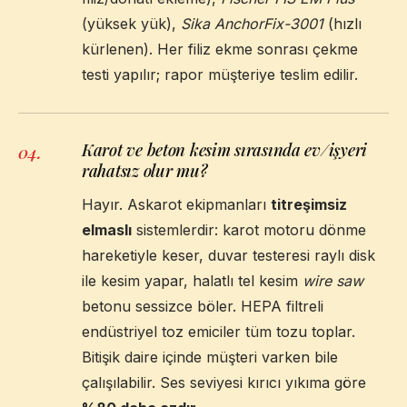
(yüksek yük),
Sika AnchorFix-3001
(hızlı
kürlenen). Her filiz ekme sonrası çekme
testi yapılır; rapor müşteriye teslim edilir.
Karot ve beton kesim sırasında ev/işyeri
04
.
rahatsız olur mu?
Hayır. Askarot ekipmanları
titreşimsiz
elmaslı
sistemlerdir: karot motoru dönme
hareketiyle keser, duvar testeresi raylı disk
ile kesim yapar, halatlı tel kesim
wire saw
betonu sessizce böler. HEPA filtreli
endüstriyel toz emiciler tüm tozu toplar.
Bitişik daire içinde müşteri varken bile
çalışılabilir. Ses seviyesi kırıcı yıkıma göre