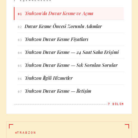
Trabzon'da Duvar Kesme ve Açma
01
Duvar Kesme Öncesi Zorunlu Adımlar
02
Trabzon Duvar Kesme Fiyatları
03
Trabzon Duvar Kesme — 24 Saat Saha Erişimi
04
Trabzon Duvar Kesme — Sık Sorulan Sorular
05
Trabzon İlgili Hizmetler
06
Trabzon Duvar Kesme — İletişim
07
7
BÖLÜM
TRABZON