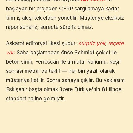
başlayan bir projeden CFRP sargılamaya kadar
tüm iş akışı tek elden yönetilir. Müşteriye eksiksiz
rapor sunarız; süreçte sürpriz olmaz.
Askarot editoryal ilkesi şudur:
sürpriz yok, reçete
var
. Saha başlamadan önce Schmidt çekici ile
beton sınıfı, Ferroscan ile armatür konumu, keşif
sonrası metraj ve teklif — her biri yazılı olarak
müşteriye iletilir. Sonra sahaya çıkılır. Bu yaklaşım
Eskişehir
başta olmak üzere Türkiye'nin 81 ilinde
standart haline gelmiştir.