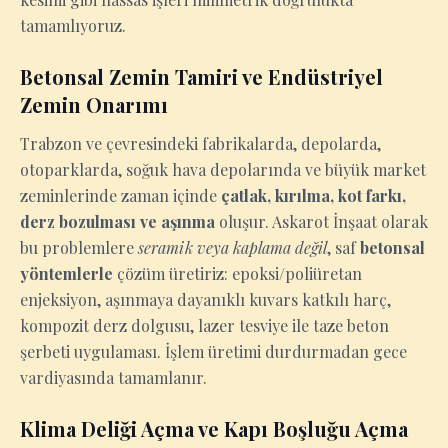
tamamlıyoruz.
Betonsal Zemin Tamiri ve Endüstriyel
Zemin Onarımı
Trabzon ve çevresindeki fabrikalarda, depolarda,
otoparklarda, soğuk hava depolarında ve büyük market
zeminlerinde zaman içinde
çatlak, kırılma, kot farkı,
derz bozulması ve aşınma
oluşur. Askarot İnşaat olarak
bu problemlere
seramik veya kaplama değil
, saf
betonsal
yöntemlerle
çözüm üretiriz: epoksi/poliüretan
enjeksiyon, aşınmaya dayanıklı kuvars katkılı harç,
kompozit derz dolgusu, lazer tesviye ile taze beton
şerbeti uygulaması. İşlem üretimi durdurmadan gece
vardiyasında tamamlanır.
Klima Deliği Açma ve Kapı Boşluğu Açma