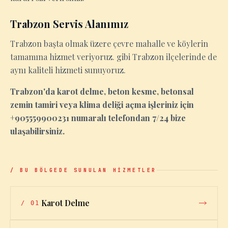
Trabzon Servis Alanımız
Trabzon başta olmak üzere çevre mahalle ve köylerin
tamamına hizmet veriyoruz. gibi Trabzon ilçelerinde de
aynı kaliteli hizmeti sunuyoruz.
Trabzon'da karot delme, beton kesme, betonsal
zemin tamiri veya klima deliği açma işleriniz için
+905559900231 numaralı telefondan 7/24 bize
ulaşabilirsiniz.
/ BU BÖLGEDE SUNULAN HİZMETLER
Karot Delme
/
01