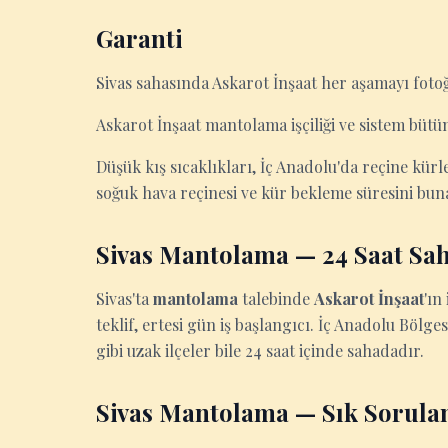
Garanti
Sivas sahasında Askarot İnşaat her aşamayı fotoğr
Askarot İnşaat mantolama işçiliği ve sistem büt
Düşük kış sıcaklıkları, İç Anadolu'da reçine kü
soğuk hava reçinesi ve kür bekleme süresini bun
Sivas Mantolama — 24 Saat Sah
Sivas'ta
mantolama
talebinde
Askarot İnşaat
'ın
teklif, ertesi gün iş başlangıcı. İç Anadolu Bölge
gibi uzak ilçeler bile 24 saat içinde sahadadır.
Sivas Mantolama — Sık Sorula