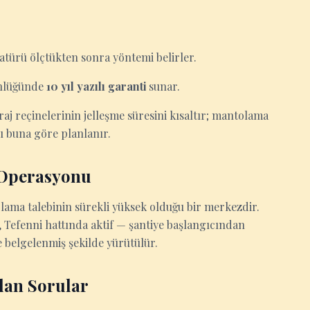
atürü ölçtükten sonra yöntemi belirler.
ünlüğünde
10 yıl yazılı garanti
sunar.
raj reçinelerinin jelleşme süresini kısaltır; mantolama
ı buna göre planlanır.
 Operasyonu
lama talebinin sürekli yüksek olduğu bir merkezdir.
, Tefenni hattında aktif — şantiye başlangıcından
 belgelenmiş şekilde yürütülür.
lan Sorular