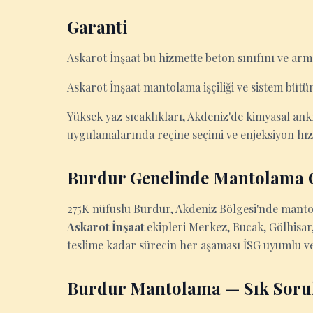
Garanti
Askarot İnşaat bu hizmette beton sınıfını ve arm
Askarot İnşaat mantolama işçiliği ve sistem büt
Yüksek yaz sıcaklıkları, Akdeniz'de kimyasal ank
uygulamalarında reçine seçimi ve enjeksiyon hız
Burdur Genelinde Mantolama
275K nüfuslu Burdur, Akdeniz Bölgesi'nde manto
Askarot İnşaat
ekipleri Merkez, Bucak, Gölhisar
teslime kadar sürecin her aşaması İSG uyumlu ve
Burdur Mantolama — Sık Soru