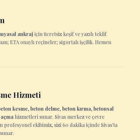
im
imyasal ankraj
için ücretsiz keşif ve yazılı teklif
man; ETA onaylı reçineler; sigortalı işçilik. Hemen
sme Hizmeti
beton kesme
,
beton delme
,
beton kırma
,
betonsal
u açma
hizmetleri sunar. Sivas merkez ve çevre
n profesyonel ekibimiz, sizi 60 dakika içinde Sivas'ta
 sunar.