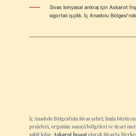
Sivas kimyasal ankraj için Askarot İn
sigortalı işçilik. İç Anadolu Bölgesi'nd
SIVAS
İç Anadolu Bölgesi'nin Sivas şehri; hızla büyüyen
projeleri, organize sanayi bölgeleri ve ticari m
sabit kılar.
Askarot İnşaat
olarak Sivas'ta Merkez