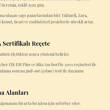
 ücretsiz, teklif aynı gün.
sa ulaşan yapı pazarlarından biri. Yıldızeli, Zara,
 konut, ticari ve endüstriyel projelerde sürekli artar.
Sertifikalı Reçete
atürü ölçtükten sonra yöntemi belirler.
scher FIS EM Plus ve Sika AnchorFix-3001 reçineleri ile
gulama sonrası
pull-out (çekme) testi
ile dayanım
a Alanları
kipmanını Sivas'ta bu işlem için seferber eder.