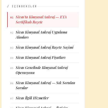
/ İÇİNDEKİLER
Sivas'ta Kimyasal Ankraj — ETA
01
Sertifikalı Reçete
Sivas Kimyasal Ankraj Uygulama
02
Alanları
Sivas Kimyasal Ankraj Reçete Seçimi
03
Sivas Kimyasal Ankraj Fiyatları
04
Sivas Genelinde Kimyasal Ankraj
05
Operasyonu
Sivas Kimyasal Ankraj — Sık Sorulan
06
Sorular
Sivas İlgili Hizmetler
07