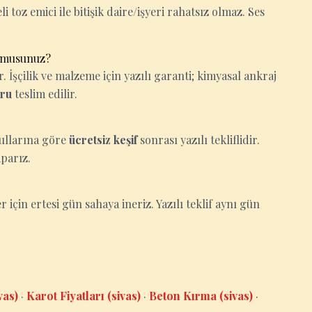
i toz emici ile bitişik daire/işyeri rahatsız olmaz. Ses
r musunuz?
İşçilik ve malzeme için yazılı garanti; kimyasal ankraj
oru
teslim edilir.
oşullarına göre
ücretsiz keşif
sonrası yazılı tekliflidir.
aparız.
er için ertesi gün sahaya ineriz. Yazılı teklif aynı gün
vas)
·
Karot Fiyatları (sivas)
·
Beton Kırma (sivas)
·