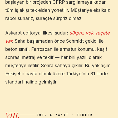
başlayan bir projeden CFRP sargılamaya kadar
tüm iş akışı tek elden yönetilir. Müşteriye eksiksiz
rapor sunarız; süreçte sürpriz olmaz.
Askarot editoryal ilkesi şudur:
sürpriz yok, reçete
var
. Saha başlamadan önce Schmidt çekici ile
beton sınıfı, Ferroscan ile armatür konumu, keşif
sonrası metraj ve teklif — her biri yazılı olarak
müşteriye iletilir. Sonra sahaya çıkılır. Bu yaklaşım
Eskişehir
başta olmak üzere Türkiye'nin 81 ilinde
standart haline gelmiştir.
VIII.
SORU & YANIT · REHBER