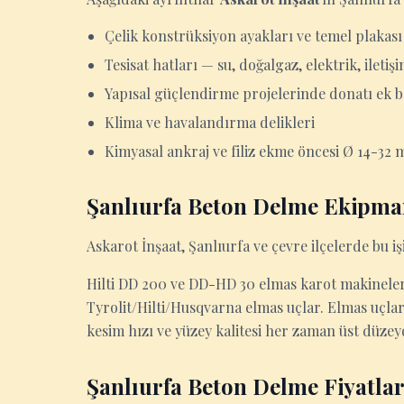
Çelik konstrüksiyon ayakları ve temel plakası
Tesisat hatları — su, doğalgaz, elektrik, iletiş
Yapısal güçlendirme projelerinde donatı ek b
Klima ve havalandırma delikleri
Kimyasal ankraj ve filiz ekme öncesi Ø 14-32 
Şanlıurfa Beton Delme Ekipma
Askarot İnşaat, Şanlıurfa ve çevre ilçelerde bu işi 
Hilti DD 200 ve DD-HD 30 elmas karot makineleri
Tyrolit/Hilti/Husqvarna elmas uçlar. Elmas uçla
kesim hızı ve yüzey kalitesi her zaman üst düzey
Şanlıurfa Beton Delme Fiyatlar