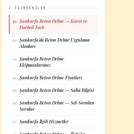
/ İÇİNDEKİLER
Şanlıurfa Beton Delme — Karot ve
01
Darbeli Fark
Şanlıurfa'da Beton Delme Uygulama
02
Alanları
Şanlıurfa Beton Delme
03
Ekipmanlarımız
Şanlıurfa Beton Delme Fiyatları
04
Şanlıurfa Beton Delme — Saha Bilgisi
05
Şanlıurfa Beton Delme — Sık Sorulan
06
Sorular
Sanliurfa İlgili Hizmetler
07