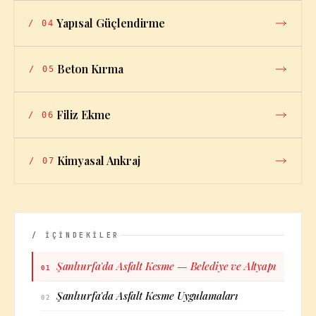
Yapısal Güçlendirme
/
04
Beton Kırma
/
05
Filiz Ekme
/
06
Kimyasal Ankraj
/
07
/ İÇİNDEKİLER
Şanlıurfa'da Asfalt Kesme — Belediye ve Altyapı
01
Şanlıurfa'da Asfalt Kesme Uygulamaları
02