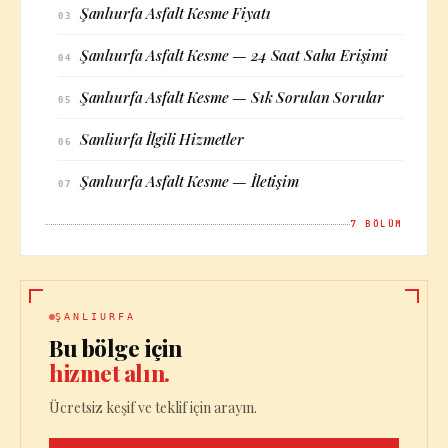
Şanlıurfa Asfalt Kesme Fiyatı
03
Şanlıurfa Asfalt Kesme — 24 Saat Saha Erişimi
04
Şanlıurfa Asfalt Kesme — Sık Sorulan Sorular
05
Sanliurfa İlgili Hizmetler
06
Şanlıurfa Asfalt Kesme — İletişim
07
7
BÖLÜM
ŞANLIURFA
Bu bölge için
hizmet alın.
Ücretsiz keşif ve teklif için arayın.