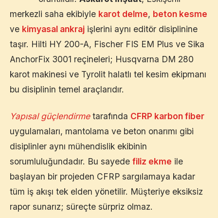
merkezli saha ekibiyle
karot delme
,
beton kesme
ve
kimyasal ankraj
işlerini aynı editör disiplinine
taşır. Hilti HY 200-A, Fischer FIS EM Plus ve Sika
AnchorFix 3001 reçineleri; Husqvarna DM 280
karot makinesi ve Tyrolit halatlı tel kesim ekipmanı
bu disiplinin temel araçlarıdır.
Yapısal güçlendirme
tarafında
CFRP karbon fiber
uygulamaları, mantolama ve beton onarımı gibi
disiplinler aynı mühendislik ekibinin
sorumluluğundadır. Bu sayede
filiz ekme
ile
başlayan bir projeden CFRP sargılamaya kadar
tüm iş akışı tek elden yönetilir. Müşteriye eksiksiz
rapor sunarız; süreçte sürpriz olmaz.