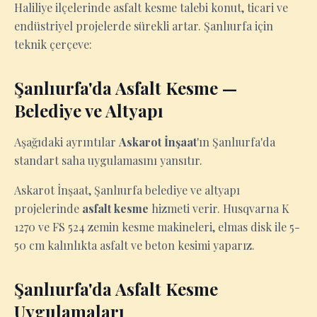
Haliliye ilçelerinde asfalt kesme talebi konut, ticari ve
endüstriyel projelerde sürekli artar. Şanlıurfa için
teknik çerçeve:
Şanlıurfa'da Asfalt Kesme —
Belediye ve Altyapı
Aşağıdaki ayrıntılar
Askarot İnşaat
'ın Şanlıurfa'da
standart saha uygulamasını yansıtır.
Askarot İnşaat, Şanlıurfa belediye ve altyapı
projelerinde
asfalt kesme
hizmeti verir. Husqvarna K
1270 ve FS 524 zemin kesme makineleri, elmas disk ile 5-
50 cm kalınlıkta asfalt ve beton kesimi yaparız.
Şanlıurfa'da Asfalt Kesme
Uygulamaları