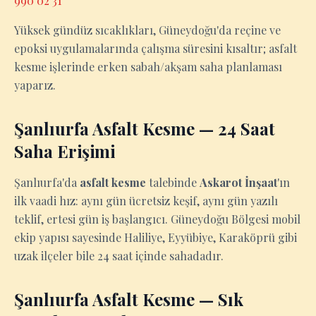
990 02 31
Yüksek gündüz sıcaklıkları, Güneydoğu'da reçine ve
epoksi uygulamalarında çalışma süresini kısaltır; asfalt
kesme işlerinde erken sabah/akşam saha planlaması
yaparız.
Şanlıurfa Asfalt Kesme — 24 Saat
Saha Erişimi
Şanlıurfa'da
asfalt kesme
talebinde
Askarot İnşaat
'ın
ilk vaadi hız: aynı gün ücretsiz keşif, aynı gün yazılı
teklif, ertesi gün iş başlangıcı. Güneydoğu Bölgesi mobil
ekip yapısı sayesinde Haliliye, Eyyübiye, Karaköprü gibi
uzak ilçeler bile 24 saat içinde sahadadır.
Şanlıurfa Asfalt Kesme — Sık