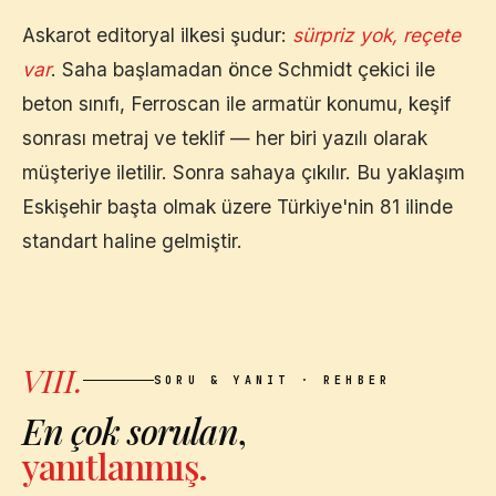
Askarot editoryal ilkesi şudur:
sürpriz yok, reçete
var
. Saha başlamadan önce Schmidt çekici ile
beton sınıfı, Ferroscan ile armatür konumu, keşif
sonrası metraj ve teklif — her biri yazılı olarak
müşteriye iletilir. Sonra sahaya çıkılır. Bu yaklaşım
Eskişehir
başta olmak üzere Türkiye'nin 81 ilinde
standart haline gelmiştir.
VIII.
SORU & YANIT · REHBER
En çok sorulan
,
yanıtlanmış.