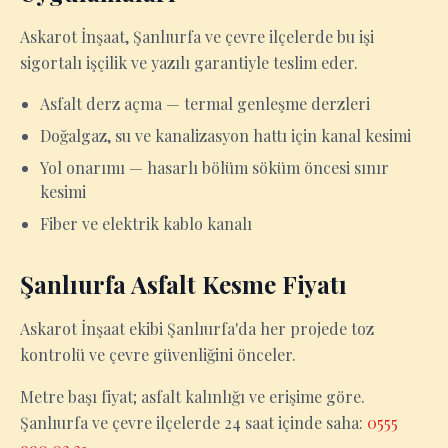
Askarot İnşaat, Şanlıurfa ve çevre ilçelerde bu işi
sigortalı işçilik ve yazılı garantiyle teslim eder.
Asfalt derz açma — termal genleşme derzleri
Doğalgaz, su ve kanalizasyon hattı için kanal kesimi
Yol onarımı — hasarlı bölüm söküm öncesi sınır
kesimi
Fiber ve elektrik kablo kanalı
Şanlıurfa Asfalt Kesme Fiyatı
Askarot İnşaat ekibi Şanlıurfa'da her projede toz
kontrolü ve çevre güvenliğini önceler.
Metre başı fiyat; asfalt kalınlığı ve erişime göre.
Şanlıurfa ve çevre ilçelerde 24 saat içinde saha:
0555