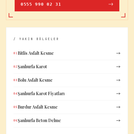
0555 990 02 31
/ YAKIN BÖLGELER
Bitlis Asfalt Kesme
01
Şanlıurfa Karot
02
Bolu Asfalt Kesme
03
Şanlıurfa Karot Fiyatları
04
Burdur Asfalt Kesme
05
Şanlıurfa Beton Delme
06