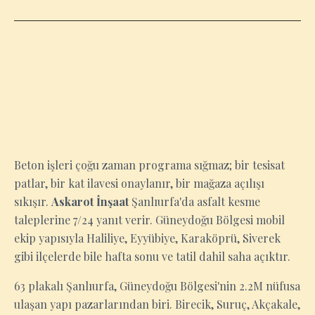
ŞANLIURFA
Beton işleri çoğu zaman programa sığmaz; bir tesisat
patlar, bir kat ilavesi onaylanır, bir mağaza açılışı
sıkışır.
Askarot İnşaat
Şanlıurfa'da asfalt kesme
taleplerine 7/24 yanıt verir. Güneydoğu Bölgesi mobil
ekip yapısıyla Haliliye, Eyyübiye, Karaköprü, Siverek
gibi ilçelerde bile hafta sonu ve tatil dahil saha açıktır.
63 plakalı Şanlıurfa, Güneydoğu Bölgesi'nin 2.2M nüfusa
ulaşan yapı pazarlarından biri. Birecik, Suruç, Akçakale,