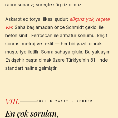
rapor sunarız; süreçte sürpriz olmaz.
Askarot editoryal ilkesi şudur:
sürpriz yok, reçete
var
. Saha başlamadan önce Schmidt çekici ile
beton sınıfı, Ferroscan ile armatür konumu, keşif
sonrası metraj ve teklif — her biri yazılı olarak
müşteriye iletilir. Sonra sahaya çıkılır. Bu yaklaşım
Eskişehir
başta olmak üzere Türkiye'nin 81 ilinde
standart haline gelmiştir.
VIII.
SORU & YANIT · REHBER
En çok sorulan
,