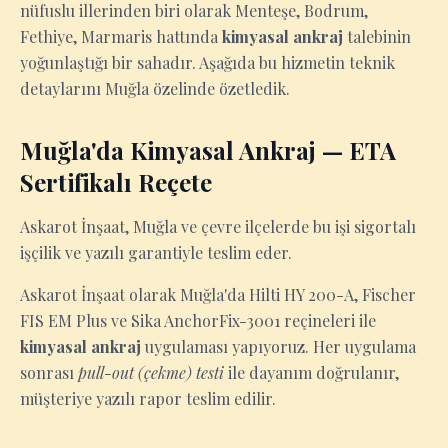
nüfuslu illerinden biri olarak Menteşe, Bodrum,
Fethiye, Marmaris hattında
kimyasal ankraj
talebinin
yoğunlaştığı bir sahadır. Aşağıda bu hizmetin teknik
detaylarını Muğla özelinde özetledik.
Muğla'da Kimyasal Ankraj — ETA
Sertifikalı Reçete
Askarot İnşaat, Muğla ve çevre ilçelerde bu işi sigortalı
işçilik ve yazılı garantiyle teslim eder.
Askarot İnşaat olarak Muğla'da Hilti HY 200-A, Fischer
FIS EM Plus ve Sika AnchorFix-3001 reçineleri ile
kimyasal ankraj
uygulaması yapıyoruz. Her uygulama
sonrası
pull-out (çekme) testi
ile dayanım doğrulanır,
müşteriye yazılı rapor teslim edilir.