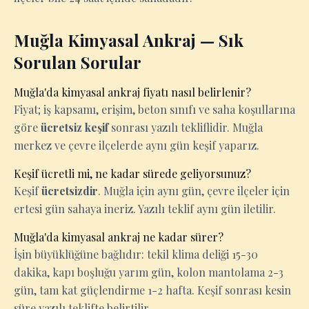
Muğla Kimyasal Ankraj — Sık
Sorulan Sorular
Muğla'da kimyasal ankraj fiyatı nasıl belirlenir?
Fiyat; iş kapsamı, erişim, beton sınıfı ve saha koşullarına
göre
ücretsiz keşif
sonrası yazılı tekliflidir. Muğla
merkez ve çevre ilçelerde aynı gün keşif yaparız.
Keşif ücretli mi, ne kadar sürede geliyorsunuz?
Keşif
ücretsizdir
. Muğla için aynı gün, çevre ilçeler için
ertesi gün sahaya ineriz. Yazılı teklif aynı gün iletilir.
Muğla'da kimyasal ankraj ne kadar sürer?
İşin büyüklüğüne bağlıdır: tekil klima deliği 15-30
dakika, kapı boşluğu yarım gün, kolon mantolama 2-3
gün, tam kat güçlendirme 1-2 hafta. Keşif sonrası kesin
süre yazılı teklifte belirtilir.