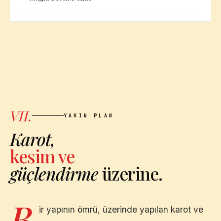
VII.
YAKIN PLAN
Karot,
kesim ve
güçlendirme
üzerine.
B
ir yapının ömrü, üzerinde yapılan karot ve