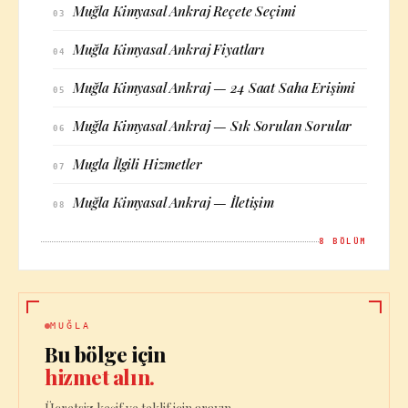
Muğla Kimyasal Ankraj Reçete Seçimi
03
Muğla Kimyasal Ankraj Fiyatları
04
Muğla Kimyasal Ankraj — 24 Saat Saha Erişimi
05
Muğla Kimyasal Ankraj — Sık Sorulan Sorular
06
Mugla İlgili Hizmetler
07
Muğla Kimyasal Ankraj — İletişim
08
8
BÖLÜM
MUĞLA
Bu bölge için
hizmet alın.