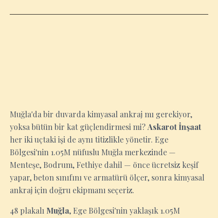
MUĞLA
Muğla'da bir duvarda kimyasal ankraj mı gerekiyor,
yoksa bütün bir kat güçlendirmesi mi?
Askarot İnşaat
her iki uçtaki işi de aynı titizlikle yönetir. Ege
Bölgesi'nin 1.05M nüfuslu Muğla merkezinde —
Menteşe, Bodrum, Fethiye dahil — önce ücretsiz keşif
yapar, beton sınıfını ve armatürü ölçer, sonra kimyasal
ankraj için doğru ekipmanı seçeriz.
48 plakalı
Muğla
, Ege Bölgesi'nin yaklaşık 1.05M