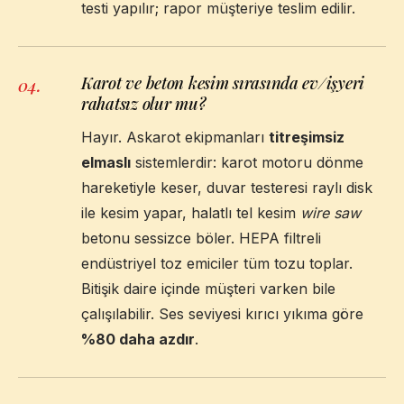
testi yapılır; rapor müşteriye teslim edilir.
Karot ve beton kesim sırasında ev/işyeri
04
.
rahatsız olur mu?
Hayır. Askarot ekipmanları
titreşimsiz
elmaslı
sistemlerdir: karot motoru dönme
hareketiyle keser, duvar testeresi raylı disk
ile kesim yapar, halatlı tel kesim
wire saw
betonu sessizce böler. HEPA filtreli
endüstriyel toz emiciler tüm tozu toplar.
Bitişik daire içinde müşteri varken bile
çalışılabilir. Ses seviyesi kırıcı yıkıma göre
%80 daha azdır
.