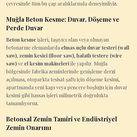
çevresinde tüm bu çap aralıklarında deneyimliyiz.
Muğla Beton Kesme: Duvar, Döşeme ve
Perde Duvar
Beton kesme
işleri, taşıyıcı olan veya olmayan
betonarme elemanlarda
elmas uçlu duvar testeri (wall
saw)
,
zemin kesici (floor saw)
,
halatlı testere (wire
saw)
ve
el kesim makineleri
ile yapılır. Muğla
bölgesinde fabrika zeminlerinde genişleme derzi
açılması, otoparkta tesisat şaftı için döşeme kesimi,
apartmanda yeni kapı veya pencere boşluğu için duvar
kesimi gibi hassas işleri milimetrik doğrulukta
tamamlıyoruz.
Betonsal Zemin Tamiri ve Endüstriyel
Zemin Onarımı