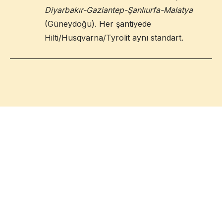
Diyarbakır-Gaziantep-Şanlıurfa-Malatya
(Güneydoğu). Her şantiyede
Hilti/Husqvarna/Tyrolit aynı standart.