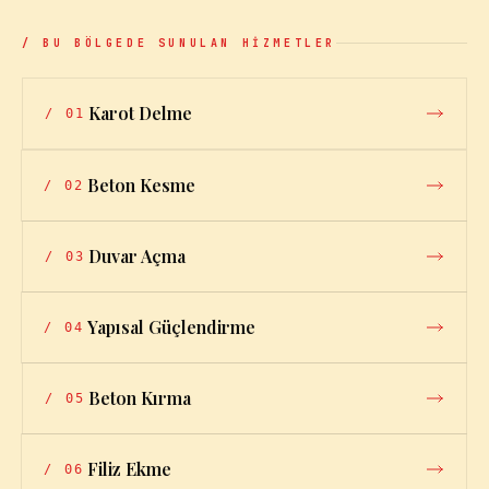
/ BU BÖLGEDE SUNULAN HİZMETLER
Karot Delme
/
01
Beton Kesme
/
02
Duvar Açma
/
03
Yapısal Güçlendirme
/
04
Beton Kırma
/
05
Filiz Ekme
/
06