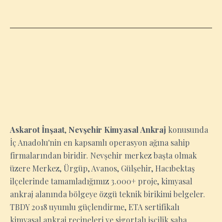
NEVŞEHIR
Askarot İnşaat
,
Nevşehir Kimyasal Ankraj
konusunda
İç Anadolu'nin en kapsamlı operasyon ağına sahip
firmalarından biridir. Nevşehir merkez başta olmak
üzere Merkez, Ürgüp, Avanos, Gülşehir, Hacıbektaş
ilçelerinde tamamladığımız 3.000+ proje, kimyasal
ankraj alanında bölgeye özgü teknik birikimi belgeler.
TBDY 2018 uyumlu güçlendirme, ETA sertifikalı
kimyasal ankraj reçineleri ve sigortalı işçilik saha