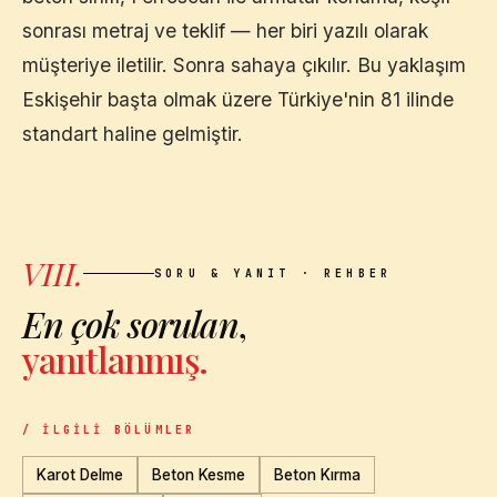
sonrası metraj ve teklif — her biri yazılı olarak
müşteriye iletilir. Sonra sahaya çıkılır. Bu yaklaşım
Eskişehir
başta olmak üzere Türkiye'nin 81 ilinde
standart haline gelmiştir.
VIII.
SORU & YANIT · REHBER
En çok sorulan
,
yanıtlanmış.
/ İLGILI BÖLÜMLER
Karot Delme
Beton Kesme
Beton Kırma