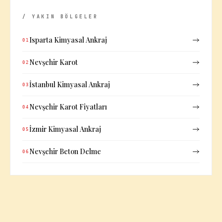
/ YAKIN BÖLGELER
Isparta Kimyasal Ankraj
01
Nevşehir Karot
02
İstanbul Kimyasal Ankraj
03
Nevşehir Karot Fiyatları
04
İzmir Kimyasal Ankraj
05
Nevşehir Beton Delme
06