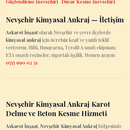
Güçlendirme (nevsehir)
·
Duvar Kesme (nevsehir)
.
Nevşehir Kimyasal Ankraj — İletişim
Askarot İnşaat
olarak Nevşehir ve çevre ilçelerde
kimyasal ankraj
için ücretsiz keşif ve yazılı teklif
veriyoruz. Hilti, Husqvarna, Tyrolit A sınıfı ekipman;
ETA onaylı reçineler; sigortalı işçilik. Hemen arayın:
0555 990 02 31
.
Nevşehir Kimyasal Ankraj Karot
Delme ve Beton Kesme Hizmeti
Askarot İnşaat
,
Nevşehir Kimyasal Ankraj
bölgesinde