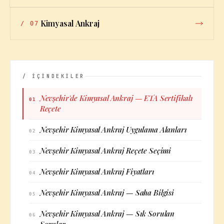
Kimyasal Ankraj
/
07
/ İÇİNDEKİLER
Nevşehir'de Kimyasal Ankraj — ETA Sertifikalı
01
Reçete
Nevşehir Kimyasal Ankraj Uygulama Alanları
02
Nevşehir Kimyasal Ankraj Reçete Seçimi
03
Nevşehir Kimyasal Ankraj Fiyatları
04
Nevşehir Kimyasal Ankraj — Saha Bilgisi
05
Nevşehir Kimyasal Ankraj — Sık Sorulan
06