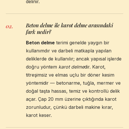
delinir.
Beton delme ile karot delme arasındaki
02
.
fark nedir?
Beton delme
terimi genelde yaygın bir
kullanımdır ve darbeli matkapla yapılan
deliklerde de kullanılır; ancak yapısal işlerde
doğru yöntem
karot delme
dir. Karot,
titreşimsiz ve elmas uçlu bir döner kesim
yöntemidir — betonarme, tuğla, mermer ve
doğal taşta hassas, temiz ve kontrollü delik
açar. Çap 20 mm üzerine çıktığında karot
zorunludur, çünkü darbeli makine kırar,
karot keser.