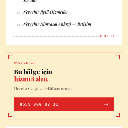
Sorular
Nevsehir İlgili Hizmetler
07
Nevşehir Kimyasal Ankraj — İletişim
08
8
BÖLÜM
NEVŞEHIR
Bu bölge için
hizmet alın.
Ücretsiz keşif ve teklif için arayın.
0555 990 02 31