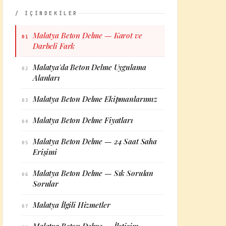
/ İÇİNDEKİLER
Malatya Beton Delme — Karot ve
01
Darbeli Fark
Malatya'da Beton Delme Uygulama
02
Alanları
Malatya Beton Delme Ekipmanlarımız
03
Malatya Beton Delme Fiyatları
04
Malatya Beton Delme — 24 Saat Saha
05
Erişimi
Malatya Beton Delme — Sık Sorulan
06
Sorular
Malatya İlgili Hizmetler
07