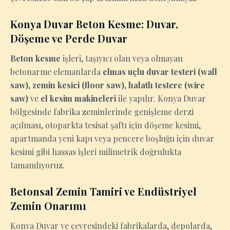
Konya Duvar Beton Kesme: Duvar,
Döşeme ve Perde Duvar
Beton kesme
işleri, taşıyıcı olan veya olmayan
betonarme elemanlarda
elmas uçlu duvar testeri (wall
saw)
,
zemin kesici (floor saw)
,
halatlı testere (wire
saw)
ve
el kesim makineleri
ile yapılır. Konya Duvar
bölgesinde fabrika zeminlerinde genişleme derzi
açılması, otoparkta tesisat şaftı için döşeme kesimi,
apartmanda yeni kapı veya pencere boşluğu için duvar
kesimi gibi hassas işleri milimetrik doğrulukta
tamamlıyoruz.
Betonsal Zemin Tamiri ve Endüstriyel
Zemin Onarımı
Konya Duvar ve çevresindeki fabrikalarda, depolarda,