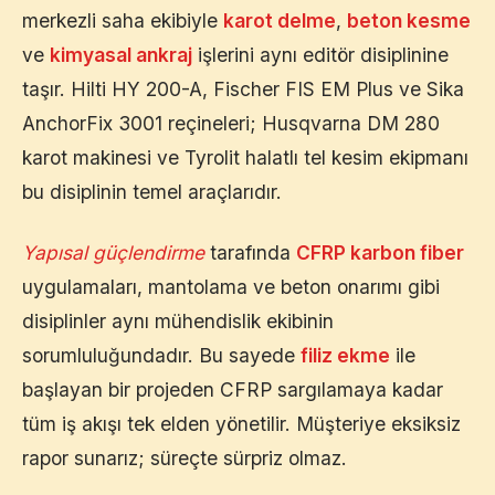
merkezli saha ekibiyle
karot delme
,
beton kesme
ve
kimyasal ankraj
işlerini aynı editör disiplinine
taşır. Hilti HY 200-A, Fischer FIS EM Plus ve Sika
AnchorFix 3001 reçineleri; Husqvarna DM 280
karot makinesi ve Tyrolit halatlı tel kesim ekipmanı
bu disiplinin temel araçlarıdır.
Yapısal güçlendirme
tarafında
CFRP karbon fiber
uygulamaları, mantolama ve beton onarımı gibi
disiplinler aynı mühendislik ekibinin
sorumluluğundadır. Bu sayede
filiz ekme
ile
başlayan bir projeden CFRP sargılamaya kadar
tüm iş akışı tek elden yönetilir. Müşteriye eksiksiz
rapor sunarız; süreçte sürpriz olmaz.