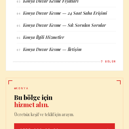
Konya Duvar Kesme Fiyatları
03
Konya Duvar Kesme — 24 Saat Saha Erişimi
04
Konya Duvar Kesme — Sık Sorulan Sorular
05
Konya İlgili Hizmetler
06
Konya Duvar Kesme — İletişim
07
7
BÖLÜM
KONYA
Bu bölge için
hizmet alın.
Ücretsiz keşif ve teklif için arayın.