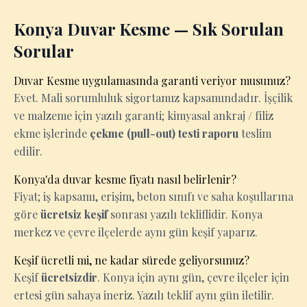
Konya Duvar Kesme — Sık Sorulan
Sorular
Duvar Kesme uygulamasında garanti veriyor musunuz?
Evet. Mali sorumluluk sigortamız kapsamındadır. İşçilik
ve malzeme için yazılı garanti; kimyasal ankraj / filiz
ekme işlerinde
çekme (pull-out) testi raporu
teslim
edilir.
Konya'da duvar kesme fiyatı nasıl belirlenir?
Fiyat; iş kapsamı, erişim, beton sınıfı ve saha koşullarına
göre
ücretsiz keşif
sonrası yazılı tekliflidir. Konya
merkez ve çevre ilçelerde aynı gün keşif yaparız.
Keşif ücretli mi, ne kadar sürede geliyorsunuz?
Keşif
ücretsizdir
. Konya için aynı gün, çevre ilçeler için
ertesi gün sahaya ineriz. Yazılı teklif aynı gün iletilir.