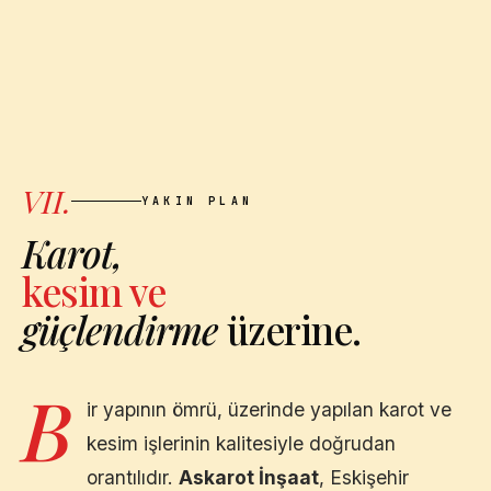
VII.
YAKIN PLAN
Karot,
kesim ve
güçlendirme
üzerine.
B
ir yapının ömrü, üzerinde yapılan karot ve
kesim işlerinin kalitesiyle doğrudan
orantılıdır.
Askarot İnşaat
,
Eskişehir