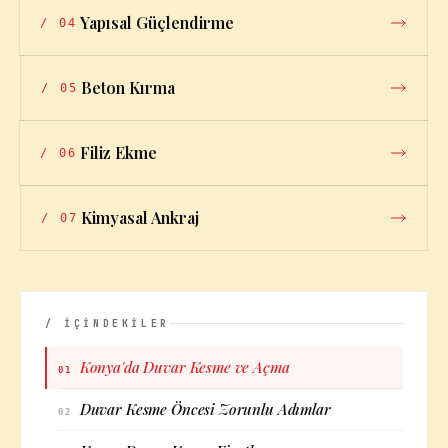
Yapısal Güçlendirme
/
04
Beton Kırma
/
05
Filiz Ekme
/
06
Kimyasal Ankraj
/
07
/ İÇİNDEKİLER
Konya'da Duvar Kesme ve Açma
01
Duvar Kesme Öncesi Zorunlu Adımlar
02