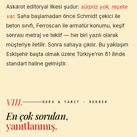
Askarot editoryal ilkesi şudur:
sürpriz yok, reçete
var
. Saha başlamadan önce Schmidt çekici ile
beton sınıfı, Ferroscan ile armatür konumu, keşif
sonrası metraj ve teklif — her biri yazılı olarak
müşteriye iletilir. Sonra sahaya çıkılır. Bu yaklaşım
Eskişehir
başta olmak üzere Türkiye'nin 81 ilinde
standart haline gelmiştir.
VIII.
SORU & YANIT · REHBER
En çok sorulan
,
yanıtlanmış.