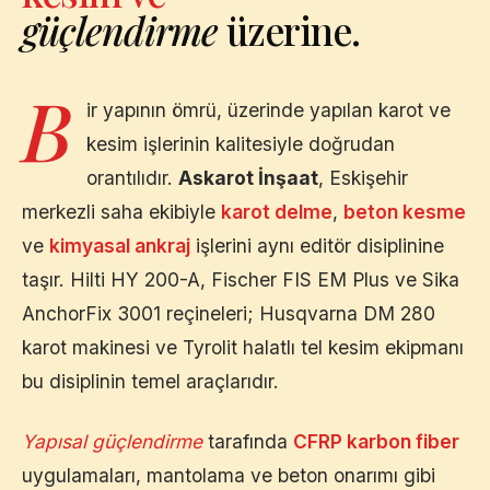
güçlendirme
üzerine.
B
ir yapının ömrü, üzerinde yapılan karot ve
kesim işlerinin kalitesiyle doğrudan
orantılıdır.
Askarot İnşaat
,
Eskişehir
merkezli saha ekibiyle
karot delme
,
beton kesme
ve
kimyasal ankraj
işlerini aynı editör disiplinine
taşır. Hilti HY 200-A, Fischer FIS EM Plus ve Sika
AnchorFix 3001 reçineleri; Husqvarna DM 280
karot makinesi ve Tyrolit halatlı tel kesim ekipmanı
bu disiplinin temel araçlarıdır.
Yapısal güçlendirme
tarafında
CFRP karbon fiber
uygulamaları, mantolama ve beton onarımı gibi