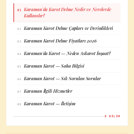
Karaman'da Karot Delme Nedir ve Nerelerde
01
Kullanılır?
Karaman Karot Delme Çapları ve Derinlikleri
02
Karaman Karot Delme Fiyatları 2026
03
Karaman'da Karot — Neden Askarot İnşaat?
04
Karaman Karot — Saha Bilgisi
05
Karaman Karot — Sık Sorulan Sorular
06
Karaman İlgili Hizmetler
07
Karaman Karot — İletişim
08
8
BÖLÜM