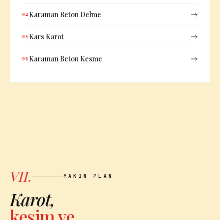
Karaman Beton Delme
04
Kars Karot
05
Karaman Beton Kesme
06
VII.
YAKIN PLAN
Karot,
kesim ve