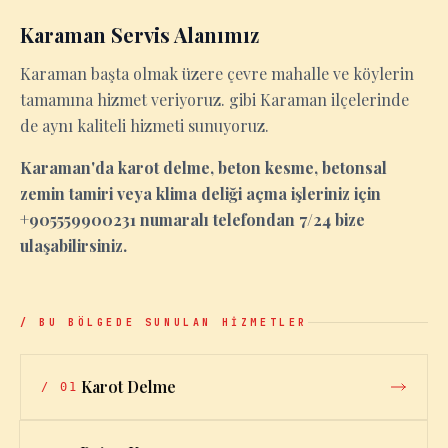
Karaman Servis Alanımız
Karaman başta olmak üzere çevre mahalle ve köylerin
tamamına hizmet veriyoruz. gibi Karaman ilçelerinde
de aynı kaliteli hizmeti sunuyoruz.
Karaman'da karot delme, beton kesme, betonsal
zemin tamiri veya klima deliği açma işleriniz için
+905559900231 numaralı telefondan 7/24 bize
ulaşabilirsiniz.
/ BU BÖLGEDE SUNULAN HİZMETLER
Karot Delme
/
01