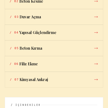
Beton Kesme
/
02
Duvar Açma
/
03
Yapısal Güçlendirme
/
04
Beton Kırma
/
05
Filiz Ekme
/
06
Kimyasal Ankraj
/
07
/ İÇİNDEKİLER