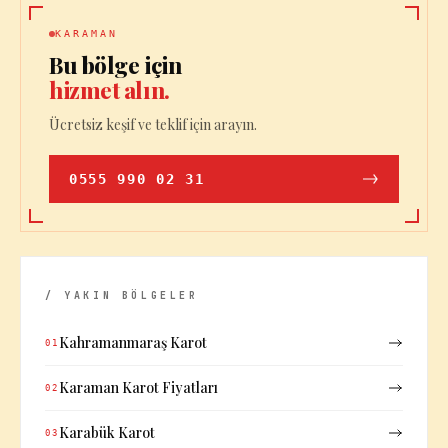
KARAMAN
Bu bölge için
hizmet alın.
Ücretsiz keşif ve teklif için arayın.
0555 990 02 31
/ YAKIN BÖLGELER
Kahramanmaraş Karot
01
Karaman Karot Fiyatları
02
Karabük Karot
03