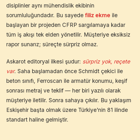
disiplinler aynı mühendislik ekibinin
sorumluluğundadır. Bu sayede
filiz ekme
ile
başlayan bir projeden CFRP sargılamaya kadar
tüm iş akışı tek elden yönetilir. Müşteriye eksiksiz
rapor sunarız; süreçte sürpriz olmaz.
Askarot editoryal ilkesi şudur:
sürpriz yok, reçete
var
. Saha başlamadan önce Schmidt çekici ile
beton sınıfı, Ferroscan ile armatür konumu, keşif
sonrası metraj ve teklif — her biri yazılı olarak
müşteriye iletilir. Sonra sahaya çıkılır. Bu yaklaşım
Eskişehir
başta olmak üzere Türkiye'nin 81 ilinde
standart haline gelmiştir.