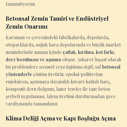
tamamlıyoruz.
Betonsal Zemin Tamiri ve Endüstriyel
Zemin Onarımı
Karaman ve çevresindeki fabrikalarda, depolarda,
otoparklarda, soğuk hava depolarında ve büyük market
zeminlerinde zaman içinde
çatlak, kırılma, kot farkı,
derz bozulması ve aşınma
oluşur. Askarot İnşaat olarak
bu problemlere
seramik veya kaplama değil
, saf
betonsal
yöntemlerle
çözüm üretiriz: epoksi/poliüretan
enjeksiyon, aşınmaya dayanıklı kuvars katkılı harç,
kompozit derz dolgusu, lazer tesviye ile taze beton
şerbeti uygulaması. İşlem üretimi durdurmadan gece
vardiyasında tamamlanır.
Klima Deliği Açma ve Kapı Boşluğu Açma