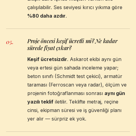
çalışılabilir. Ses seviyesi kırıcı yıkıma göre
%80 daha azdır
.
Proje öncesi keşif ücretli mi? Ne kadar
05
.
sürede fiyat çıkar?
Keşif ücretsizdir
. Askarot ekibi aynı gün
veya ertesi gün sahada inceleme yapar;
beton sınıfı (Schmidt test çekici), armatür
taraması (Ferroscan veya radar), ölçüm ve
projenin fotoğraflanması sonrası
aynı gün
yazılı teklif
iletilir. Teklifte metraj, reçine
cinsi, ekipman süresi ve iş güvenliği planı
yer alır — sürpriz ek yok.