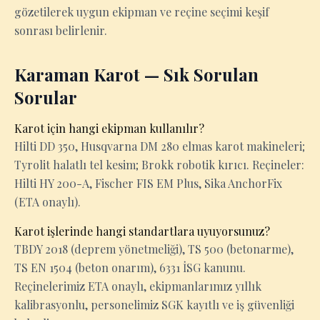
gözetilerek uygun ekipman ve reçine seçimi keşif
sonrası belirlenir.
Karaman Karot — Sık Sorulan
Sorular
Karot için hangi ekipman kullanılır?
Hilti DD 350, Husqvarna DM 280 elmas karot makineleri;
Tyrolit halatlı tel kesim; Brokk robotik kırıcı. Reçineler:
Hilti HY 200-A, Fischer FIS EM Plus, Sika AnchorFix
(ETA onaylı).
Karot işlerinde hangi standartlara uyuyorsunuz?
TBDY 2018 (deprem yönetmeliği), TS 500 (betonarme),
TS EN 1504 (beton onarım), 6331 İSG kanunu.
Reçinelerimiz ETA onaylı, ekipmanlarımız yıllık
kalibrasyonlu, personelimiz SGK kayıtlı ve iş güvenliği