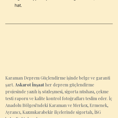
hat.
KARAMAN
Karaman Deprem Güçlendirme işinde belge ve garanti
şart.
Askarot İnşaat
her deprem güçlendirme
projesinde yazılı iş sözleşmesi, sigorta nüshası, çekme
testi raporu ve kalite kontrol fotoğrafları teslim eder. İç
Anadolu Bölgesi'ndeki Karaman ve Merkez, Ermenek,
Ayrancı, Kazımkarabekir ilçelerinde sigortalı, İSG