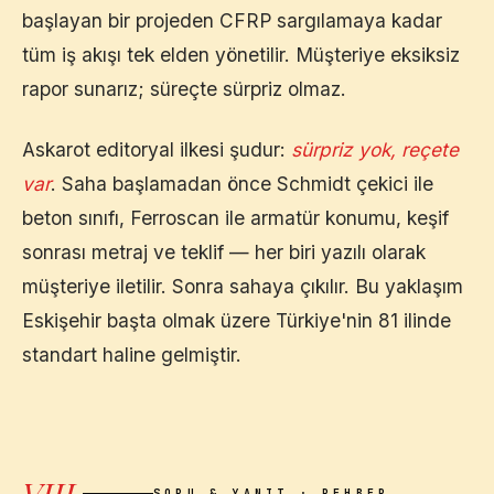
başlayan bir projeden CFRP sargılamaya kadar
tüm iş akışı tek elden yönetilir. Müşteriye eksiksiz
rapor sunarız; süreçte sürpriz olmaz.
Askarot editoryal ilkesi şudur:
sürpriz yok, reçete
var
. Saha başlamadan önce Schmidt çekici ile
beton sınıfı, Ferroscan ile armatür konumu, keşif
sonrası metraj ve teklif — her biri yazılı olarak
müşteriye iletilir. Sonra sahaya çıkılır. Bu yaklaşım
Eskişehir
başta olmak üzere Türkiye'nin 81 ilinde
standart haline gelmiştir.
VIII.
SORU & YANIT · REHBER