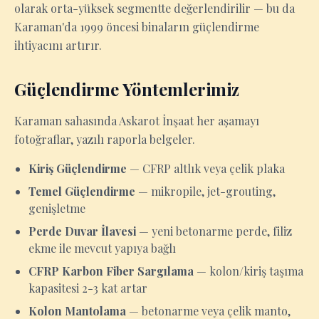
olarak orta-yüksek segmentte değerlendirilir — bu da
Karaman'da 1999 öncesi binaların güçlendirme
ihtiyacını artırır.
Güçlendirme Yöntemlerimiz
Karaman sahasında Askarot İnşaat her aşamayı
fotoğraflar, yazılı raporla belgeler.
Kiriş Güçlendirme
— CFRP altlık veya çelik plaka
Temel Güçlendirme
— mikropile, jet-grouting,
genişletme
Perde Duvar İlavesi
— yeni betonarme perde, filiz
ekme ile mevcut yapıya bağlı
CFRP Karbon Fiber Sargılama
— kolon/kiriş taşıma
kapasitesi 2-3 kat artar
Kolon Mantolama
— betonarme veya çelik manto,