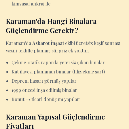
kimyasal ankraj ile
Karaman'da Hangi Binalara
Güçlendirme Gerekir?
Karaman'da
Askarot İnşaat
ekibi ücretsiz keşif sonrası
yazılı teklifle planlar; sürpriz ek yoktur.
Çekme-statik raporda yetersiz çıkan binalar
Kat ilavesi planlanan binalar (filiz ekme şart)
Deprem hasarı görmüş yapılar
1999 öncesi inşa edilmiş binalar
Konut → ticari dönüşüm yapıları
Karaman Yapısal Güçlendirme
Fiyatları