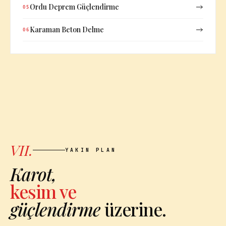
Ordu Deprem Güçlendirme
05
Karaman Beton Delme
06
VII.
YAKIN PLAN
Karot,
kesim ve
güçlendirme
üzerine.