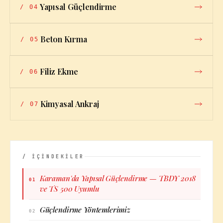
Yapısal Güçlendirme
/
04
Beton Kırma
/
05
Filiz Ekme
/
06
Kimyasal Ankraj
/
07
/ İÇİNDEKİLER
Karaman'da Yapısal Güçlendirme — TBDY 2018
01
ve TS 500 Uyumlu
Güçlendirme Yöntemlerimiz
02