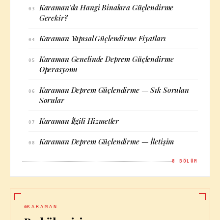
Karaman'da Hangi Binalara Güçlendirme
03
Gerekir?
Karaman Yapısal Güçlendirme Fiyatları
04
Karaman Genelinde Deprem Güçlendirme
05
Operasyonu
Karaman Deprem Güçlendirme — Sık Sorulan
06
Sorular
Karaman İlgili Hizmetler
07
Karaman Deprem Güçlendirme — İletişim
08
8
BÖLÜM
KARAMAN