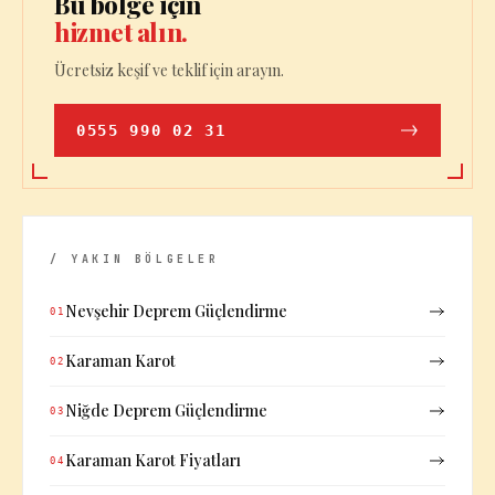
Bu bölge için
hizmet alın.
Ücretsiz keşif ve teklif için arayın.
0555 990 02 31
/ YAKIN BÖLGELER
Nevşehir Deprem Güçlendirme
01
Karaman Karot
02
Niğde Deprem Güçlendirme
03
Karaman Karot Fiyatları
04