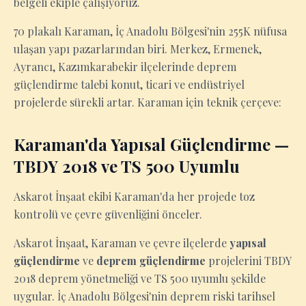
belgeli ekiple çalışıyoruz.
70 plakalı Karaman, İç Anadolu Bölgesi'nin 255K nüfusa
ulaşan yapı pazarlarından biri. Merkez, Ermenek,
Ayrancı, Kazımkarabekir ilçelerinde deprem
güçlendirme talebi konut, ticari ve endüstriyel
projelerde sürekli artar. Karaman için teknik çerçeve:
Karaman'da Yapısal Güçlendirme —
TBDY 2018 ve TS 500 Uyumlu
Askarot İnşaat ekibi Karaman'da her projede toz
kontrolü ve çevre güvenliğini önceler.
Askarot İnşaat, Karaman ve çevre ilçelerde
yapısal
güçlendirme
ve
deprem güçlendirme
projelerini TBDY
2018 deprem yönetmeliği ve TS 500 uyumlu şekilde
uygular. İç Anadolu Bölgesi'nin deprem riski tarihsel