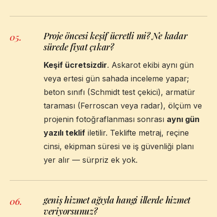
Proje öncesi keşif ücretli mi? Ne kadar
05
.
sürede fiyat çıkar?
Keşif ücretsizdir
. Askarot ekibi aynı gün
veya ertesi gün sahada inceleme yapar;
beton sınıfı (Schmidt test çekici), armatür
taraması (Ferroscan veya radar), ölçüm ve
projenin fotoğraflanması sonrası
aynı gün
yazılı teklif
iletilir. Teklifte metraj, reçine
cinsi, ekipman süresi ve iş güvenliği planı
yer alır — sürpriz ek yok.
geniş hizmet ağıyla hangi illerde hizmet
06
.
veriyorsunuz?