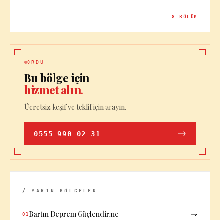
8
BÖLÜM
ORDU
Bu bölge için
hizmet alın.
Ücretsiz keşif ve teklif için arayın.
0555 990 02 31
/ YAKIN BÖLGELER
Bartın Deprem Güçlendirme
01