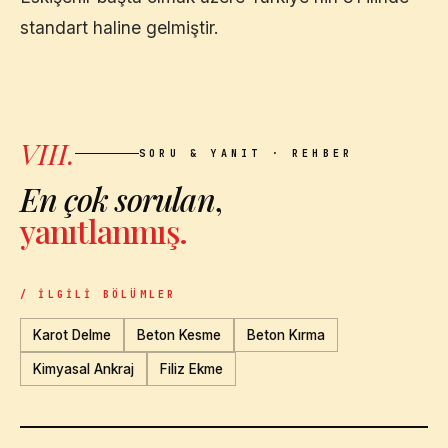
standart haline gelmiştir.
VIII.
SORU & YANIT · REHBER
En çok sorulan
,
yanıtlanmış.
/ İLGILI BÖLÜMLER
Karot Delme
Beton Kesme
Beton Kırma
Kimyasal Ankraj
Filiz Ekme