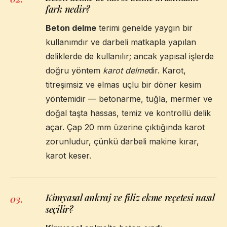
fark nedir?
Beton delme
terimi genelde yaygın bir
kullanımdır ve darbeli matkapla yapılan
deliklerde de kullanılır; ancak yapısal işlerde
doğru yöntem
karot delme
dir. Karot,
titreşimsiz ve elmas uçlu bir döner kesim
yöntemidir — betonarme, tuğla, mermer ve
doğal taşta hassas, temiz ve kontrollü delik
açar. Çap 20 mm üzerine çıktığında karot
zorunludur, çünkü darbeli makine kırar,
karot keser.
Kimyasal ankraj ve filiz ekme reçetesi nasıl
03
.
seçilir?