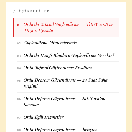
/ İÇİNDEKİLER
Ordu'da Yapısal Güçlendirme — TBDY 2018 ve
01
TS 500 Uyumlu
Güçlendirme Yöntemlerimiz
02
Ordu'da Hangi Binalara Güçlendirme Gerekir?
03
Ordu Yapısal Güçlendirme Fiyatları
04
Ordu Deprem Güçlendirme — 24 Saat Saha
05
Erişimi
Ordu Deprem Güçlendirme — Sık Sorulan
06
Sorular
Ordu İlgili Hizmetler
07
Ordu Deprem Güçlendirme — İletişim
08