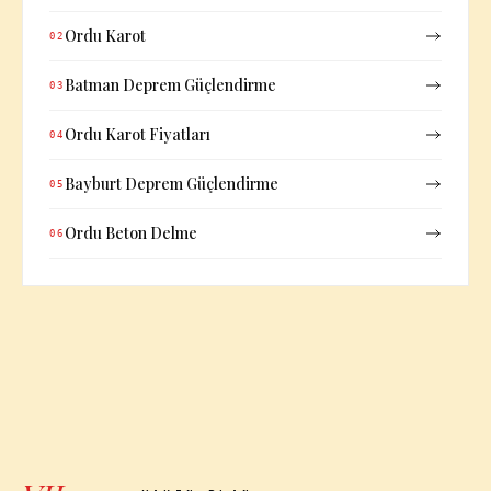
Ordu Karot
02
Batman Deprem Güçlendirme
03
Ordu Karot Fiyatları
04
Bayburt Deprem Güçlendirme
05
Ordu Beton Delme
06