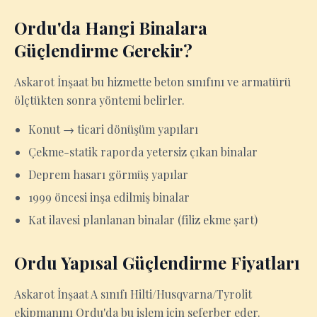
Ordu'da Hangi Binalara
Güçlendirme Gerekir?
Askarot İnşaat bu hizmette beton sınıfını ve armatürü
ölçtükten sonra yöntemi belirler.
Konut → ticari dönüşüm yapıları
Çekme-statik raporda yetersiz çıkan binalar
Deprem hasarı görmüş yapılar
1999 öncesi inşa edilmiş binalar
Kat ilavesi planlanan binalar (filiz ekme şart)
Ordu Yapısal Güçlendirme Fiyatları
Askarot İnşaat A sınıfı Hilti/Husqvarna/Tyrolit
ekipmanını Ordu'da bu işlem için seferber eder.