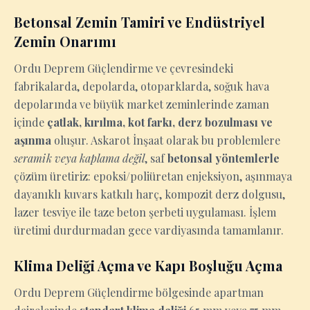
Betonsal Zemin Tamiri ve Endüstriyel
Zemin Onarımı
Ordu Deprem Güçlendirme ve çevresindeki
fabrikalarda, depolarda, otoparklarda, soğuk hava
depolarında ve büyük market zeminlerinde zaman
içinde
çatlak, kırılma, kot farkı, derz bozulması ve
aşınma
oluşur. Askarot İnşaat olarak bu problemlere
seramik veya kaplama değil
, saf
betonsal yöntemlerle
çözüm üretiriz: epoksi/poliüretan enjeksiyon, aşınmaya
dayanıklı kuvars katkılı harç, kompozit derz dolgusu,
lazer tesviye ile taze beton şerbeti uygulaması. İşlem
üretimi durdurmadan gece vardiyasında tamamlanır.
Klima Deliği Açma ve Kapı Boşluğu Açma
Ordu Deprem Güçlendirme bölgesinde apartman