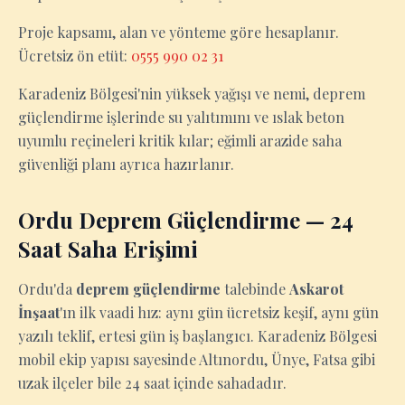
Proje kapsamı, alan ve yönteme göre hesaplanır.
Ücretsiz ön etüt:
0555 990 02 31
Karadeniz Bölgesi'nin yüksek yağışı ve nemi, deprem
güçlendirme işlerinde su yalıtımını ve ıslak beton
uyumlu reçineleri kritik kılar; eğimli arazide saha
güvenliği planı ayrıca hazırlanır.
Ordu Deprem Güçlendirme — 24
Saat Saha Erişimi
Ordu'da
deprem güçlendirme
talebinde
Askarot
İnşaat
'ın ilk vaadi hız: aynı gün ücretsiz keşif, aynı gün
yazılı teklif, ertesi gün iş başlangıcı. Karadeniz Bölgesi
mobil ekip yapısı sayesinde Altınordu, Ünye, Fatsa gibi
uzak ilçeler bile 24 saat içinde sahadadır.