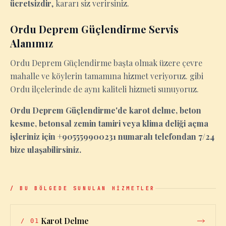
ücretsizdir
, kararı siz verirsiniz.
Ordu Deprem Güçlendirme Servis
Alanımız
Ordu Deprem Güçlendirme başta olmak üzere çevre
mahalle ve köylerin tamamına hizmet veriyoruz. gibi
Ordu ilçelerinde de aynı kaliteli hizmeti sunuyoruz.
Ordu Deprem Güçlendirme'de karot delme, beton
kesme, betonsal zemin tamiri veya klima deliği açma
işleriniz için +905559900231 numaralı telefondan 7/24
bize ulaşabilirsiniz.
/ BU BÖLGEDE SUNULAN HİZMETLER
Karot Delme
/
01