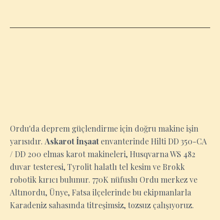
ORDU
Ordu'da deprem güçlendirme için doğru makine işin
yarısıdır.
Askarot İnşaat
envanterinde Hilti DD 350-CA
/ DD 200 elmas karot makineleri, Husqvarna WS 482
duvar testeresi, Tyrolit halatlı tel kesim ve Brokk
robotik kırıcı bulunur. 770K nüfuslu Ordu merkez ve
Altınordu, Ünye, Fatsa ilçelerinde bu ekipmanlarla
Karadeniz sahasında titreşimsiz, tozsuz çalışıyoruz.