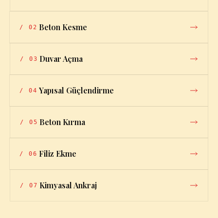
Beton Kesme
/
02
Duvar Açma
/
03
Yapısal Güçlendirme
/
04
Beton Kırma
/
05
Filiz Ekme
/
06
Kimyasal Ankraj
/
07