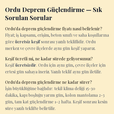
Ordu Deprem Güçlendirme — Sık
Sorulan Sorular
Ordu'da deprem güçlendirme fiyatı nasıl belirlenir?
Fiyat; iş kapsamı, erişim, beton sınıfı ve saha koşullarına
göre
ücretsiz keşif
sonrası yazılı tekliflidir. Ordu
merkez ve çevre ilçelerde aynı gün keşif yaparız.
Keşif ücretli mi, ne kadar sürede geliyorsunuz?
Keşif
ücretsizdir
. Ordu için aynı gün, çevre ilçeler için
ertesi gün sahaya ineriz. Yazılı teklif aynı gün iletilir.
Ordu'da deprem güçlendirme ne kadar sürer?
İşin büyüklüğüne bağlıdır: tekil klima deliği 15-30
dakika, kapı boşluğu yarım gün, kolon mantolama 2-3
gün, tam kat güçlendirme 1-2 hafta. Keşif sonrası kesin
süre yazılı teklifte belirtilir.