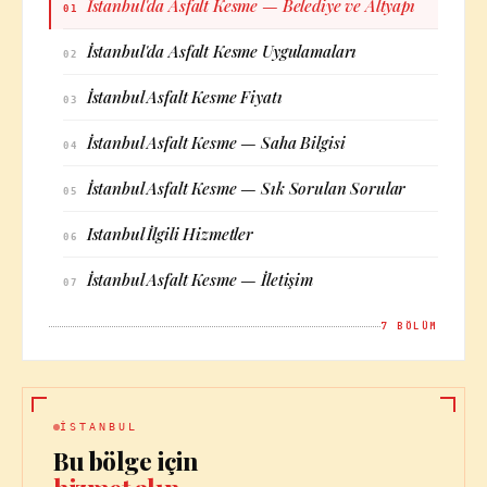
İstanbul'da Asfalt Kesme — Belediye ve Altyapı
01
İstanbul'da Asfalt Kesme Uygulamaları
02
İstanbul Asfalt Kesme Fiyatı
03
İstanbul Asfalt Kesme — Saha Bilgisi
04
İstanbul Asfalt Kesme — Sık Sorulan Sorular
05
Istanbul İlgili Hizmetler
06
İstanbul Asfalt Kesme — İletişim
07
7
BÖLÜM
İSTANBUL
Bu bölge için