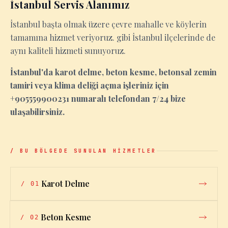
İstanbul Servis Alanımız
İstanbul başta olmak üzere çevre mahalle ve köylerin
tamamına hizmet veriyoruz. gibi İstanbul ilçelerinde de
aynı kaliteli hizmeti sunuyoruz.
İstanbul'da karot delme, beton kesme, betonsal zemin
tamiri veya klima deliği açma işleriniz için
+905559900231 numaralı telefondan 7/24 bize
ulaşabilirsiniz.
/ BU BÖLGEDE SUNULAN HİZMETLER
Karot Delme
/
01
Beton Kesme
/
02