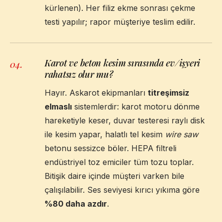
kürlenen). Her filiz ekme sonrası çekme
testi yapılır; rapor müşteriye teslim edilir.
Karot ve beton kesim sırasında ev/işyeri
04
.
rahatsız olur mu?
Hayır. Askarot ekipmanları
titreşimsiz
elmaslı
sistemlerdir: karot motoru dönme
hareketiyle keser, duvar testeresi raylı disk
ile kesim yapar, halatlı tel kesim
wire saw
betonu sessizce böler. HEPA filtreli
endüstriyel toz emiciler tüm tozu toplar.
Bitişik daire içinde müşteri varken bile
çalışılabilir. Ses seviyesi kırıcı yıkıma göre
%80 daha azdır
.