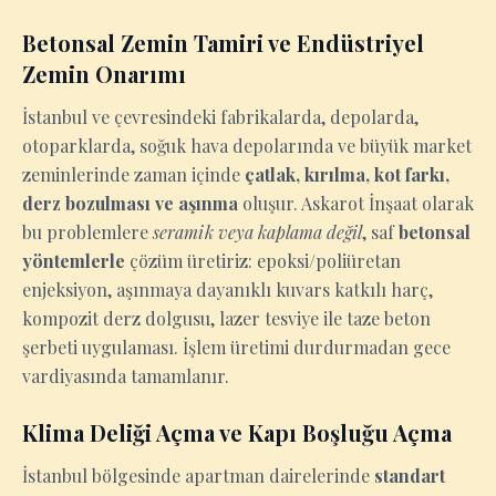
Betonsal Zemin Tamiri ve Endüstriyel
Zemin Onarımı
İstanbul ve çevresindeki fabrikalarda, depolarda,
otoparklarda, soğuk hava depolarında ve büyük market
zeminlerinde zaman içinde
çatlak, kırılma, kot farkı,
derz bozulması ve aşınma
oluşur. Askarot İnşaat olarak
bu problemlere
seramik veya kaplama değil
, saf
betonsal
yöntemlerle
çözüm üretiriz: epoksi/poliüretan
enjeksiyon, aşınmaya dayanıklı kuvars katkılı harç,
kompozit derz dolgusu, lazer tesviye ile taze beton
şerbeti uygulaması. İşlem üretimi durdurmadan gece
vardiyasında tamamlanır.
Klima Deliği Açma ve Kapı Boşluğu Açma
İstanbul bölgesinde apartman dairelerinde
standart