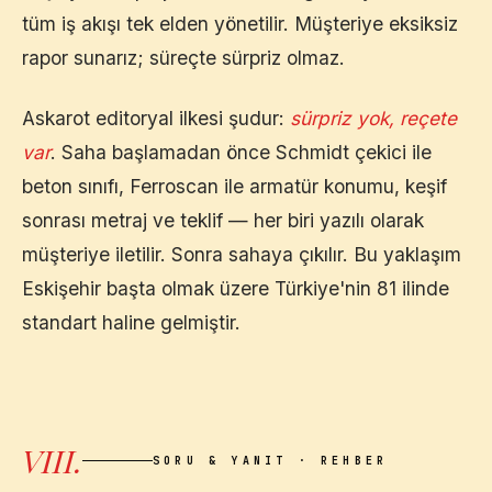
tüm iş akışı tek elden yönetilir. Müşteriye eksiksiz
rapor sunarız; süreçte sürpriz olmaz.
Askarot editoryal ilkesi şudur:
sürpriz yok, reçete
var
. Saha başlamadan önce Schmidt çekici ile
beton sınıfı, Ferroscan ile armatür konumu, keşif
sonrası metraj ve teklif — her biri yazılı olarak
müşteriye iletilir. Sonra sahaya çıkılır. Bu yaklaşım
Eskişehir
başta olmak üzere Türkiye'nin 81 ilinde
standart haline gelmiştir.
VIII.
SORU & YANIT · REHBER