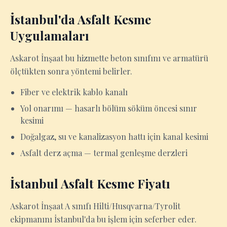
İstanbul'da Asfalt Kesme
Uygulamaları
Askarot İnşaat bu hizmette beton sınıfını ve armatürü
ölçtükten sonra yöntemi belirler.
Fiber ve elektrik kablo kanalı
Yol onarımı — hasarlı bölüm söküm öncesi sınır
kesimi
Doğalgaz, su ve kanalizasyon hattı için kanal kesimi
Asfalt derz açma — termal genleşme derzleri
İstanbul Asfalt Kesme Fiyatı
Askarot İnşaat A sınıfı Hilti/Husqvarna/Tyrolit
ekipmanını İstanbul'da bu işlem için seferber eder.