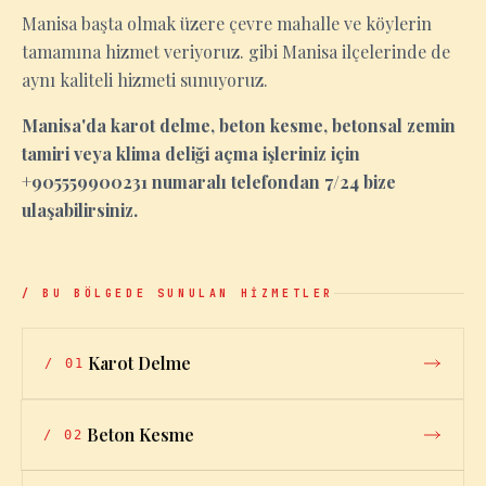
Manisa başta olmak üzere çevre mahalle ve köylerin
tamamına hizmet veriyoruz. gibi Manisa ilçelerinde de
aynı kaliteli hizmeti sunuyoruz.
Manisa'da karot delme, beton kesme, betonsal zemin
tamiri veya klima deliği açma işleriniz için
+905559900231 numaralı telefondan 7/24 bize
ulaşabilirsiniz.
/ BU BÖLGEDE SUNULAN HİZMETLER
Karot Delme
/
01
Beton Kesme
/
02