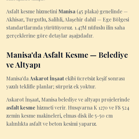
Asfalt kesme hizmetini
Manisa
(45 plaka) genelinde —
Akhisar, Turgutlu, Salihli, Alaşehir dahil — Ege Bölgesi
standartlarında yürütüyoruz. 1.47M nüfuslu ilin saha
gerçeklerine göre detaylar aşağıdadır.
Manisa'da Asfalt Kesme — Belediye
ve Altyapı
Manisa'da
Askarot İnşaat
ekibi ücretsiz keşif sonrası
yazılı teklifle planlar; sürpriz ek yoktur.
Askarot İnşaat, Manisa belediye ve altyapı projelerinde
asfalt kesme
hizmeti verir. Husqvarna K 1270 ve FS 524
zemin kesme makineleri, elmas disk ile 5-50 cm
kalınlıkta asfalt ve beton kesimi yaparız.