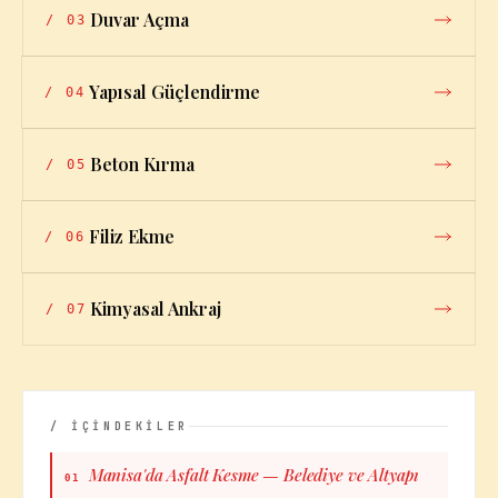
Duvar Açma
/
03
Yapısal Güçlendirme
/
04
Beton Kırma
/
05
Filiz Ekme
/
06
Kimyasal Ankraj
/
07
/ İÇİNDEKİLER
Manisa'da Asfalt Kesme — Belediye ve Altyapı
01