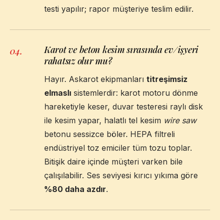
testi yapılır; rapor müşteriye teslim edilir.
Karot ve beton kesim sırasında ev/işyeri
04
.
rahatsız olur mu?
Hayır. Askarot ekipmanları
titreşimsiz
elmaslı
sistemlerdir: karot motoru dönme
hareketiyle keser, duvar testeresi raylı disk
ile kesim yapar, halatlı tel kesim
wire saw
betonu sessizce böler. HEPA filtreli
endüstriyel toz emiciler tüm tozu toplar.
Bitişik daire içinde müşteri varken bile
çalışılabilir. Ses seviyesi kırıcı yıkıma göre
%80 daha azdır
.