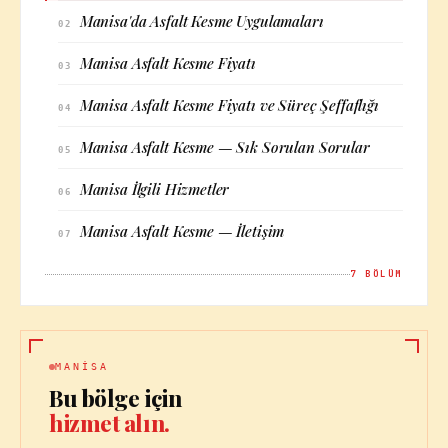
Manisa'da Asfalt Kesme Uygulamaları
02
Manisa Asfalt Kesme Fiyatı
03
Manisa Asfalt Kesme Fiyatı ve Süreç Şeffaflığı
04
Manisa Asfalt Kesme — Sık Sorulan Sorular
05
Manisa İlgili Hizmetler
06
Manisa Asfalt Kesme — İletişim
07
7
BÖLÜM
MANISA
Bu bölge için
hizmet alın.