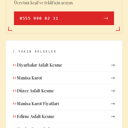
Ücretsiz keşif ve teklif için arayın.
0555 990 02 31
/ YAKIN BÖLGELER
Diyarbakır Asfalt Kesme
01
Manisa Karot
02
Düzce Asfalt Kesme
03
Manisa Karot Fiyatları
04
Edirne Asfalt Kesme
05