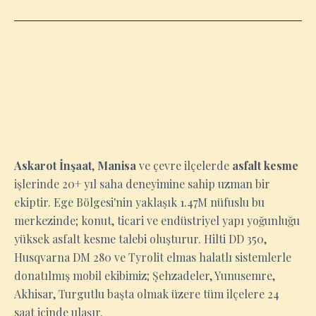
MANISA
Askarot İnşaat
,
Manisa
ve çevre ilçelerde
asfalt kesme
işlerinde 20+ yıl saha deneyimine sahip uzman bir
ekiptir. Ege Bölgesi'nin yaklaşık 1.47M nüfuslu bu
merkezinde; konut, ticari ve endüstriyel yapı yoğunluğu
yüksek asfalt kesme talebi oluşturur. Hilti DD 350,
Husqvarna DM 280 ve Tyrolit elmas halatlı sistemlerle
donatılmış mobil ekibimiz; Şehzadeler, Yunusemre,
Akhisar, Turgutlu başta olmak üzere tüm ilçelere 24
saat içinde ulaşır.