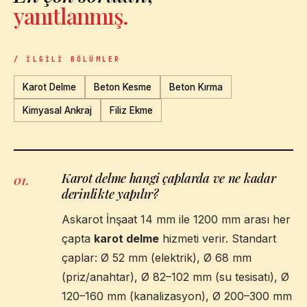
yanıtlanmış.
/ İLGILI BÖLÜMLER
Karot Delme
Beton Kesme
Beton Kırma
Kimyasal Ankraj
Filiz Ekme
Karot delme hangi çaplarda ve ne kadar
01
.
derinlikte yapılır?
Askarot İnşaat 14 mm ile 1200 mm arası her
çapta
karot delme
hizmeti verir. Standart
çaplar: Ø 52 mm (elektrik), Ø 68 mm
(priz/anahtar), Ø 82–102 mm (su tesisatı), Ø
120–160 mm (kanalizasyon), Ø 200–300 mm