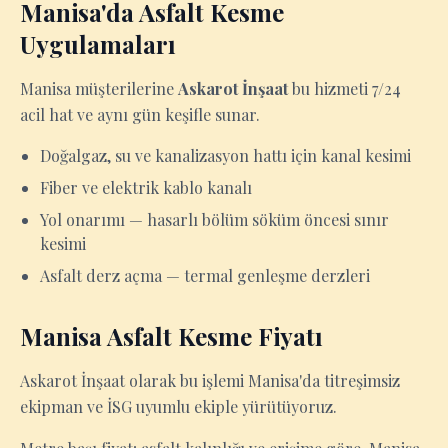
Manisa'da Asfalt Kesme
Uygulamaları
Manisa müşterilerine
Askarot İnşaat
bu hizmeti 7/24
acil hat ve aynı gün keşifle sunar.
Doğalgaz, su ve kanalizasyon hattı için kanal kesimi
Fiber ve elektrik kablo kanalı
Yol onarımı — hasarlı bölüm söküm öncesi sınır
kesimi
Asfalt derz açma — termal genleşme derzleri
Manisa Asfalt Kesme Fiyatı
Askarot İnşaat olarak bu işlemi Manisa'da titreşimsiz
ekipman ve İSG uyumlu ekiple yürütüyoruz.