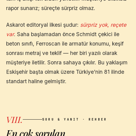
rapor sunarız; süreçte sürpriz olmaz.
Askarot editoryal ilkesi şudur:
sürpriz yok, reçete
var
. Saha başlamadan önce Schmidt çekici ile
beton sınıfı, Ferroscan ile armatür konumu, keşif
sonrası metraj ve teklif — her biri yazılı olarak
müşteriye iletilir. Sonra sahaya çıkılır. Bu yaklaşım
Eskişehir
başta olmak üzere Türkiye'nin 81 ilinde
standart haline gelmiştir.
VIII.
SORU & YANIT · REHBER
En çok sorulan
,