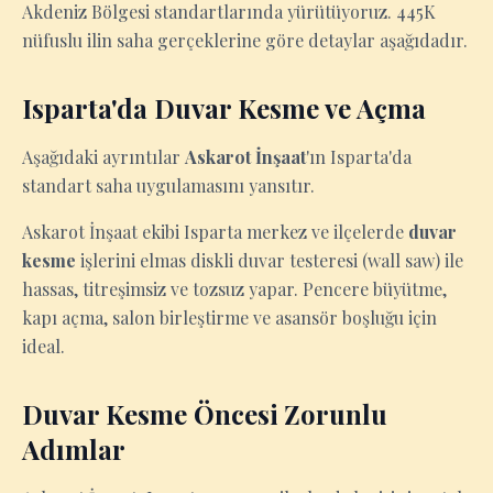
Akdeniz Bölgesi standartlarında yürütüyoruz. 445K
nüfuslu ilin saha gerçeklerine göre detaylar aşağıdadır.
Isparta'da Duvar Kesme ve Açma
Aşağıdaki ayrıntılar
Askarot İnşaat
'ın Isparta'da
standart saha uygulamasını yansıtır.
Askarot İnşaat ekibi Isparta merkez ve ilçelerde
duvar
kesme
işlerini elmas diskli duvar testeresi (wall saw) ile
hassas, titreşimsiz ve tozsuz yapar. Pencere büyütme,
kapı açma, salon birleştirme ve asansör boşluğu için
ideal.
Duvar Kesme Öncesi Zorunlu
Adımlar