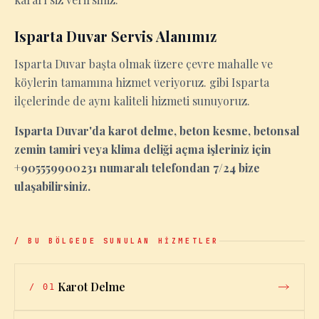
Isparta Duvar Servis Alanımız
Isparta Duvar başta olmak üzere çevre mahalle ve
köylerin tamamına hizmet veriyoruz. gibi Isparta
ilçelerinde de aynı kaliteli hizmeti sunuyoruz.
Isparta Duvar'da karot delme, beton kesme, betonsal
zemin tamiri veya klima deliği açma işleriniz için
+905559900231 numaralı telefondan 7/24 bize
ulaşabilirsiniz.
/ BU BÖLGEDE SUNULAN HİZMETLER
Karot Delme
/
01