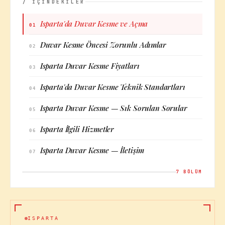
/ İÇİNDEKİLER
Isparta'da Duvar Kesme ve Açma
01
Duvar Kesme Öncesi Zorunlu Adımlar
02
Isparta Duvar Kesme Fiyatları
03
Isparta'da Duvar Kesme Teknik Standartları
04
Isparta Duvar Kesme — Sık Sorulan Sorular
05
Isparta İlgili Hizmetler
06
Isparta Duvar Kesme — İletişim
07
7
BÖLÜM
ISPARTA