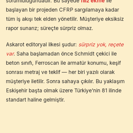
sorumluluğundadır. Bu sayede
filiz ekme
ile
başlayan bir projeden CFRP sargılamaya kadar
tüm iş akışı tek elden yönetilir. Müşteriye eksiksiz
rapor sunarız; süreçte sürpriz olmaz.
Askarot editoryal ilkesi şudur:
sürpriz yok, reçete
var
. Saha başlamadan önce Schmidt çekici ile
beton sınıfı, Ferroscan ile armatür konumu, keşif
sonrası metraj ve teklif — her biri yazılı olarak
müşteriye iletilir. Sonra sahaya çıkılır. Bu yaklaşım
Eskişehir
başta olmak üzere Türkiye'nin 81 ilinde
standart haline gelmiştir.