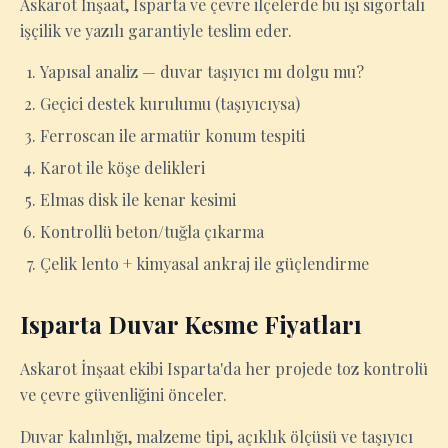
Askarot İnşaat, Isparta ve çevre ilçelerde bu işi sigortalı
işçilik ve yazılı garantiyle teslim eder.
Yapısal analiz — duvar taşıyıcı mı dolgu mu?
Geçici destek kurulumu (taşıyıcıysa)
Ferroscan ile armatür konum tespiti
Karot ile köşe delikleri
Elmas disk ile kenar kesimi
Kontrollü beton/tuğla çıkarma
Çelik lento + kimyasal ankraj ile güçlendirme
Isparta Duvar Kesme Fiyatları
Askarot İnşaat ekibi Isparta'da her projede toz kontrolü
ve çevre güvenliğini önceler.
Duvar kalınlığı, malzeme tipi, açıklık ölçüsü ve taşıyıcı