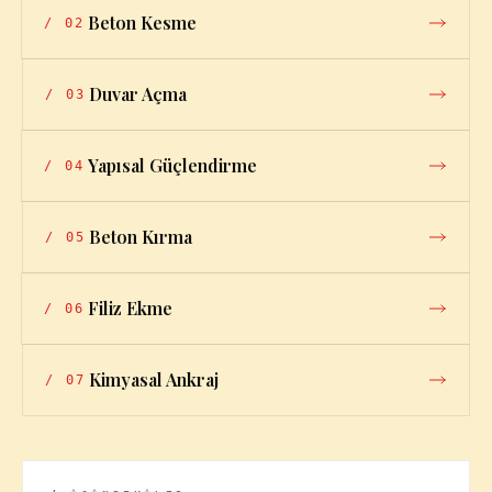
Beton Kesme
/
02
Duvar Açma
/
03
Yapısal Güçlendirme
/
04
Beton Kırma
/
05
Filiz Ekme
/
06
Kimyasal Ankraj
/
07