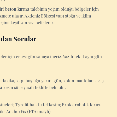
ir)
beton kırma
talebinin yoğun olduğu bölgeler için
zmete ulaşır. Akdeniz Bölgesi yapı stoğu ve iklim
imi keşif sonrası belirlenir.
ulan Sorular
eler için ertesi gün sahaya ineriz. Yazılı teklif aynı gün
-30 dakika, kapı boşluğu yarım gün, kolon mantolama 2-3
esin süre yazılı teklifte belirtilir.
eleri; Tyrolit halatlı tel kesim; Brokk robotik kırıcı.
Sika AnchorFix (ETA onaylı).