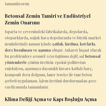
tamamlıyoruz.
Betonsal Zemin Tamiri ve Endüstriyel
Zemin Onarımı
Isparta ve çevresindeki fabrikalarda, depolarda,
otoparklarda, soğuk hava depolarında ve büyük market
zeminlerinde zaman içinde
çatlak, kırılma, kot farkı,
derz bozulması ve aşınma
oluşur. Askarot İnşaat olarak
bu problemlere
seramik veya kaplama değil
, saf
betonsal
yöntemlerle
çözüm üretiriz: epoksi/poliüretan
enjeksiyon, aşınmaya dayanıklı kuvars katkılı harç,
kompozit derz dolgusu, lazer tesviye ile taze beton
şerbeti uygulaması. İşlem üretimi durdurmadan gece
vardiyasında tamamlanır.
Klima Deliği Açma ve Kapı Boşluğu Açma