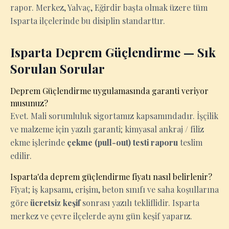
rapor. Merkez, Yalvaç, Eğirdir başta olmak üzere tüm
Isparta ilçelerinde bu disiplin standarttır.
Isparta Deprem Güçlendirme — Sık
Sorulan Sorular
Deprem Güçlendirme uygulamasında garanti veriyor
musunuz?
Evet. Mali sorumluluk sigortamız kapsamındadır. İşçilik
ve malzeme için yazılı garanti; kimyasal ankraj / filiz
ekme işlerinde
çekme (pull-out) testi raporu
teslim
edilir.
Isparta'da deprem güçlendirme fiyatı nasıl belirlenir?
Fiyat; iş kapsamı, erişim, beton sınıfı ve saha koşullarına
göre
ücretsiz keşif
sonrası yazılı tekliflidir. Isparta
merkez ve çevre ilçelerde aynı gün keşif yaparız.