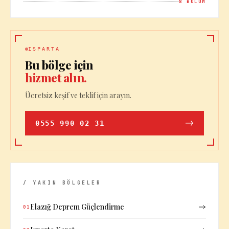
8
BÖLÜM
ISPARTA
Bu bölge için
hizmet alın.
Ücretsiz keşif ve teklif için arayın.
0555 990 02 31
/ YAKIN BÖLGELER
Elazığ Deprem Güçlendirme
01