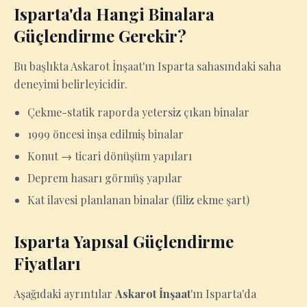
Isparta'da Hangi Binalara
Güçlendirme Gerekir?
Bu başlıkta Askarot İnşaat'ın Isparta sahasındaki saha
deneyimi belirleyicidir.
Çekme-statik raporda yetersiz çıkan binalar
1999 öncesi inşa edilmiş binalar
Konut → ticari dönüşüm yapıları
Deprem hasarı görmüş yapılar
Kat ilavesi planlanan binalar (filiz ekme şart)
Isparta Yapısal Güçlendirme
Fiyatları
Aşağıdaki ayrıntılar
Askarot İnşaat
'ın Isparta'da