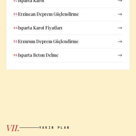
Isparta Karot
02
Erzincan Deprem Güçlendirme
03
Isparta Karot Fiyatları
04
Erzurum Deprem Güçlendirme
05
Isparta Beton Delme
06
VII.
YAKIN PLAN