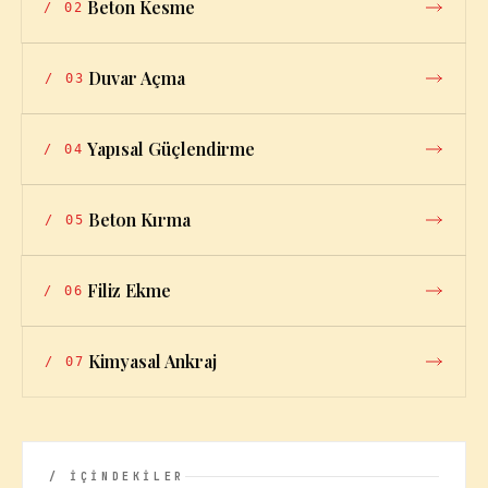
Beton Kesme
/
02
Duvar Açma
/
03
Yapısal Güçlendirme
/
04
Beton Kırma
/
05
Filiz Ekme
/
06
Kimyasal Ankraj
/
07
/ İÇİNDEKİLER