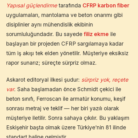
Yapısal güçlendirme
tarafında
CFRP karbon fiber
uygulamaları, mantolama ve beton onarımı gibi
disiplinler aynı mühendislik ekibinin
sorumluluğundadır. Bu sayede
filiz ekme
ile
başlayan bir projeden CFRP sargılamaya kadar
tüm iş akışı tek elden yönetilir. Müşteriye eksiksiz
rapor sunarız; süreçte sürpriz olmaz.
Askarot editoryal ilkesi şudur:
sürpriz yok, reçete
var
. Saha başlamadan önce Schmidt çekici ile
beton sınıfı, Ferroscan ile armatür konumu, keşif
sonrası metraj ve teklif — her biri yazılı olarak
müşteriye iletilir. Sonra sahaya çıkılır. Bu yaklaşım
Eskişehir
başta olmak üzere Türkiye'nin 81 ilinde
standart haline gelmiştir.