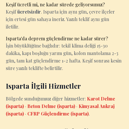
Keşif ücretli mi, ne kadar sürede geliyorsunuz?
Keşif
ücretsizdir
. Isparta için aynı gün, çevre ilçeler
için ertesi gün sahaya ineriz. Yazılı teklif aynı gün
iletilir.
Isparta'da deprem güçlendirme ne kadar sürer?
İşin büyüklüğüne bağlıdır: tekil klima deliği 15-30
dakika, kapı boşluğu yarım gün, kolon mantolama 2-3
gün, tam kat güçlendirme 1-2 hafta. Keşif sonrası kesin
süre yazılı teklifte belirtilir.
Isparta İlgili Hizmetler
Bölgede sunduğumuz diğer hizmetler:
Karot Delme
(isparta)
·
Beton Delme (isparta)
·
Kimyasal Ankraj
(isparta)
·
CFRP Güçlendirme (isparta)
.