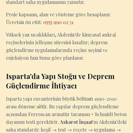
standart saha uygulamasını yansıtır.
Proje kapsamı, alan ve yönteme göre hesaplanır.
Ücretsiz ön etüt:
0555 990 02 31
Yüksek yaz sıcaklıkları, Akdeniz'de kimyasal ankraj
reçinelerinin jelleşme süresini kısaltır; deprem
güçlendirme uygulamalarında reçine seçimi ve
enjeksiyon hızı buna göre planlanır.
Isparta'da Yapı Stoğu ve Deprem
Güçlendirme İhtiyacı
Isparta yapı envanterinin büyük bölümü 1990-2010
arası döneme aittir. Bu yapılar deprem güçlendirme
açısından Ferroscan armatür taraması + Schmidt beton
dayanım testi gerektirir.
Askarot İnşaat
'ın Akdeniz'deki
saha standardı: keşif → test → reçete → uygulama →