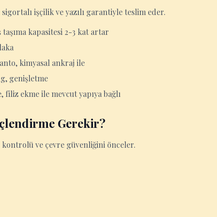
sigortalı işçilik ve yazılı garantiyle teslim eder.
 taşıma kapasitesi 2-3 kat artar
laka
nto, kimyasal ankraj ile
ng, genişletme
filiz ekme ile mevcut yapıya bağlı
çlendirme Gerekir?
 kontrolü ve çevre güvenliğini önceler.