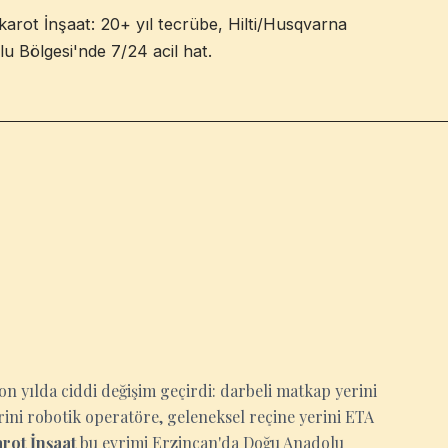
arot İnşaat: 20+ yıl tecrübe, Hilti/Husqvarna
lu Bölgesi'nde 7/24 acil hat.
on yılda ciddi değişim geçirdi: darbeli matkap yerini
ni robotik operatöre, geleneksel reçine yerini ETA
rot İnşaat
bu evrimi Erzincan'da Doğu Anadolu