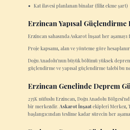
Kat ilavesi planlanan binalar (filiz ekme şart)
Erzincan Yapısal Güçlendirme F
Erzincan sahasında Askarot İnşaat her aşamayı fo
Proje kapsamı, alan ve yönteme göre hesaplanır.
Doğu Anadolu'nun büyük bölümü yüksek deprem ri
güçlendirme ve yapısal güçlendirme talebi bu ne
Erzincan Genelinde Deprem G
235K nüfuslu Erzincan, Doğu Anadolu Bölgesi'nd
bir merkezdir.
Askarot İnşaat
ekipleri Merkez, 
başlangıcından teslime kadar sürecin her aşama