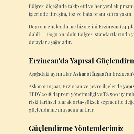
Bölgesi ölçeğinde takip etti ve her yeni ekipma
işlerinde titreşim, toz ve hata oranı sıfıra yakın.
Deprem güçlendirme hizmetini
Erzincan
(24 pl
dahil — Doğu Anadolu Bölgesi standartlarında y
detaylar aşağıdadır.
Erzincan'da Yapısal Güçlendi
Aşağıdaki ayrıntılar
Askarot İnşaat
'ın Erzincan
Askarot İnşaat, Erzincan ve çevre ilçelerde
yapı
TBDY 2018 deprem yönetmeliği ve TS 500 uyumlu
riski tarihsel olarak orta-yüksek segmentte değe
güçlendirme ihtiyacını artırır.
Güçlendirme Yöntemlerimiz