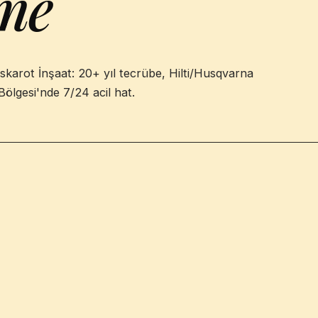
me
karot İnşaat: 20+ yıl tecrübe, Hilti/Husqvarna
Bölgesi'nde 7/24 acil hat.