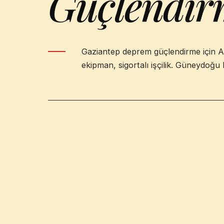
Güçlendir
Gaziantep deprem güçlendirme için As
ekipman, sigortalı işçilik. Güneydoğu 
GAZIANTEP