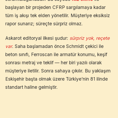
başlayan bir projeden CFRP sargılamaya kadar
tüm iş akışı tek elden yönetilir. Müşteriye eksiksiz
rapor sunarız; süreçte sürpriz olmaz.
Askarot editoryal ilkesi şudur:
sürpriz yok, reçete
var
. Saha başlamadan önce Schmidt çekici ile
beton sınıfı, Ferroscan ile armatür konumu, keşif
sonrası metraj ve teklif — her biri yazılı olarak
müşteriye iletilir. Sonra sahaya çıkılır. Bu yaklaşım
Eskişehir
başta olmak üzere Türkiye'nin 81 ilinde
standart haline gelmiştir.