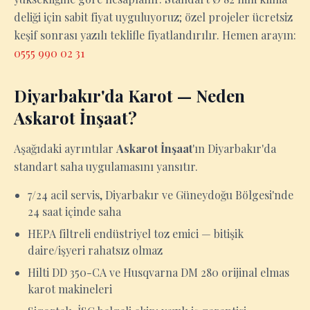
deliği için sabit fiyat uyguluyoruz; özel projeler ücretsiz
keşif sonrası yazılı teklifle fiyatlandırılır. Hemen arayın:
0555 990 02 31
Diyarbakır'da Karot — Neden
Askarot İnşaat?
Aşağıdaki ayrıntılar
Askarot İnşaat
'ın Diyarbakır'da
standart saha uygulamasını yansıtır.
7/24 acil servis, Diyarbakır ve Güneydoğu Bölgesi'nde
24 saat içinde saha
HEPA filtreli endüstriyel toz emici — bitişik
daire/işyeri rahatsız olmaz
Hilti DD 350-CA ve Husqvarna DM 280 orijinal elmas
karot makineleri