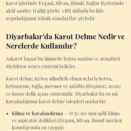
karot işlerinde Ergani, Silvan, Bismil, Bağlar ilçelerinde
aktif şantiye trafiği görür. 1.8M nüfuslu bu ilde
uyguladığımız teknik standartlar şöyledir:
Diyarbakır'da Karot Delme Nedir ve
Nerelerde Kullanılır?
Askarot İnşaat bu hizmette beton sınıfını ve armatürü
ölçtükten sonra yöntemi belirler.
Karot delme; içi boş silindirik elmas uçlarla beton,
betonarme, tuğla, mermer ve asfaltta
titreşimsiz, tozsuz
ve hassas
delik açma yöntemidir. Diyarbakır'da en sık
karşılaştığımız karot delme talepleri şunlardır:
Klima ve havalandırma
— Ø 75-150 mm split klima
ve aspiratör delikleri (Ergani, Silvan, Bismil merkez
konutlarında en yaygın)