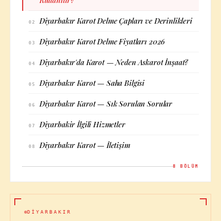
Kullanılır?
Diyarbakır Karot Delme Çapları ve Derinlikleri
02
Diyarbakır Karot Delme Fiyatları 2026
03
Diyarbakır'da Karot — Neden Askarot İnşaat?
04
Diyarbakır Karot — Saha Bilgisi
05
Diyarbakır Karot — Sık Sorulan Sorular
06
Diyarbakir İlgili Hizmetler
07
Diyarbakır Karot — İletişim
08
8
BÖLÜM
DIYARBAKIR