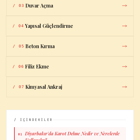
Duvar Açma
/
03
Yapısal Güçlendirme
/
04
Beton Kırma
/
05
Filiz Ekme
/
06
Kimyasal Ankraj
/
07
/ İÇİNDEKİLER
Diyarbakır'da Karot Delme Nedir ve Nerelerde
01