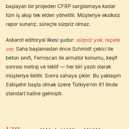
başlayan bir projeden CFRP sargılamaya kadar
tüm iş akışı tek elden yönetilir. Müşteriye eksiksiz
rapor sunarız; süreçte sürpriz olmaz.
Askarot editoryal ilkesi şudur:
sürpriz yok, reçete
var
. Saha başlamadan önce Schmidt çekici ile
beton sınıfı, Ferroscan ile armatür konumu, keşif
sonrası metraj ve teklif — her biri yazılı olarak
müşteriye iletilir. Sonra sahaya çıkılır. Bu yaklaşım
Eskişehir
başta olmak üzere Türkiye'nin 81 ilinde
standart haline gelmiştir.