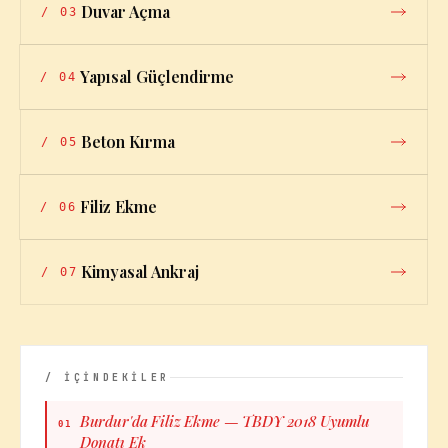
Duvar Açma
/
03
Yapısal Güçlendirme
/
04
Beton Kırma
/
05
Filiz Ekme
/
06
Kimyasal Ankraj
/
07
/ İÇİNDEKİLER
Burdur'da Filiz Ekme — TBDY 2018 Uyumlu
01
Donatı Ek