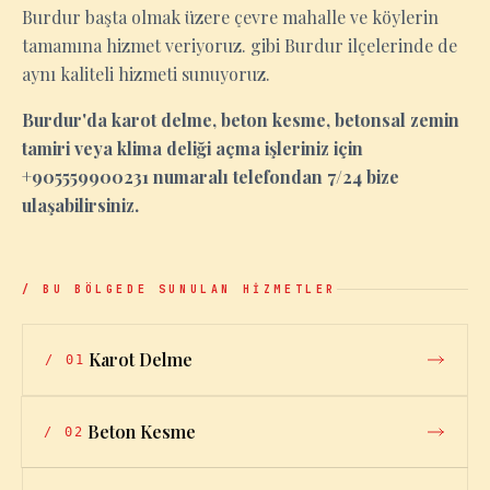
Burdur başta olmak üzere çevre mahalle ve köylerin
tamamına hizmet veriyoruz. gibi Burdur ilçelerinde de
aynı kaliteli hizmeti sunuyoruz.
Burdur'da karot delme, beton kesme, betonsal zemin
tamiri veya klima deliği açma işleriniz için
+905559900231 numaralı telefondan 7/24 bize
ulaşabilirsiniz.
/ BU BÖLGEDE SUNULAN HİZMETLER
Karot Delme
/
01
Beton Kesme
/
02