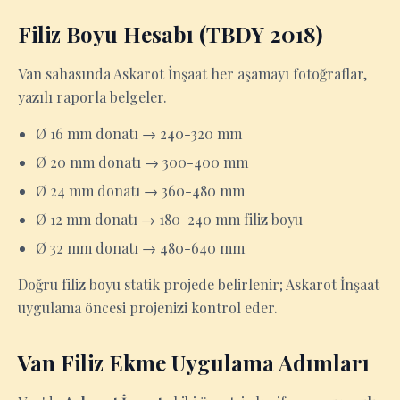
Filiz Boyu Hesabı (TBDY 2018)
Van sahasında Askarot İnşaat her aşamayı fotoğraflar,
yazılı raporla belgeler.
Ø 16 mm donatı → 240-320 mm
Ø 20 mm donatı → 300-400 mm
Ø 24 mm donatı → 360-480 mm
Ø 12 mm donatı → 180-240 mm filiz boyu
Ø 32 mm donatı → 480-640 mm
Doğru filiz boyu statik projede belirlenir; Askarot İnşaat
uygulama öncesi projenizi kontrol eder.
Van Filiz Ekme Uygulama Adımları