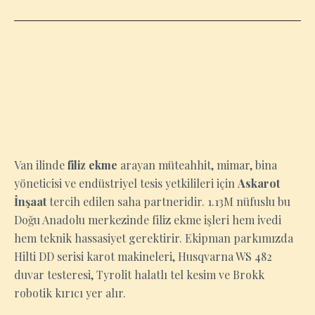
VAN
Van ilinde
filiz ekme
arayan müteahhit, mimar, bina
yöneticisi ve endüstriyel tesis yetkilileri için
Askarot
İnşaat
tercih edilen saha partneridir. 1.13M nüfuslu bu
Doğu Anadolu merkezinde filiz ekme işleri hem ivedi
hem teknik hassasiyet gerektirir. Ekipman parkımızda
Hilti DD serisi karot makineleri, Husqvarna WS 482
duvar testeresi, Tyrolit halatlı tel kesim ve Brokk
robotik kırıcı yer alır.