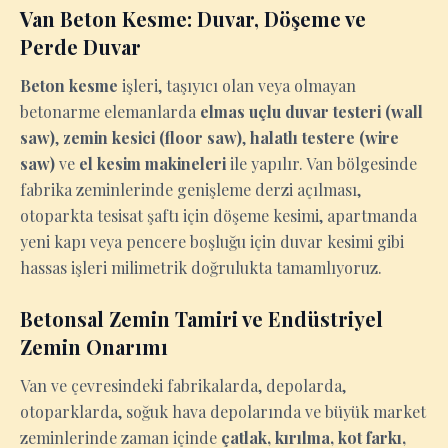
Van Beton Kesme: Duvar, Döşeme ve
Perde Duvar
Beton kesme
işleri, taşıyıcı olan veya olmayan
betonarme elemanlarda
elmas uçlu duvar testeri (wall
saw)
,
zemin kesici (floor saw)
,
halatlı testere (wire
saw)
ve
el kesim makineleri
ile yapılır. Van bölgesinde
fabrika zeminlerinde genişleme derzi açılması,
otoparkta tesisat şaftı için döşeme kesimi, apartmanda
yeni kapı veya pencere boşluğu için duvar kesimi gibi
hassas işleri milimetrik doğrulukta tamamlıyoruz.
Betonsal Zemin Tamiri ve Endüstriyel
Zemin Onarımı
Van ve çevresindeki fabrikalarda, depolarda,
otoparklarda, soğuk hava depolarında ve büyük market
zeminlerinde zaman içinde
çatlak, kırılma, kot farkı,