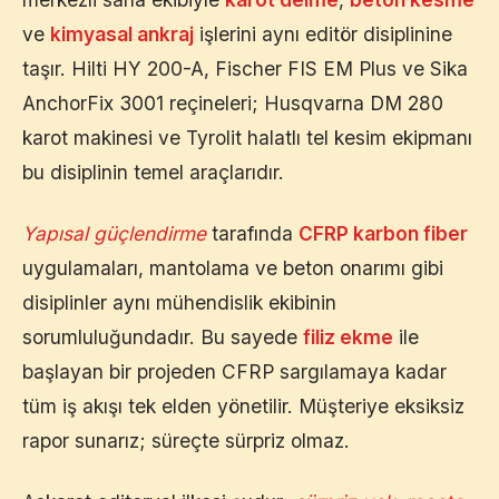
ve
kimyasal ankraj
işlerini aynı editör disiplinine
taşır. Hilti HY 200-A, Fischer FIS EM Plus ve Sika
AnchorFix 3001 reçineleri; Husqvarna DM 280
karot makinesi ve Tyrolit halatlı tel kesim ekipmanı
bu disiplinin temel araçlarıdır.
Yapısal güçlendirme
tarafında
CFRP karbon fiber
uygulamaları, mantolama ve beton onarımı gibi
disiplinler aynı mühendislik ekibinin
sorumluluğundadır. Bu sayede
filiz ekme
ile
başlayan bir projeden CFRP sargılamaya kadar
tüm iş akışı tek elden yönetilir. Müşteriye eksiksiz
rapor sunarız; süreçte sürpriz olmaz.