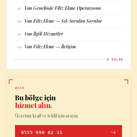
Van Genelinde Filiz Ekme Operasyonu
05
Van Filiz Ekme — Sık Sorulan Sorular
06
Van İlgili Hizmetler
07
Van Filiz Ekme — İletişim
08
8
BÖLÜM
VAN
Bu bölge için
hizmet alın.
Ücretsiz keşif ve teklif için arayın.
0555 990 02 31