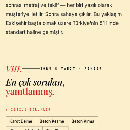
sonrası metraj ve teklif — her biri yazılı olarak
müşteriye iletilir. Sonra sahaya çıkılır. Bu yaklaşım
Eskişehir
başta olmak üzere Türkiye'nin 81 ilinde
standart haline gelmiştir.
VIII.
SORU & YANIT · REHBER
En çok sorulan
,
yanıtlanmış.
/ İLGILI BÖLÜMLER
Karot Delme
Beton Kesme
Beton Kırma