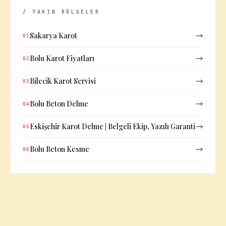
/ YAKIN BÖLGELER
Sakarya Karot
01
Bolu Karot Fiyatları
02
Bilecik Karot Servisi
03
Bolu Beton Delme
04
Eskişehir Karot Delme | Belgeli Ekip, Yazılı Garanti
05
Bolu Beton Kesme
06