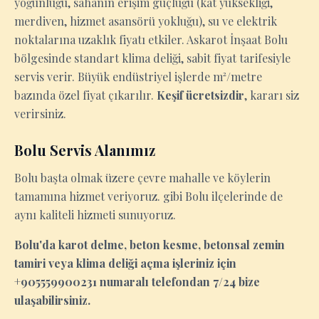
yoğunluğu, sahanın erişim güçlüğü (kat yüksekliği,
merdiven, hizmet asansörü yokluğu), su ve elektrik
noktalarına uzaklık fiyatı etkiler. Askarot İnşaat Bolu
bölgesinde standart klima deliği, sabit fiyat tarifesiyle
servis verir. Büyük endüstriyel işlerde m²/metre
bazında özel fiyat çıkarılır.
Keşif ücretsizdir
, kararı siz
verirsiniz.
Bolu Servis Alanımız
Bolu başta olmak üzere çevre mahalle ve köylerin
tamamına hizmet veriyoruz. gibi Bolu ilçelerinde de
aynı kaliteli hizmeti sunuyoruz.
Bolu'da karot delme, beton kesme, betonsal zemin
tamiri veya klima deliği açma işleriniz için
+905559900231 numaralı telefondan 7/24 bize
ulaşabilirsiniz.