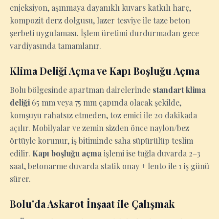
enjeksiyon, aşınmaya dayanıklı kuvars katkılı harç,
kompozit derz dolgusu, lazer tesviye ile taze beton
şerbeti uygulaması. İşlem üretimi durdurmadan gece
vardiyasında tamamlanır.
Klima Deliği Açma ve Kapı Boşluğu Açma
Bolu bölgesinde apartman dairelerinde
standart klima
deliği
65 mm veya 75 mm çapında olacak şekilde,
komşuyu rahatsız etmeden, toz emici ile 20 dakikada
açılır. Mobilyalar ve zemin sizden önce naylon/bez
örtüyle korunur, iş bitiminde saha süpürülüp teslim
edilir.
Kapı boşluğu açma
işlemi ise tuğla duvarda 2–3
saat, betonarme duvarda statik onay + lento ile 1 iş günü
sürer.
Bolu'da Askarot İnşaat ile Çalışmak