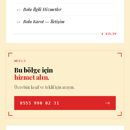
Bolu İlgili Hizmetler
07
Bolu Karot — İletişim
08
8
BÖLÜM
BOLU
Bu bölge için
hizmet alın.
Ücretsiz keşif ve teklif için arayın.
0555 990 02 31