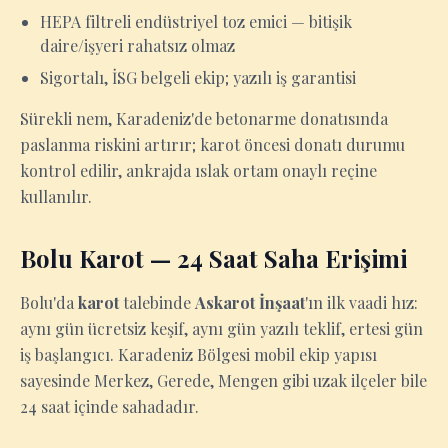
HEPA filtreli endüstriyel toz emici — bitişik
daire/işyeri rahatsız olmaz
Sigortalı, İSG belgeli ekip; yazılı iş garantisi
Sürekli nem, Karadeniz'de betonarme donatısında
paslanma riskini artırır; karot öncesi donatı durumu
kontrol edilir, ankrajda ıslak ortam onaylı reçine
kullanılır.
Bolu Karot — 24 Saat Saha Erişimi
Bolu'da
karot
talebinde
Askarot İnşaat
'ın ilk vaadi hız:
aynı gün ücretsiz keşif, aynı gün yazılı teklif, ertesi gün
iş başlangıcı. Karadeniz Bölgesi mobil ekip yapısı
sayesinde Merkez, Gerede, Mengen gibi uzak ilçeler bile
24 saat içinde sahadadır.