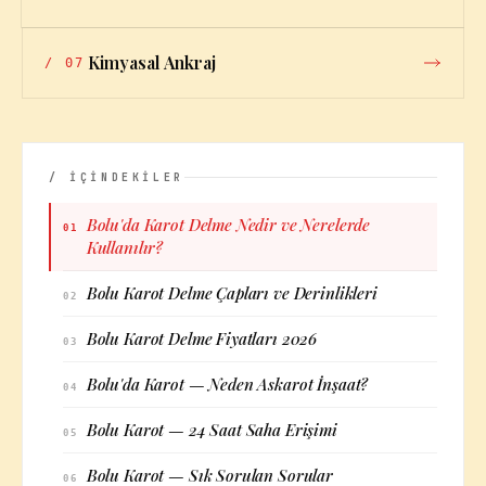
Kimyasal Ankraj
/
07
/ İÇİNDEKİLER
Bolu'da Karot Delme Nedir ve Nerelerde
01
Kullanılır?
Bolu Karot Delme Çapları ve Derinlikleri
02
Bolu Karot Delme Fiyatları 2026
03
Bolu'da Karot — Neden Askarot İnşaat?
04
Bolu Karot — 24 Saat Saha Erişimi
05
Bolu Karot — Sık Sorulan Sorular
06