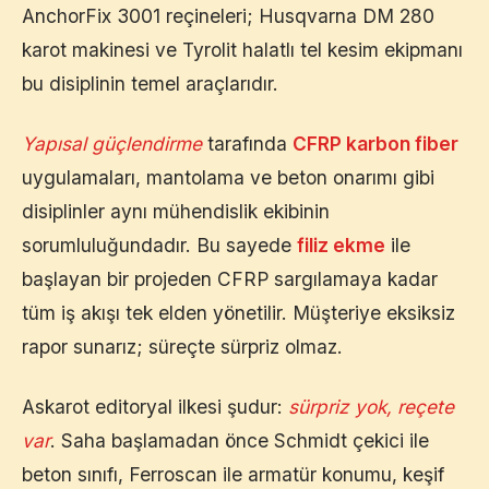
AnchorFix 3001 reçineleri; Husqvarna DM 280
karot makinesi ve Tyrolit halatlı tel kesim ekipmanı
bu disiplinin temel araçlarıdır.
Yapısal güçlendirme
tarafında
CFRP karbon fiber
uygulamaları, mantolama ve beton onarımı gibi
disiplinler aynı mühendislik ekibinin
sorumluluğundadır. Bu sayede
filiz ekme
ile
başlayan bir projeden CFRP sargılamaya kadar
tüm iş akışı tek elden yönetilir. Müşteriye eksiksiz
rapor sunarız; süreçte sürpriz olmaz.
Askarot editoryal ilkesi şudur:
sürpriz yok, reçete
var
. Saha başlamadan önce Schmidt çekici ile
beton sınıfı, Ferroscan ile armatür konumu, keşif