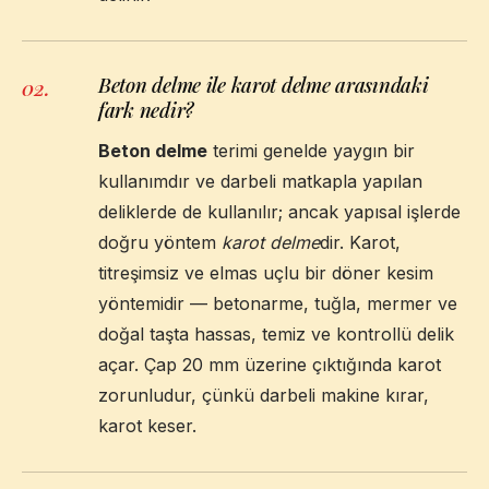
Beton delme ile karot delme arasındaki
02
.
fark nedir?
Beton delme
terimi genelde yaygın bir
kullanımdır ve darbeli matkapla yapılan
deliklerde de kullanılır; ancak yapısal işlerde
doğru yöntem
karot delme
dir. Karot,
titreşimsiz ve elmas uçlu bir döner kesim
yöntemidir — betonarme, tuğla, mermer ve
doğal taşta hassas, temiz ve kontrollü delik
açar. Çap 20 mm üzerine çıktığında karot
zorunludur, çünkü darbeli makine kırar,
karot keser.