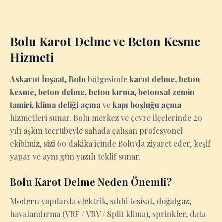
Bolu Karot Delme ve Beton Kesme
Hizmeti
Askarot İnşaat
,
Bolu
bölgesinde
karot delme
,
beton
kesme
,
beton delme
,
beton kırma
,
betonsal zemin
tamiri
,
klima deliği açma
ve
kapı boşluğu açma
hizmetleri sunar. Bolu merkez ve çevre ilçelerinde 20
yılı aşkın tecrübeyle sahada çalışan profesyonel
ekibimiz, sizi 60 dakika içinde Bolu'da ziyaret eder, keşif
yapar ve aynı gün yazılı teklif sunar.
Bolu Karot Delme Neden Önemli?
Modern yapılarda elektrik, sıhhi tesisat, doğalgaz,
havalandırma (VRF / VRV / Split klima), sprinkler, data