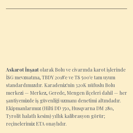
BOLU
Askarot İnşaat
olarak Bolu ve civarında karot işlerinde
İSG mevzuatına, TBDY 2018'e ve TS 500'e tam uyum
standardımızdır. Karadeniz'nin 320K nüfuslu Bolu
merkezi — Merkez, Gerede, Mengen ilçeleri dahil — her
şantiyemizde iş güvenliği uzmanı denetimi altındadır.
Ekipmanlarımız (Hilti DD 350, Husqvarna DM 280,
Tyrolit halatlı kesim) yıllık kalibrasyon görür;
reçinelerimiz ETA onaylıdır.