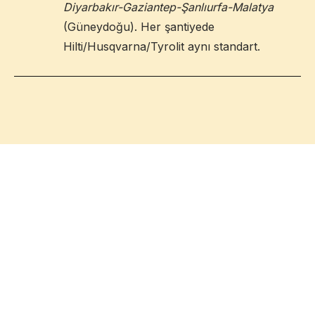
Diyarbakır-Gaziantep-Şanlıurfa-Malatya
(Güneydoğu). Her şantiyede
Hilti/Husqvarna/Tyrolit aynı standart.