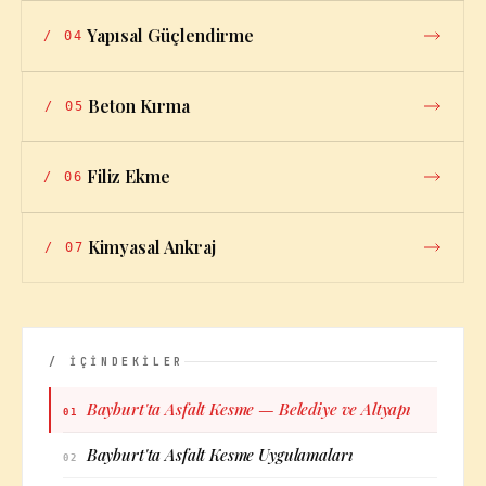
Yapısal Güçlendirme
/
04
Beton Kırma
/
05
Filiz Ekme
/
06
Kimyasal Ankraj
/
07
/ İÇİNDEKİLER
Bayburt'ta Asfalt Kesme — Belediye ve Altyapı
01
Bayburt'ta Asfalt Kesme Uygulamaları
02