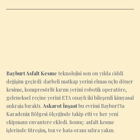
BAYBURT
Bayburt Asfalt Kesme
teknolojisi son on yılda ciddi
değişim geçirdi: darbeli matkap yerini elmas uçlu döner
kesime, kompresörlü kırım yerini robotik operatöre,
geleneksel reçine yerini ETA onaylı iki bileşenli kimyasal
ankraja bıraktı.
Askarot İnşaat
bu evrimi Bayburt'ta
Karadeniz Bölgesi ölçeğinde takip etti ve her yeni
ekipmanı envantere ekledi. Sonuç: asfalt kesme
işlerinde titreşim, toz ve hata oranı sıfıra yakın.