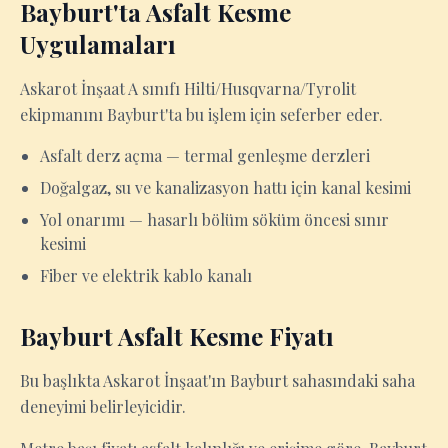
Bayburt'ta Asfalt Kesme
Uygulamaları
Askarot İnşaat A sınıfı Hilti/Husqvarna/Tyrolit
ekipmanını Bayburt'ta bu işlem için seferber eder.
Asfalt derz açma — termal genleşme derzleri
Doğalgaz, su ve kanalizasyon hattı için kanal kesimi
Yol onarımı — hasarlı bölüm söküm öncesi sınır
kesimi
Fiber ve elektrik kablo kanalı
Bayburt Asfalt Kesme Fiyatı
Bu başlıkta Askarot İnşaat'ın Bayburt sahasındaki saha
deneyimi belirleyicidir.