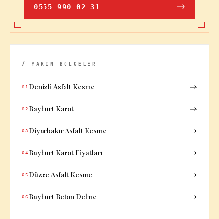
0555 990 02 31
/ YAKIN BÖLGELER
Denizli Asfalt Kesme
01
Bayburt Karot
02
Diyarbakır Asfalt Kesme
03
Bayburt Karot Fiyatları
04
Düzce Asfalt Kesme
05
Bayburt Beton Delme
06