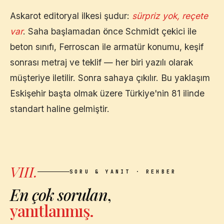
Askarot editoryal ilkesi şudur:
sürpriz yok, reçete
var
. Saha başlamadan önce Schmidt çekici ile
beton sınıfı, Ferroscan ile armatür konumu, keşif
sonrası metraj ve teklif — her biri yazılı olarak
müşteriye iletilir. Sonra sahaya çıkılır. Bu yaklaşım
Eskişehir
başta olmak üzere Türkiye'nin 81 ilinde
standart haline gelmiştir.
VIII.
SORU & YANIT · REHBER
En çok sorulan
,
yanıtlanmış.