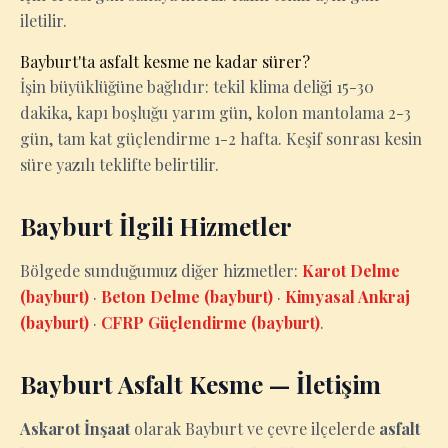
iletilir.
Bayburt'ta asfalt kesme ne kadar sürer?
İşin büyüklüğüne bağlıdır: tekil klima deliği 15-30
dakika, kapı boşluğu yarım gün, kolon mantolama 2-3
gün, tam kat güçlendirme 1-2 hafta. Keşif sonrası kesin
süre yazılı teklifte belirtilir.
Bayburt İlgili Hizmetler
Bölgede sunduğumuz diğer hizmetler:
Karot Delme
(bayburt)
·
Beton Delme (bayburt)
·
Kimyasal Ankraj
(bayburt)
·
CFRP Güçlendirme (bayburt)
.
Bayburt Asfalt Kesme — İletişim
Askarot İnşaat
olarak Bayburt ve çevre ilçelerde
asfalt