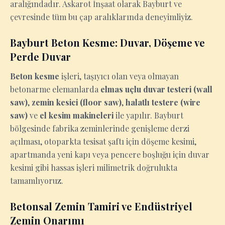
aralığındadır. Askarot İnşaat olarak Bayburt ve
çevresinde tüm bu çap aralıklarında deneyimliyiz.
Bayburt Beton Kesme: Duvar, Döşeme ve
Perde Duvar
Beton kesme
işleri, taşıyıcı olan veya olmayan
betonarme elemanlarda
elmas uçlu duvar testeri (wall
saw)
,
zemin kesici (floor saw)
,
halatlı testere (wire
saw)
ve
el kesim makineleri
ile yapılır. Bayburt
bölgesinde fabrika zeminlerinde genişleme derzi
açılması, otoparkta tesisat şaftı için döşeme kesimi,
apartmanda yeni kapı veya pencere boşluğu için duvar
kesimi gibi hassas işleri milimetrik doğrulukta
tamamlıyoruz.
Betonsal Zemin Tamiri ve Endüstriyel
Zemin Onarımı