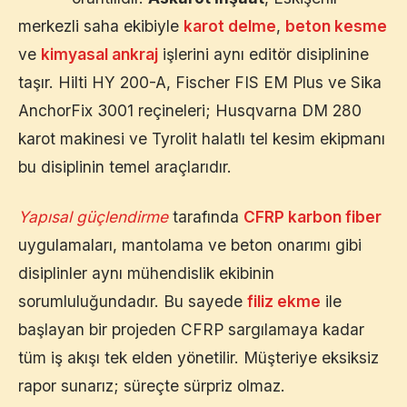
merkezli saha ekibiyle
karot delme
,
beton kesme
ve
kimyasal ankraj
işlerini aynı editör disiplinine
taşır. Hilti HY 200-A, Fischer FIS EM Plus ve Sika
AnchorFix 3001 reçineleri; Husqvarna DM 280
karot makinesi ve Tyrolit halatlı tel kesim ekipmanı
bu disiplinin temel araçlarıdır.
Yapısal güçlendirme
tarafında
CFRP karbon fiber
uygulamaları, mantolama ve beton onarımı gibi
disiplinler aynı mühendislik ekibinin
sorumluluğundadır. Bu sayede
filiz ekme
ile
başlayan bir projeden CFRP sargılamaya kadar
tüm iş akışı tek elden yönetilir. Müşteriye eksiksiz
rapor sunarız; süreçte sürpriz olmaz.