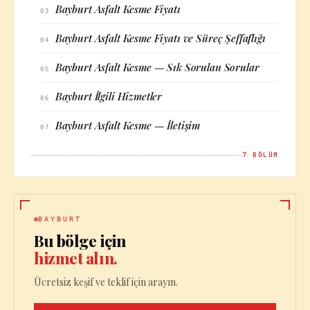
Bayburt Asfalt Kesme Fiyatı
03
Bayburt Asfalt Kesme Fiyatı ve Süreç Şeffaflığı
04
Bayburt Asfalt Kesme — Sık Sorulan Sorular
05
Bayburt İlgili Hizmetler
06
Bayburt Asfalt Kesme — İletişim
07
7
BÖLÜM
BAYBURT
Bu bölge için
hizmet alın.
Ücretsiz keşif ve teklif için arayın.