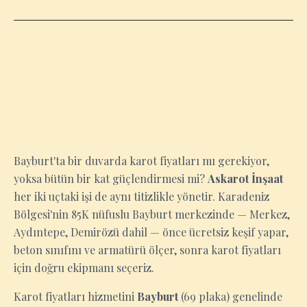
BAYBURT
Bayburt'ta bir duvarda karot fiyatları mı gerekiyor,
yoksa bütün bir kat güçlendirmesi mi?
Askarot İnşaat
her iki uçtaki işi de aynı titizlikle yönetir. Karadeniz
Bölgesi'nin 85K nüfuslu Bayburt merkezinde — Merkez,
Aydıntepe, Demirözü dahil — önce ücretsiz keşif yapar,
beton sınıfını ve armatürü ölçer, sonra karot fiyatları
için doğru ekipmanı seçeriz.
Karot fiyatları hizmetini
Bayburt
(69 plaka) genelinde