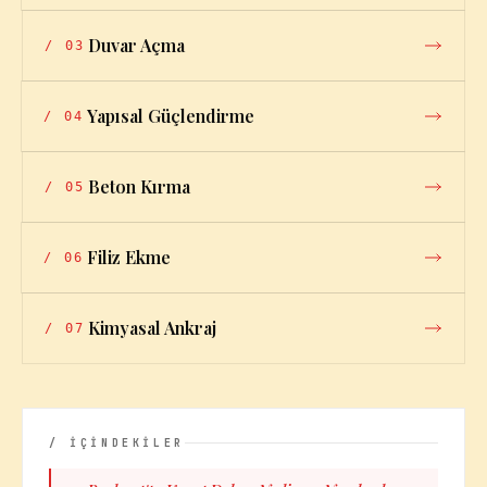
Duvar Açma
/
03
Yapısal Güçlendirme
/
04
Beton Kırma
/
05
Filiz Ekme
/
06
Kimyasal Ankraj
/
07
/ İÇİNDEKİLER