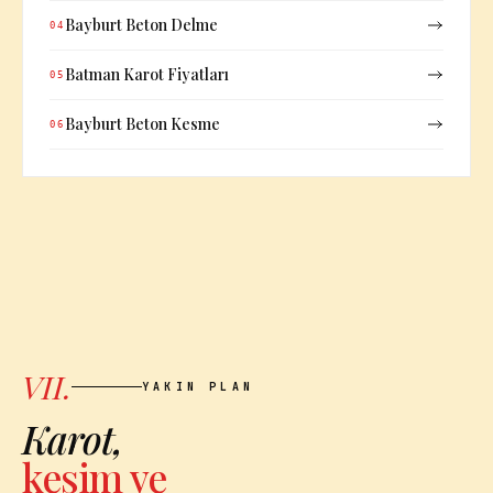
Bayburt Beton Delme
04
Batman Karot Fiyatları
05
Bayburt Beton Kesme
06
VII.
YAKIN PLAN
Karot,
kesim ve