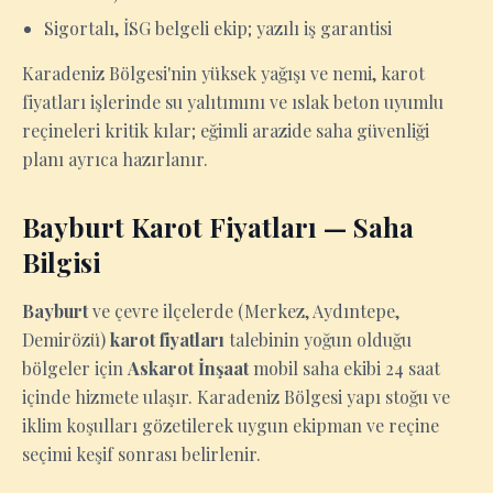
Sigortalı, İSG belgeli ekip; yazılı iş garantisi
Karadeniz Bölgesi'nin yüksek yağışı ve nemi, karot
fiyatları işlerinde su yalıtımını ve ıslak beton uyumlu
reçineleri kritik kılar; eğimli arazide saha güvenliği
planı ayrıca hazırlanır.
Bayburt Karot Fiyatları — Saha
Bilgisi
Bayburt
ve çevre ilçelerde (Merkez, Aydıntepe,
Demirözü)
karot fiyatları
talebinin yoğun olduğu
bölgeler için
Askarot İnşaat
mobil saha ekibi 24 saat
içinde hizmete ulaşır. Karadeniz Bölgesi yapı stoğu ve
iklim koşulları gözetilerek uygun ekipman ve reçine
seçimi keşif sonrası belirlenir.