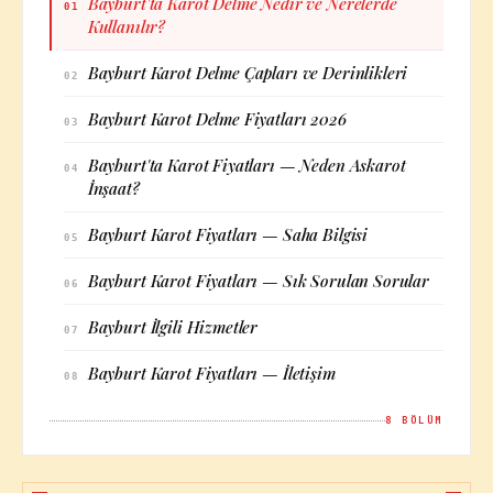
Bayburt'ta Karot Delme Nedir ve Nerelerde
01
Kullanılır?
Bayburt Karot Delme Çapları ve Derinlikleri
02
Bayburt Karot Delme Fiyatları 2026
03
Bayburt'ta Karot Fiyatları — Neden Askarot
04
İnşaat?
Bayburt Karot Fiyatları — Saha Bilgisi
05
Bayburt Karot Fiyatları — Sık Sorulan Sorular
06
Bayburt İlgili Hizmetler
07
Bayburt Karot Fiyatları — İletişim
08
8
BÖLÜM