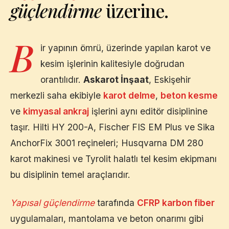
güçlendirme
üzerine.
B
ir yapının ömrü, üzerinde yapılan karot ve
kesim işlerinin kalitesiyle doğrudan
orantılıdır.
Askarot İnşaat
,
Eskişehir
merkezli saha ekibiyle
karot delme
,
beton kesme
ve
kimyasal ankraj
işlerini aynı editör disiplinine
taşır. Hilti HY 200-A, Fischer FIS EM Plus ve Sika
AnchorFix 3001 reçineleri; Husqvarna DM 280
karot makinesi ve Tyrolit halatlı tel kesim ekipmanı
bu disiplinin temel araçlarıdır.
Yapısal güçlendirme
tarafında
CFRP karbon fiber
uygulamaları, mantolama ve beton onarımı gibi