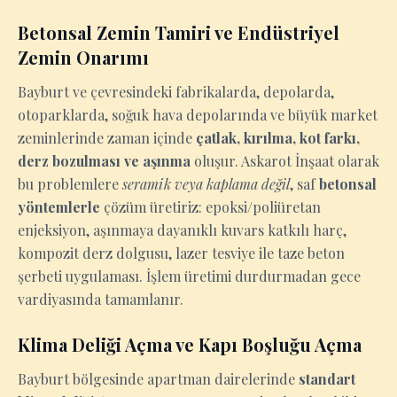
Betonsal Zemin Tamiri ve Endüstriyel
Zemin Onarımı
Bayburt ve çevresindeki fabrikalarda, depolarda,
otoparklarda, soğuk hava depolarında ve büyük market
zeminlerinde zaman içinde
çatlak, kırılma, kot farkı,
derz bozulması ve aşınma
oluşur. Askarot İnşaat olarak
bu problemlere
seramik veya kaplama değil
, saf
betonsal
yöntemlerle
çözüm üretiriz: epoksi/poliüretan
enjeksiyon, aşınmaya dayanıklı kuvars katkılı harç,
kompozit derz dolgusu, lazer tesviye ile taze beton
şerbeti uygulaması. İşlem üretimi durdurmadan gece
vardiyasında tamamlanır.
Klima Deliği Açma ve Kapı Boşluğu Açma
Bayburt bölgesinde apartman dairelerinde
standart