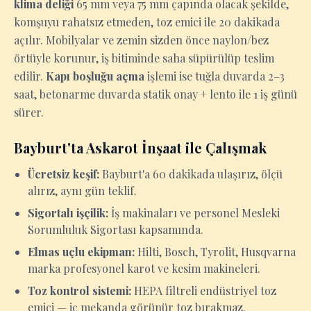
klima deliği
65 mm veya 75 mm çapında olacak şekilde,
komşuyu rahatsız etmeden, toz emici ile 20 dakikada
açılır. Mobilyalar ve zemin sizden önce naylon/bez
örtüyle korunur, iş bitiminde saha süpürülüp teslim
edilir.
Kapı boşluğu açma
işlemi ise tuğla duvarda 2–3
saat, betonarme duvarda statik onay + lento ile 1 iş günü
sürer.
Bayburt'ta Askarot İnşaat ile Çalışmak
Ücretsiz keşif:
Bayburt'a 60 dakikada ulaşırız, ölçü
alırız, aynı gün teklif.
Sigortalı işçilik:
İş makinaları ve personel Mesleki
Sorumluluk Sigortası kapsamında.
Elmas uçlu ekipman:
Hilti, Bosch, Tyrolit, Husqvarna
marka profesyonel karot ve kesim makineleri.
Toz kontrol sistemi:
HEPA filtreli endüstriyel toz
emici — iç mekanda görünür toz bırakmaz.