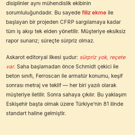
disiplinler aynı mühendislik ekibinin
sorumluluğundadır. Bu sayede
filiz ekme
ile
başlayan bir projeden CFRP sargılamaya kadar
tüm iş akışı tek elden yönetilir. Müşteriye eksiksiz
rapor sunarız; süreçte sürpriz olmaz.
Askarot editoryal ilkesi şudur:
sürpriz yok, reçete
var
. Saha başlamadan önce Schmidt çekici ile
beton sınıfı, Ferroscan ile armatür konumu, keşif
sonrası metraj ve teklif — her biri yazılı olarak
müşteriye iletilir. Sonra sahaya çıkılır. Bu yaklaşım
Eskişehir
başta olmak üzere Türkiye'nin 81 ilinde
standart haline gelmiştir.